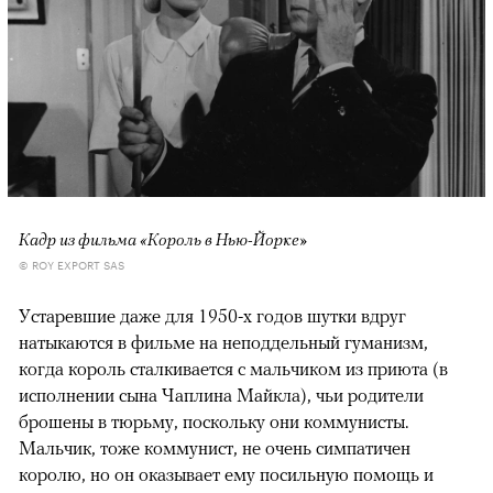
Кадр из фильма «Король в Нью-Йорке»
© ROY EXPORT SAS
Устаревшие даже для 1950-х годов шутки вдруг
натыкаются в фильме на неподдельный гуманизм,
когда король сталкивается с мальчиком из приюта (в
исполнении сына Чаплина Майкла), чьи родители
брошены в тюрьму, поскольку они коммунисты.
Мальчик, тоже коммунист, не очень симпатичен
королю, но он оказывает ему посильную помощь и