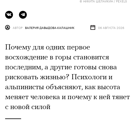
© НИКИТА ШЕЛАЙКИН / PEXELS
АВТОР
ВАЛЕРИЯ ДАВЫДОВА-КАЛАШНИК
06 АВГУСТА 2026
Почему для одних первое
восхождение в горы становится
последним, а другие готовы снова
рисковать жизнью? Психологи и
альпинисты объясняют, как высота
меняет человека и почему к ней тянет
с новой силой