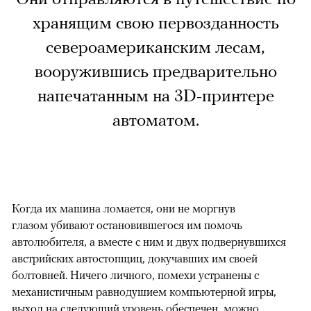
хранящим свою первозданность
североамериканским лесам,
вооружившись предварительно
напечатанным на 3D-принтере
автоматом.
Когда их машина ломается, они не моргнув
глазом убивают остановившегося им помочь
автолюбителя, а вместе с ним и двух подвернувшихся
австрийских автостопщиц, докучавших им своей
болтовней. Ничего личного, помехи устранены с
механистичным равнодушием компьютерной игры,
выход на следующий уровень обеспечен, можно