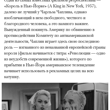
Один из самых известных фильмов ретроспективы —
«Король в Нью-Йорке» (A King in New York, 1957),
далеко не лучший у Чарльза Чаплина, однако
изобличающий в нем свободного, честного и
благородного человека, а это намного важнее.
Вынужденный покинуть Америку по обвинению в
противодействии Комитету по антиамериканской
деятельности, Чаплин играет здесь свою последнюю
роль — изгнанного из неназванной европейской страны
короля (фильм начинается с титра: «Революции — одно
из неудобств современной жизни»), которого по
прибытии в Нью-Йорк американское телевидение
начинает использовать в рекламных целях на всю
катушку.