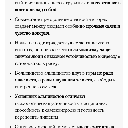
выйти из рутины, перезагрузиться и
почувствовать
контроль над собой
.
Совместное преодоление опасности в горах
создает между людьми особенно
прочные связи и
чувство доверия
.
Наука не подтверждает существование «гена
высоты», но признает, что
к альпинизму чаще
тянутся люди с высокой устойчивостью к стрессу
и
готовностью к риску.
Большинство альпинистов идут в горы
не ради
опасности, а ради ощущения ясности
, свободы и
внутреннего смысла.
Успешных альпинистов отличают
психологическая устойчивость, дисциплина,
способность к самоконтролю и готовность
переносить лишения.
Опыт восхождений помогает
иначе смотреть на