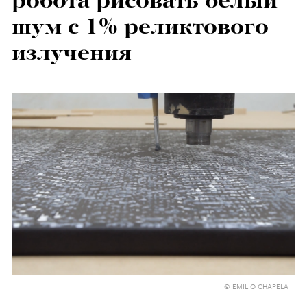
робота рисовать белый
шум с 1% реликтового
излучения
© EMILIO CHAPELA