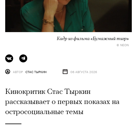
Кадр из фильма «Бумажный тигр»
© NEON
АВТОР
СТАС ТЫРКИН
06 АВГУСТА 2026
Кинокритик Стас Тыркин
рассказывает о первых показах на
остросоциальные темы