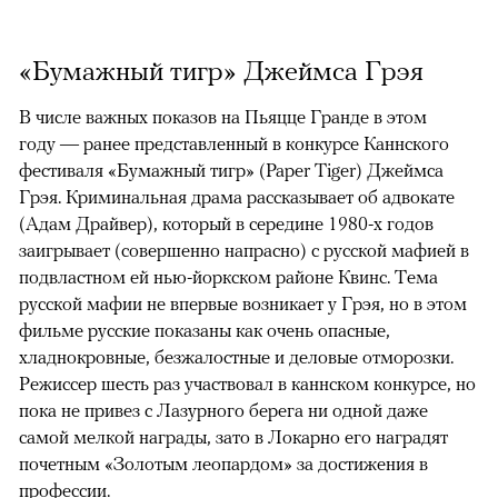
«Бумажный тигр» Джеймса Грэя
В числе важных показов на Пьяцце Гранде в этом
году — ранее представленный в конкурсе Каннского
фестиваля «Бумажный тигр» (Paper Tiger) Джеймса
Грэя. Криминальная драма рассказывает об адвокате
(Адам Драйвер), который в середине 1980-х годов
заигрывает (совершенно напрасно) с русской мафией в
подвластном ей нью-йоркском районе Квинс. Тема
русской мафии не впервые возникает у Грэя, но в этом
фильме русские показаны как очень опасные,
хладнокровные, безжалостные и деловые отморозки.
Режиссер шесть раз участвовал в каннском конкурсе, но
пока не привез с Лазурного берега ни одной даже
самой мелкой награды, зато в Локарно его наградят
почетным «Золотым леопардом» за достижения в
профессии.