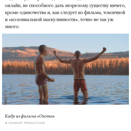
онлайн, не способного дать незрелому существу ничего,
кроме одиночества и, как следует из фильма, токсичной
и «колониальной маскулинности», точно не так уж
много.
Кадр из фильма «Охота»
© MANHUNT PRODUCTIONS