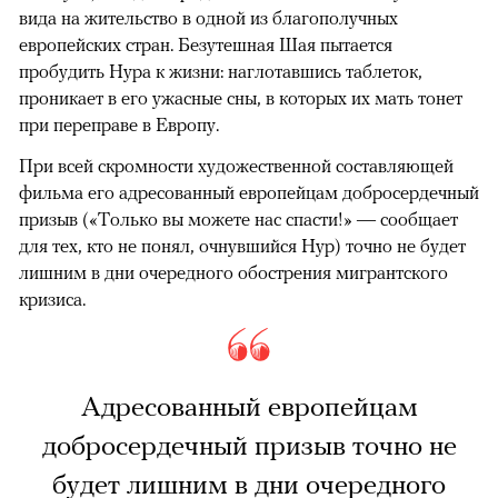
вида на жительство в одной из благополучных
европейских стран. Безутешная Шая пытается
пробудить Нура к жизни: наглотавшись таблеток,
проникает в его ужасные сны, в которых их мать тонет
при переправе в Европу.
При всей скромности художественной составляющей
фильма его адресованный европейцам добросердечный
призыв («Только вы можете нас спасти!» — сообщает
для тех, кто не понял, очнувшийся Нур) точно не будет
лишним в дни очередного обострения мигрантского
кризиса.
Адресованный европейцам
добросердечный призыв точно не
будет лишним в дни очередного