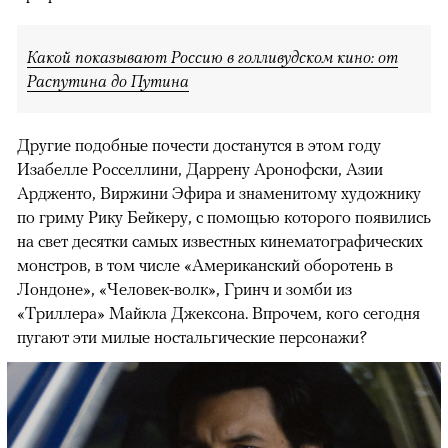
Какой показывают Россию в голливудском кино: от
Распутина до Путина
Другие подобные почести достанутся в этом году
Изабелле Росселлини, Даррену Аронофски, Азии
Ардженто, Виржини Эфира и знаменитому художнику
по гриму Рику Бейкеру, с помощью которого появились
на свет десятки самых известных кинематографических
монстров, в том числе «Американский оборотень в
Лондоне», «Человек-волк», Гринч и зомби из
«Триллера» Майкла Джексона. Впрочем, кого сегодня
пугают эти милые ностальгические персонажи?