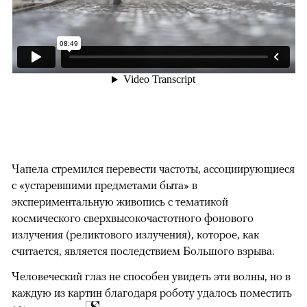
Чапела стремился перевести частоты, ассоциирующиеся
с «устаревшими предметами быта» в
экспериментальную живопись с тематикой
космического сверхвысокочастотного фонового
излучения (реликтового излучения), которое, как
считается, является последствием Большого взрыва.
Человеческий глаз не способен увидеть эти волны, но в
каждую из картин благодаря роботу удалось поместить