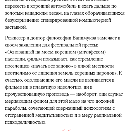
пересесть в хороший автомобиль и ехать дальше по
золотым канадским лесам, на глазах оборачивающихся
безукоризненно сгенерированной компьютерной
заставкой.
Режиссер и доктор философии Вапимуква замечает в
своем заявлении для фестивальной прессы:
«Основанный на моем коренном (мичифском)
наследии, фильм показывает, как стремление
поселенцев «начать все заново» в дикой местности
неотделимо от лишения земель коренных народов». К
счастью, одолевающие его мысли не выливаются в
фильме ни в плакатную идеологию, ни в
прочувствованную проповедь — наоборот, они служат
мерцающим фоном для этой мало на что похожей
параболы, сочетающей сдержанный психологизм с
отстраненной медитативностью и в меру радикальной
психоделичностью.