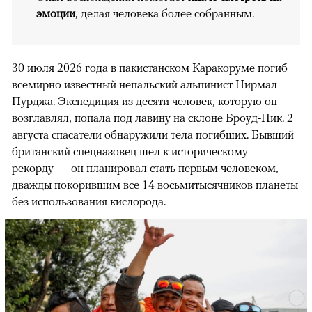
эмоции
, делая человека более собранным.
30 июля 2026 года в пакистанском Каракоруме
погиб
всемирно известный непальский альпинист Нирмал
Пурджа. Экспедиция из десяти человек, которую он
возглавлял, попала под лавину на склоне Броуд-Пик. 2
августа спасатели обнаружили тела погибших. Бывший
британский спецназовец шел к историческому
рекорду — он планировал стать первым человеком,
дважды покорившим все 14 восьмитысячников планеты
без использования кислорода.