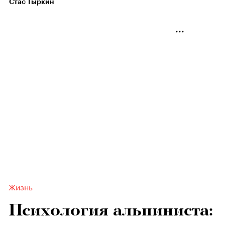
Стас Тыркин
Жизнь
Психология альпиниста: