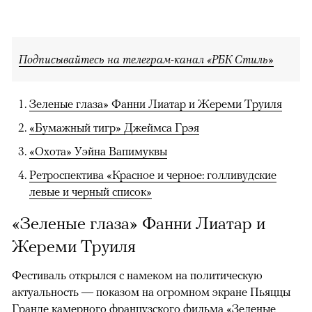
Подписывайтесь на телеграм-канал «РБК Стиль»
Зеленые глаза» Фанни Лиатар и Жереми Труиля
«Бумажный тигр» Джеймса Грэя
«Охота» Уэйна Вапимуквы
Ретроспектива «Красное и черное: голливудские
левые и черный список»
«Зеленые глаза» Фанни Лиатар и
Жереми Труиля
Фестиваль открылся с намеком на политическую
актуальность — показом на огромном экране Пьяццы
Гранде камерного французского фильма «Зеленые