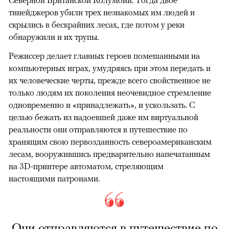
Северной Британской Колумбии. Тогда двое
тинейджеров убили трех незнакомых им людей и
скрылись в бескрайних лесах, где потом у реки
обнаружили и их трупы.
Режиссер делает главных героев помешанными на
компьютерных играх, умудряясь при этом передать и
их человеческие черты, прежде всего свойственное не
только людям их поколения неочевидное стремление
одновременно и «принадлежать», и ускользать. С
целью бежать из надоевшей даже им виртуальной
реальности они отправляются в путешествие по
хранящим свою первозданность североамериканским
лесам, вооружившись предварительно напечатанным
на 3D-принтере автоматом, стреляющим
настоящими патронами.
Они отправляются в путешествие по