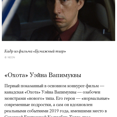
Кадр из фильма «Бумажный тигр»
© NEON
«Охота» Уэйна Вапимуквы
Первый показанный в основном конкурсе фильм —
канадская «Охота» Уэйна Вапимуквы — озабочен
монстрами «нового» типа. Его герои — «нормальные»
современные подростки, а сам он вдохновлен
реальными событиями 2019 года, имевшими место в