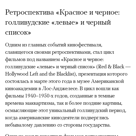
Ретроспектива «Красное и черное:
голливудские «левые» и черный
список»
Одним из главных событий кинофестиваля,
славящегося своими ретроспективами, стал цикл
фильмов под названием «Красное и черное:
голливудские «левые» и черный список» (Red & Black —
Hollywood Left and the Blacklist), презентация которого
состоялась в марте этого года в музее Американской
киноакадемии в Лос-Анджелесе. В цикл вошли как
фильмы 1940–1950-х годов, созданные в темные
времена маккартизма, так и более поздние картины,
осмысляющие этот уникальный голливудский период,
когда американские кинодеятели подверглись
небывалому давлению со стороны государства.