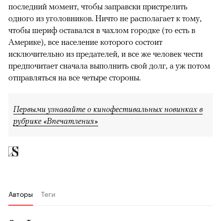
последний момент, чтобы заправски пристрелить
одного из уголовников. Ничто не располагает к тому,
чтобы шериф оставался в чахлом городке (то есть в
Америке), все население которого состоит
исключительно из предателей, и все же человек чести
предпочитает сначала выполнить свой долг, а уж потом
отправляться на все четыре стороны.
Первыми узнавайте о кинофестивальных новинках в
рубрике «Впечатления»
Авторы
Теги