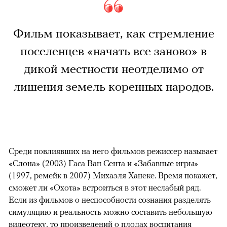
Фильм показывает, как стремление
поселенцев «начать все заново» в
дикой местности неотделимо от
лишения земель коренных народов.
Среди повлиявших на него фильмов режиссер называет
«Слона» (2003) Гаса Ван Сента и «Забавные игры»
(1997, ремейк в 2007) Михаэля Ханеке. Время покажет,
сможет ли «Охота» встроиться в этот неслабый ряд.
Если из фильмов о неспособности сознания разделять
симуляцию и реальность можно составить небольшую
видеотеку, то произведений о плодах воспитания