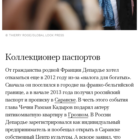
© THIERRY ROGE/GLOBAL LOOK PRESS
Коллекционер паспортов
От гражданства родной Франции Депардье хотел
отказаться еще в 2012 году из-за «налога для богатых».
Сначала он поселился в городке на франко-бельгийской
границе, а в начале 2013 года получил российский
паспорт и
прописку в
Саранске
. В честь этого события
глава Чечни Рамзан Кадыров подарил актеру
пятикомнатную квартиру в
Грозном
. В России
Депардье зарегистрировался как индивидуальный
предприниматель и пообещал открыть в Саранске
собственный Центр культуры. А вскоре заявил, что