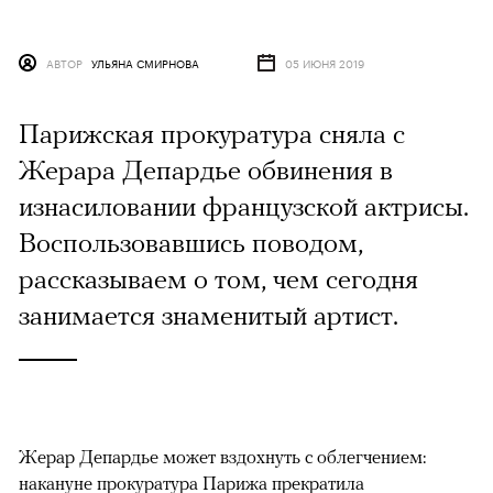
АВТОР
УЛЬЯНА СМИРНОВА
05 ИЮНЯ 2019
Парижская прокуратура сняла с
Жерара Депардье обвинения в
изнасиловании французской актрисы.
Воспользовавшись поводом,
рассказываем о том, чем сегодня
занимается знаменитый артист.
Жерар Депардье может вздохнуть с облегчением:
накануне прокуратура Парижа прекратила