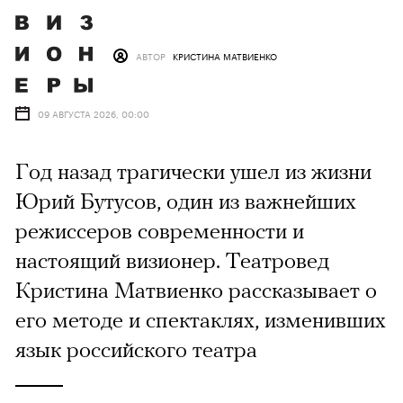
АВТОР
КРИСТИНА МАТВИЕНКО
09 АВГУСТА 2026, 00:00
Год назад трагически ушел из жизни
Юрий Бутусов, один из важнейших
режиссеров современности и
настоящий визионер. Театровед
Кристина Матвиенко рассказывает о
его методе и спектаклях, изменивших
язык российского театра