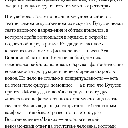
эксцентричную игру во всех возможных регистрах.
Почувствовав тоску по реальному удовольствию в
театре, самом искусственном из искусств, Бутусов делал
театр высокого напряжения и сбитых прицелов, в
котором драйв воплощался в музыке, в острой и
подвижной игре, в ритме. Когда дело касалось
классических сюжетов (исключение — пьесы Аси
Волошиной, которые Бутусов любил), техника
демонтажа работала наповал, открывая фантастические
возможности деструкции и пересобирания старого в
новое. Но дело не столько в концептуальности — есть
на этом поле фигуры помощнее — а в том, что Бутусов
привез в Москву, да и вообще вернул в театр дух
«питерского неформата», по которому столица всегда
скучает. Жизнь ведь редко сопрягается с бесплатным
кайфом — так бывает разве что в Петербурге.
Восстановление «Чайки» — ностальгический,
невозможный ответ на отсутствие человека, который