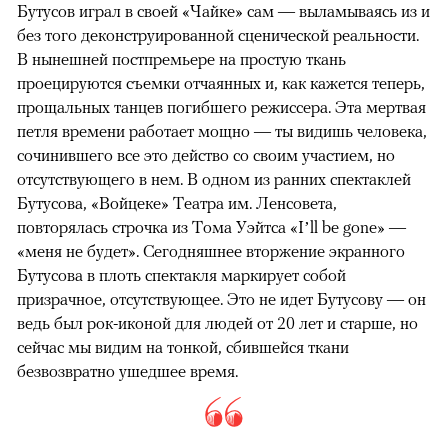
Бутусов играл в своей «Чайке» сам — выламываясь из и
без того деконструированной сценической реальности.
В нынешней постпремьере на простую ткань
проецируются съемки отчаянных и, как кажется теперь,
прощальных танцев погибшего режиссера. Эта мертвая
петля времени работает мощно — ты видишь человека,
сочинившего все это действо со своим участием, но
отсутствующего в нем. В одном из ранних спектаклей
Бутусова, «Войцеке» Театра им. Ленсовета,
повторялась строчка из Тома Уэйтса «I’ll be gone» —
«меня не будет». Сегодняшнее вторжение экранного
Бутусова в плоть спектакля маркирует собой
призрачное, отсутствующее. Это не идет Бутусову — он
ведь был рок-иконой для людей от 20 лет и старше, но
сейчас мы видим на тонкой, сбившейся ткани
безвозвратно ушедшее время.