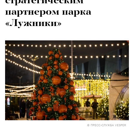
стратегическим
партнером парка
«Лужники»
© ПРЕСС-СЛУЖБА VESPER