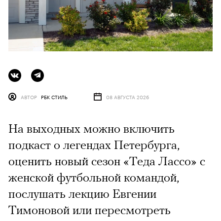
АВТОР
РБК СТИЛЬ
08 АВГУСТА 2026
На выходных можно включить
подкаст о легендах Петербурга,
оценить новый сезон «Теда Лассо» с
женской футбольной командой,
послушать лекцию Евгении
Тимоновой или пересмотреть