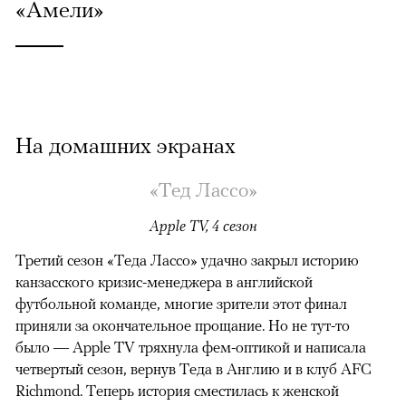
«Амели»
На домашних экранах
«Тед Лассо»
Apple TV, 4 сезон
Третий сезон «Теда Лассо» удачно закрыл историю
канзасского кризис-менеджера в английской
футбольной команде, многие зрители этот финал
приняли за окончательное прощание. Но не тут-то
было — Apple TV тряхнула фем-оптикой и написала
четвертый сезон, вернув Теда в Англию и в клуб AFC
Richmond. Теперь история сместилась к женской