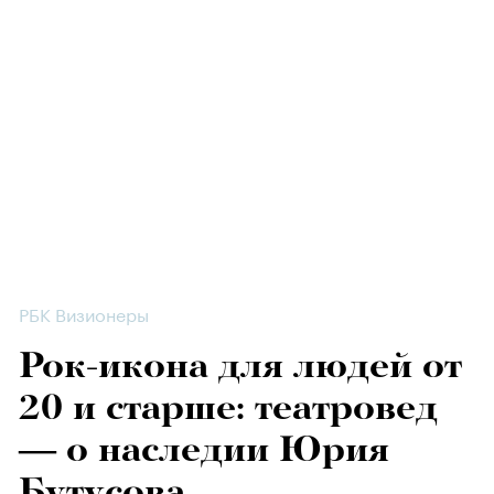
РБК Визионеры
Рок-икона для людей от
20 и старше: театровед
— о наследии Юрия
Бутусова