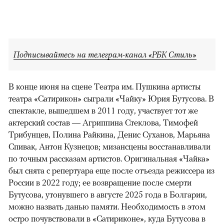
Подписывайтесь на телеграм-канал «РБК Стиль»
В конце июня на сцене Театра им. Пушкина артисты
театра «Сатирикон» сыграли «Чайку» Юрия Бутусова. В
спектакле, вышедшем в 2011 году, участвует тот же
актерский состав — Агриппина Стеклова, Тимофей
Трибунцев, Полина Райкина, Денис Суханов, Марьяна
Спивак, Антон Кузнецов; мизансцены восстанавливали
по точным рассказам артистов. Оригинальная «Чайка»
был снята с репертуара еще после отъезда режиссера из
России в 2022 году; ее возвращение после смерти
Бутусова, утонувшего в августе 2025 года в Болгарии,
можно назвать данью памяти. Необходимость в этом
остро почувствовали в «Сатириконе», куда Бутусова в