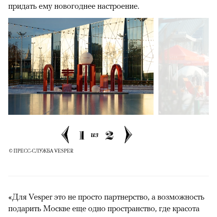
придать ему новогоднее настроение.
1
2
из
© ПРЕСС-СЛУЖБА VESPER
«Для Vesper это не просто партнерство, а возможность
подарить Москве еще одно пространство, где красота