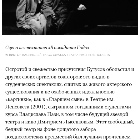
Сцена из спектакля «В ожидании Годо»
© ВИКТОР ВАСИЛЬЕВ / ПРЕСС-СЛУЖБА ТЕАТРА ИМЕНИ ЛЕНСОВЕТА
Остротой и свежестью присутствия Бутусов обольстил и
других своих артистов-соавторов: это видно в
студенческих спектаклях, сшитых из живого актерского
существования и не озабоченных идеальностью
«картинки», как в «Старшем сыне» в Театре им.
Ленсовета (2001), сыгранном тогдашними студентами
курса Владислава Пази, в том числе будущей звездой
театра и кино Дмитрием Лысенковым. Этот свободный,
бедный театр на фоне дощатого забора
позднесоветских предместий был лучшим прочтением