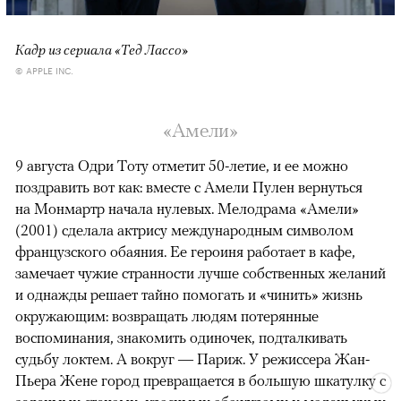
Кадр из сериала «Тед Лассо»
© APPLE INC.
«Амели»
9 августа Одри Тоту отметит 50-летие, и ее можно
поздравить вот как: вместе с Амели Пулен вернуться
на Монмартр начала нулевых. Мелодрама «Амели»
(2001) сделала актрису международным символом
французского обаяния. Ее героиня работает в кафе,
замечает чужие странности лучше собственных желаний
и однажды решает тайно помогать и «чинить» жизнь
окружающим: возвращать людям потерянные
воспоминания, знакомить одиночек, подталкивать
судьбу локтем. А вокруг — Париж. У режиссера Жан-
Пьера Жене город превращается в большую шкатулку с