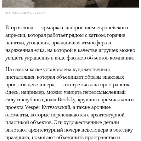
© ПРЕСС-СЛУЖБА VESPER
Вторая зона — ярмарка с настроением европейского
апре-ски, которая работает рядом с катком: горячие
напитки, угощения, праздничная атмосфера и
наряженная елка, на которой в качестве игрушек можно
увидеть украшения в виде фасадов объектов компании.
На самом катке установлена художественная
инсталляция, которая объединяет образы знаковых
проектов девелопера, — это третья зона пространства.
Здесь, например, можно увидеть переосмысленный
00:00
/
00:00
силуэт клубного дома Brodsky, крупного премиального
проекта Vesper Кутузовский, а также арочные
элементы, которые перекликаются с архитектурной
пластикой объектов. Эти художественные детали
вплетают архитектурный почерк девелопера в эстетику
праздника, помогают объединить пространство и