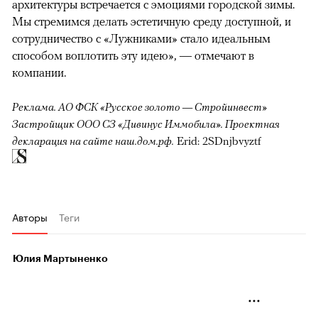
архитектуры встречается с эмоциями городской зимы.
Мы стремимся делать эстетичную среду доступной, и
сотрудничество с «Лужниками» стало идеальным
способом воплотить эту идею», — отмечают в
компании.
Реклама. АО ФСК «Русское золото — Стройинвест»
Застройщик ООО СЗ «Дивинус Иммобила». Проектная
декларация на сайте наш.дом.рф.
Erid: 2SDnjbvyztf
Авторы
Теги
Юлия Мартыненко