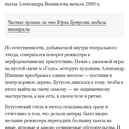
пьесы Александра Вампилова начала 2000-х.
Чистая музыка: за что Юрия Бутусова любили
театралы
Из естественности, добываемой внутри театрального
этюда, совершался поворот режиссера к
перформативному присутствию. Начав с джазовой игры
на пустой сцене в «Годо», которую художник Александр
Шишкин преображал одним жестом — поставив в
центр корявое дерево, Бутусов двигался к тому, чтобы в
итоге выйти на сцену самому — не защищенному
мастерством, а как есть, в своем теле и ритме.
Бутусовский стиль и метод складывались сразу и
отчетливо: в том, что делали актеры, было видно
желание режиссера пересадить болванку пьесы на
иные, игровые и заново сочиняемые обстоятельства. И