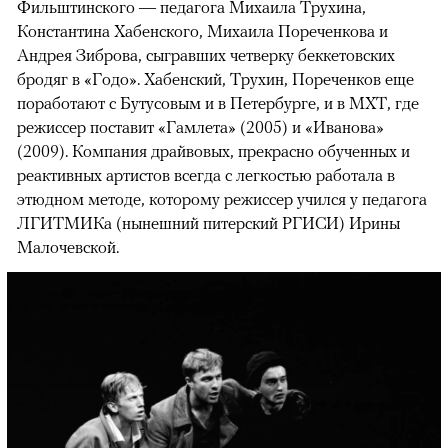
Фильштинского — педагога Михаила Трухина,
Константина Хабенского, Михаила Пореченкова и
Андрея Зиброва, сыгравших четверку беккетовских
бродяг в «Годо». Хабенский, Трухин, Пореченков еще
поработают с Бутусовым и в Петербурге, и в МХТ, где
режиссер поставит «Гамлета» (2005) и «Иванова»
(2009). Компания драйвовых, прекрасно обученных и
реактивных артистов всегда с легкостью работала в
этюдном методе, которому режиссер учился у педагога
ЛГИТМИКа (нынешний питерский РГИСИ) Ирины
Малочевской.