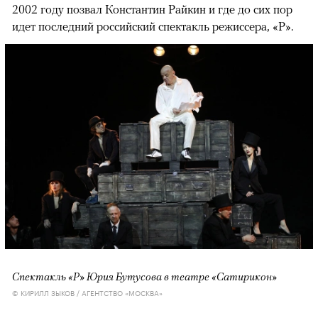
2002 году позвал Константин Райкин и где до сих пор
идет последний российский спектакль режиссера, «Р».
Спектакль «Р» Юрия Бутусова в театре «Сатирикон»
© КИРИЛЛ ЗЫКОВ / АГЕНТСТВО «МОСКВА»