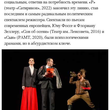
социальным, ответив на потребность времени. «Р»
(театр «Сатирикон», 2022) закончил эту линию, став
последним и самым радикальным политическим
спектаклем режиссера. Спектакли по пьесам
современных европейцев, Юну Фоссе и Флориану
Зеллеру, «Сон об осени» (Театр им. Ленсовета, 2016) и
«Сын» (РАМТ, 2020), были психологическими
драмами, но в абсурдистском ключе.