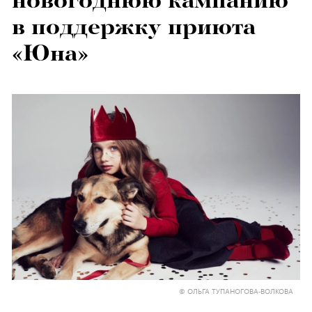
новогоднюю кампанию
в поддержку приюта
«Юна»
© ОЛЬГА ТУПАНОГОВА-ВОЛКОВА