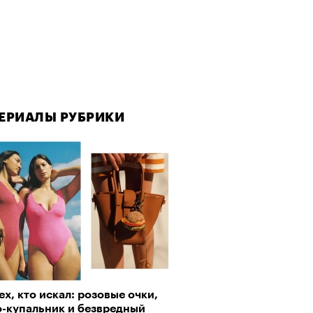
ЕРИАЛЫ РУБРИКИ
ех, кто искал: розовые очки,
о-купальник и безвредный