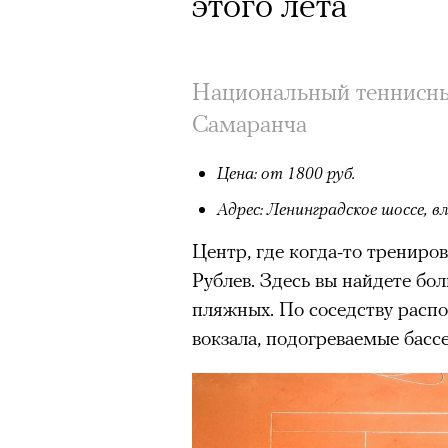
этого лета
Национальный теннисный
Самаранча
Цена: от 1800 руб.
Адрес: Ленинградское шоссе, вл
Центр, где когда-то тренир
Рублев. Здесь вы найдете бо
пляжных. По соседству расп
вокзала, подогреваемые басс