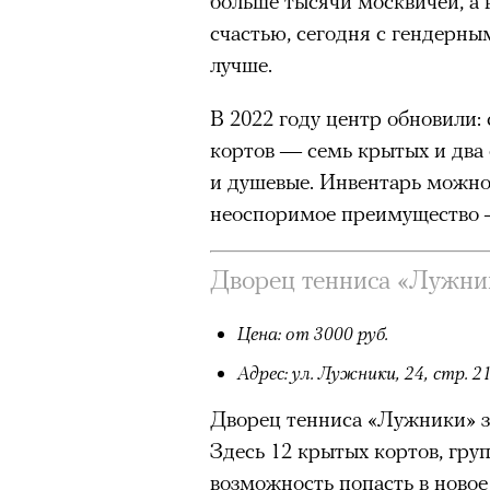
больше тысячи москвичей, а в
счастью, сегодня с гендерны
лучше.
В 2022 году центр обновили:
кортов — семь крытых и два
и душевые. Инвентарь можно 
неоспоримое преимущество —
Дворец тенниса «Лужни
Цена: от 3000 руб.
Адрес: ул. Лужники, 24, стр. 2
Дворец тенниса «Лужники» з
Здесь 12 крытых кортов, гру
возможность попасть в ново