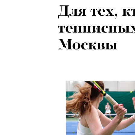
Для тех, к
теннисных
Москвы