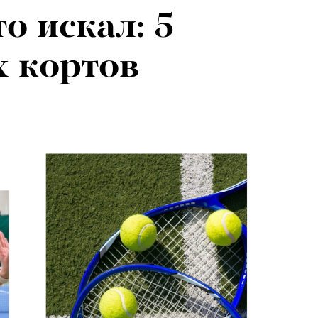
то искал: 5
 кортов