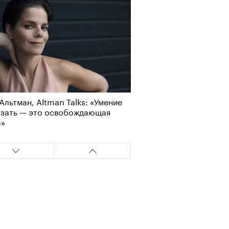
Альтман, Altman Talks: «Умение
азать — это освобождающая
а»