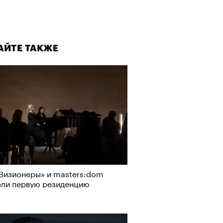
АЙТЕ ТАКЖЕ
Визионеры» и masters:dom
ели первую резиденцию