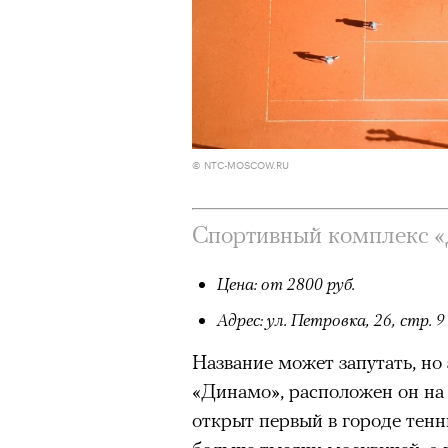
© NTC-MOSCOW.RU
Спортивный комплекс 
Цена: от 2800 руб.
Адрес: ул. Петровка, 26, стр. 9
Название может запутать, но 
«Динамо», расположен он на 
открыт первый в городе тенн