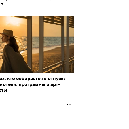
ер
ех, кто собирается в отпуск:
 отели, программы и арт-
кты