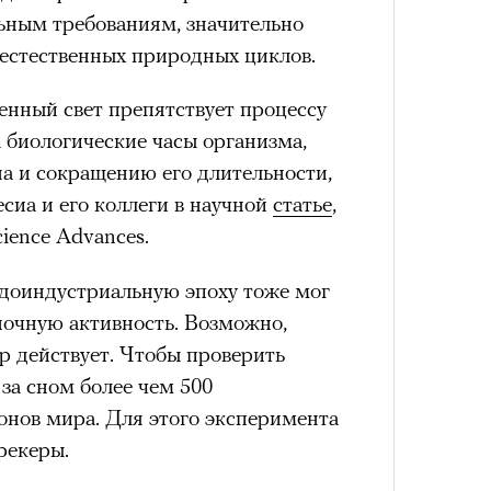
ьным требованиям, значительно
 естественных природных циклов.
венный свет препятствует процессу
а биологические часы организма,
на и сокращению его длительности,
сиа и его коллеги в научной
статье
,
ience Advances.
 доиндустриальную эпоху тоже мог
ночную активность. Возможно,
р действует. Чтобы проверить
 за сном более чем 500
онов мира. Для этого эксперимента
рекеры.