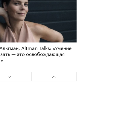
Альтман, Altman Talks: «Умение
азать — это освобождающая
а»