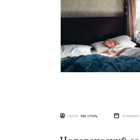
АВТОР
РБК СТИЛЬ
28 ЯНВАРЯ 