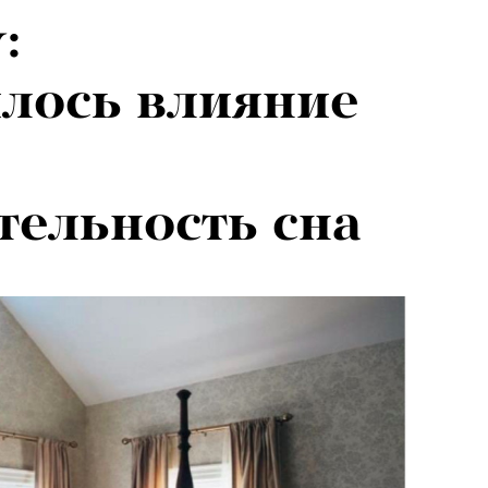
:
лось влияние
ельность сна