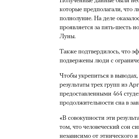
которые предполагали, что л
полнолуние. На деле оказалос
проявляется за пять-шесть н
Луны.
Также подтвердилось, что эф
подвержены люди с ограниче
Чтобы укрепиться в выводах,
результаты трех групп из Ар
предоставленными 464 студе
продолжительности сна в за
«В совокупности эти результ
том, что человеческий сон 
независимо от этнического 