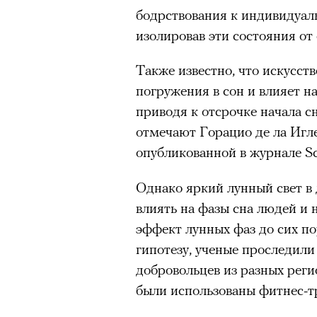
бодрствования к индивидуал
изолировав эти состояния от
Также известно, что искусст
погружения в сон и влияет н
приводя к отсрочке начала с
отмечают Горацио де ла Игле
опубликованной в журнале Sc
Однако яркий лунный свет в
влиять на фазы сна людей и 
эффект лунных фаз до сих по
гипотезу, ученые проследили
добровольцев из разных реги
были использованы фитнес-т