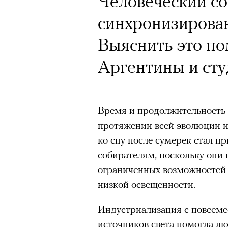
Человеческий со
синхронизирова
Выяснить это п
Аргентины и сту
Время и продолжительность 
протяжении всей эволюции и 
ко сну после сумерек стал п
собирателям, поскольку они 
ограниченных возможностей 
низкой освещенности.
Индустриализация с повсеме
источников света помогла л