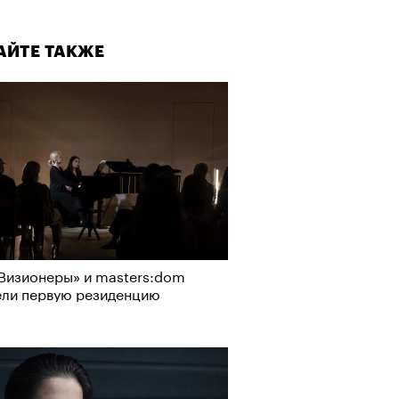
АЙТЕ ТАКЖЕ
Визионеры» и masters:dom
ели первую резиденцию