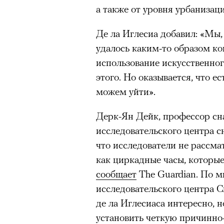
а также от уровня урбанизац
Де ла Иглесиа добавил: «Мы,
удалось каким-то образом ко
использование искусственно
этого. Но оказывается, что е
можем уйти».
Дерк-Ян Дейк, профессор сн
исследовательского центра с
что исследователи не рассма
как циркадные часы, которые
сообщает
The Guardian. По 
исследовательского центра 
де ла Иглесиаса интересно, 
установить четкую причинно-