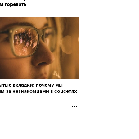
м горевать
ытые вкладки: почему мы
им за незнакомцами в соцсетях
АЙТЕ ТАКЖЕ