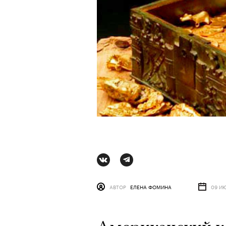
Ро
АВТОР
ЕЛЕНА ФОМИНА
09 И
АВ