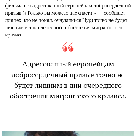
фильма его адресованный европейцам добросердечный
призыв («Только вы можете нас спасти!» — сообщает
для тех, кто не понял, очнувшийся Нур) точно не будет
лишним в дни очередного обострения мигрантского
кризиса.
Адресованный европейцам
добросердечный призыв точно не
будет лишним в дни очередного
обострения мигрантского кризиса.