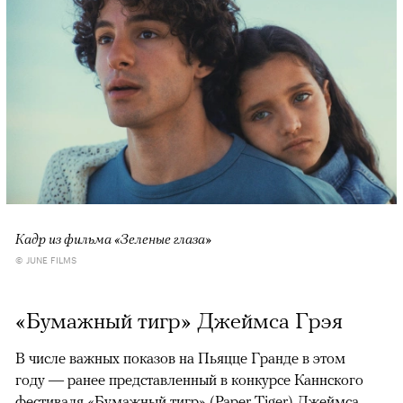
Кадр из фильма «Зеленые глаза»
© JUNE FILMS
«Бумажный тигр» Джеймса Грэя
В числе важных показов на Пьяцце Гранде в этом
году — ранее представленный в конкурсе Каннского
фестиваля «Бумажный тигр» (Paper Tiger) Джеймса