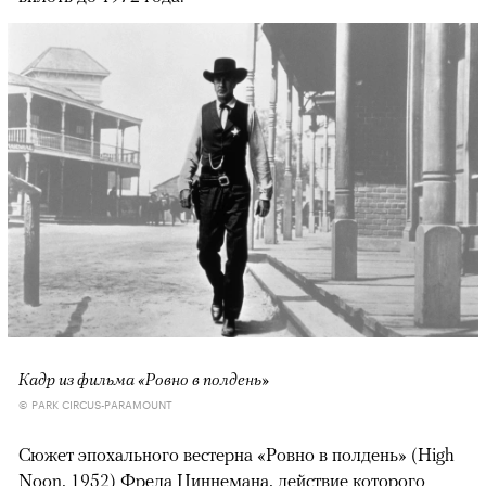
Кадр из фильма «Ровно в полдень»
© PARK CIRCUS-PARAMOUNT
Сюжет эпохального вестерна «Ровно в полдень» (High
Noon, 1952) Фреда Циннемана, действие которого