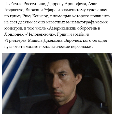
Изабелле Росселлини, Даррену Аронофски, Азии
Ардженто, Виржини Эфира и знаменитому художнику
по гриму Рику Бейкеру, с помощью которого появились
на свет десятки самых известных кинематографических
монстров, в том числе «Американский оборотень в
Лондоне», «Человек-волк», Гринч и зомби из
«Триллера» Майкла Джексона. Впрочем, кого сегодня
пугают эти милые ностальгические персонажи?