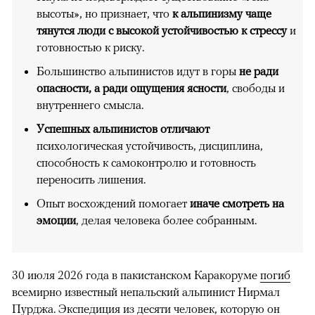
высоты», но признает, что
к альпинизму чаще
тянутся люди с высокой устойчивостью к стрессу
и
готовностью к риску.
Большинство альпинистов идут в горы
не ради
опасности, а ради ощущения ясности
, свободы и
внутреннего смысла.
Успешных альпинистов отличают
психологическая устойчивость, дисциплина,
способность к самоконтролю и готовность
переносить лишения.
Опыт восхождений помогает
иначе смотреть на
эмоции
, делая человека более собранным.
30 июля 2026 года в пакистанском Каракоруме
погиб
всемирно известный непальский альпинист Нирмал
Пурджа. Экспедиция из десяти человек, которую он