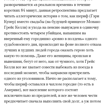
разворачивается «в реальном времени» в течение
коротких 84 минут, данная ретроспектива предлагает
читать аллегорически: история о том, как шериф (Гэри
Купер) вместо свадьбы (на будущей принцессе Монако
Грейс Келли) и ухода на пенсию вынужден в одиночку
противостоять четырем убийцам, напавшим на
вверенный ему городишко «ровно в полдень» одного
судьбоносного дня, происходит на фоне полного отказа
лучших и худших людей города оказать герою хоть
какую-то помощь. Даже его женщины, прошлая и
нынешняя, бегут от него, как от чумного, хотя Грейс
Келли все же хватает совести выбежать из поезда в
последний момент, чтобы заправски пристрелить
одного из уголовников. Ничто не располагает к тому,
чтобы шериф оставался в чахлом городке (то есть в
Америке), все население которого состоит
исключительно из предателей, и все же человек чести
предпочитает сначала выполнить свой долг, а уж потом