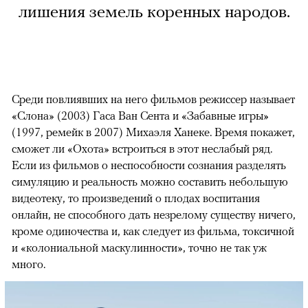
лишения земель коренных народов.
Среди повлиявших на него фильмов режиссер называет
«Слона» (2003) Гаса Ван Сента и «Забавные игры»
(1997, ремейк в 2007) Михаэля Ханеке. Время покажет,
сможет ли «Охота» встроиться в этот неслабый ряд.
Если из фильмов о неспособности сознания разделять
симуляцию и реальность можно составить небольшую
видеотеку, то произведений о плодах воспитания
онлайн, не способного дать незрелому существу ничего,
кроме одиночества и, как следует из фильма, токсичной
и «колониальной маскулинности», точно не так уж
много.