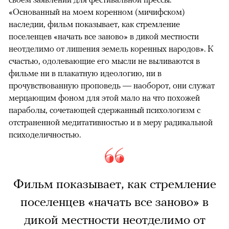
«Основанный на моем коренном (мичифском)
наследии, фильм показывает, как стремление
поселенцев «начать все заново» в дикой местности
неотделимо от лишения земель коренных народов». К
счастью, одолевающие его мысли не выливаются в
фильме ни в плакатную идеологию, ни в
прочувствованную проповедь — наоборот, они служат
мерцающим фоном для этой мало на что похожей
параболы, сочетающей сдержанный психологизм с
отстраненной медитативностью и в меру радикальной
психоделичностью.
Фильм показывает, как стремление
поселенцев «начать все заново» в
дикой местности неотделимо от