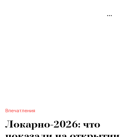
Впечатления
Локарно-2026: что
показали на открытии