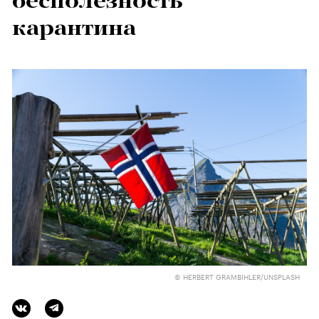
бесполезность
карантина
© HERBERT GRAMBIHLER/UNSPLASH