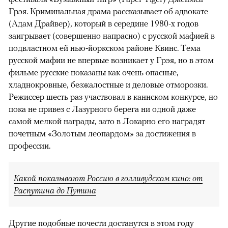
Грэя. Криминальная драма рассказывает об адвокате
(Адам Драйвер), который в середине 1980-х годов
заигрывает (совершенно напрасно) с русской мафией в
подвластном ей нью-йоркском районе Квинс. Тема
русской мафии не впервые возникает у Грэя, но в этом
фильме русские показаны как очень опасные,
хладнокровные, безжалостные и деловые отморозки.
Режиссер шесть раз участвовал в каннском конкурсе, но
пока не привез с Лазурного берега ни одной даже
самой мелкой награды, зато в Локарно его наградят
почетным «Золотым леопардом» за достижения в
профессии.
Какой показывают Россию в голливудском кино: от
Распутина до Путина
Другие подобные почести достанутся в этом году