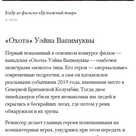
Кадр из фильма «Бумажный тигр»
© NEON
«Охота» Уэйна Вапимуквы
Первый показанный в основном конкурсе фильм —
канадская «Охота» Уэйна Вапимуквы — озабочен
монстрами «нового» типа. Его герои — «нормальные»
современные подростки, а сам он вдохновлен
реальными событиями 2019 года, имевшими место в
Северной Британской Колумбии. Тогда двое
тинейджеров убили трех незнакомых им людей и
скрылись в бескрайних лесах, где потом у реки
обнаружили и их трупы.
Режиссер делает главных героев помешанными на
компьютерных играх, умудряясь при этом передать и