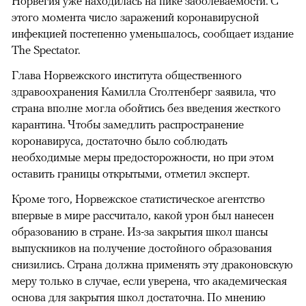
Норвегия уже находилась на пике заболеваемости. С
этого момента число заражений коронавирусной
инфекцией постепенно уменьшалось, сообщает издание
The Spectator.
Глава Норвежского института общественного
здравоохранения Камилла Столтенберг заявила, что
страна вполне могла обойтись без введения жесткого
карантина. Чтобы замедлить распространение
коронавируса, достаточно было соблюдать
необходимые меры предосторожности, но при этом
оставить границы открытыми, отметил эксперт.
Кроме того, Норвежское статистическое агентство
впервые в мире рассчитало, какой урон был нанесен
образованию в стране. Из-за закрытия школ шансы
выпускников на получение достойного образования
снизились. Страна должна применять эту драконовскую
меру только в случае, если уверена, что академическая
основа для закрытия школ достаточна. По мнению