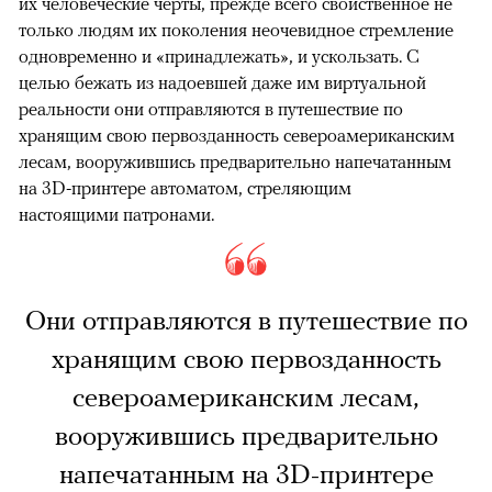
их человеческие черты, прежде всего свойственное не
только людям их поколения неочевидное стремление
одновременно и «принадлежать», и ускользать. С
целью бежать из надоевшей даже им виртуальной
реальности они отправляются в путешествие по
хранящим свою первозданность североамериканским
лесам, вооружившись предварительно напечатанным
на 3D-принтере автоматом, стреляющим
настоящими патронами.
Они отправляются в путешествие по
хранящим свою первозданность
североамериканским лесам,
вооружившись предварительно
напечатанным на 3D-принтере