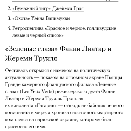
«Бумажный тигр» Джеймса Грэя
«Охота» Уэйна Вапимуквы
Ретроспектива «Красное и черное: голливудские
левые и черный список»
«Зеленые глаза» Фанни Лиатар и
Жереми Труиля
Фестиваль открылся с намеком на политическую
актуальность — показом на огромном экране Пьяццы
Гранде камерного французского фильма «Зеленые
глаза» (Les Yeux Verts) режиссерского дуэта Фанни
Лиатар и Жереми Труиля. Прошлая
их кинолента «Гагарин» — отнюдь не байопик первого
космонавта в мире, а хроника сноса многоквартирного
комплекса на парижской окраине, которому было
присвоено его имя.