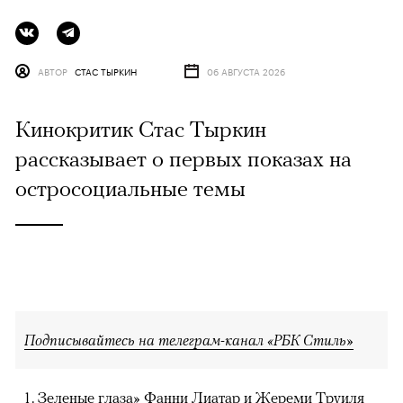
АВТОР
СТАС ТЫРКИН
06 АВГУСТА 2026
Кинокритик Стас Тыркин
рассказывает о первых показах на
остросоциальные темы
Подписывайтесь на телеграм-канал «РБК Стиль»
Зеленые глаза» Фанни Лиатар и Жереми Труиля