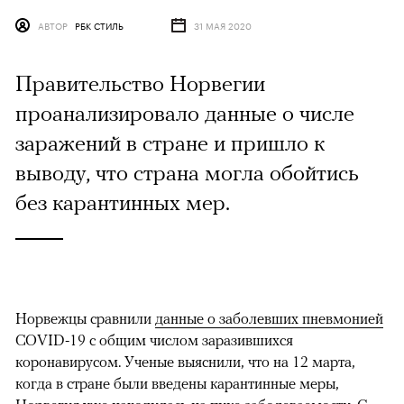
АВТОР
РБК СТИЛЬ
31 МАЯ 2020
Правительство Норвегии
проанализировало данные о числе
заражений в стране и пришло к
выводу, что страна могла обойтись
без карантинных мер.
Норвежцы сравнили
данные о заболевших пневмонией
COVID-19 с общим числом заразившихся
коронавирусом. Ученые выяснили, что на 12 марта,
когда в стране были введены карантинные меры,