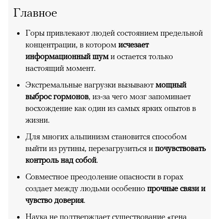
Главное
Горы привлекают людей состоянием предельной
концентрации, в котором
исчезает
информационный шум
и остается только
настоящий момент.
Экстремальные нагрузки вызывают
мощный
выброс гормонов
, из-за чего мозг запоминает
восхождение как один из самых ярких опытов в
жизни.
Для многих альпинизм становится способом
выйти из рутины, перезагрузиться и
почувствовать
контроль над собой
.
Совместное преодоление опасности в горах
создает между людьми особенно
прочные связи и
чувство доверия
.
Наука не подтверждает существование «гена