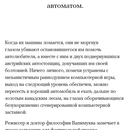
автоматом.
Когда их машина ломается, они не моргнув
глазом убивают остановившегося им помочь
автолюбителя, а вместе с ним и двух подвернувшихся
австрийских автостопщиц, докучавших им своей
болтовней. Ничего личного, помехи устранены с
механистичным равнодушием компьютерной игры,
выход на следующий уровень обеспечен, можно
пересесть в хороший автомобиль и ехать дальше по
золотым канадским лесам, на глазах оборачивающихся
безукоризненно сгенерированной компьютерной
заставкой.
Режиссер и доктор философии Вапимуква замечает в
своем заявлении для фестивальной прессы: