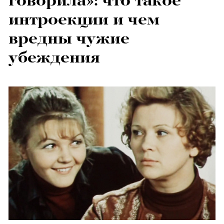
говорила»: что такое
интроекции и чем
вредны чужие
убеждения