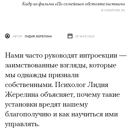
Кадр из фильма «По семейным обстоятельствам»
© KINOPOISK.RU
АВТОР
ЛИДИЯ ЖЕРЕЛИНА
25 МАЯ 2020
Нами часто руководят интроекции —
заимствованные взгляды, которые
мы однажды признали
собственными. Психолог Лидия
Жерелина объясняет, почему такие
установки вредят нашему
благополучию и как научиться ими
управлять.