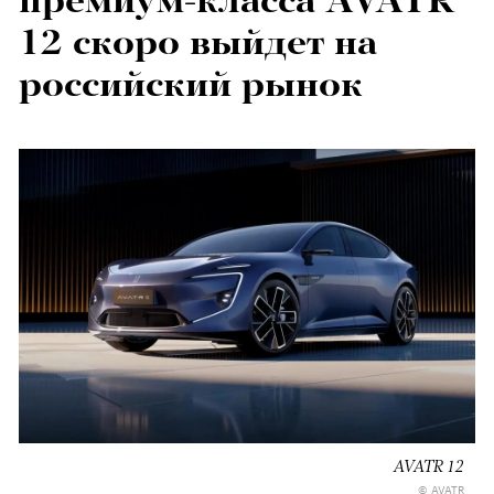
премиум-класса AVATR
12 скоро выйдет на
российский рынок
AVATR 12
© AVATR