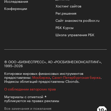
Исследования
Хостинг сайтов
Конференции
Рег.решения
Сайт знакомств podbor.ru
РБК Курсы
Школа управления РБК
© ООО «БИЗНЕСПРЕСС», АО «РОСБИЗНЕСКОНСАЛТИНГ»,
1995–2026
Котировки мировых финансовых инструментов
предоставлены:
Мосбиржа
,
Санкт-Петербургская биржа
.
Индексы облигаций предоставлены Cbonds.
О соблюдении авторских прав
Материалы с
отметкой
публикуются на правах рекламы
Все замечания и пожелания