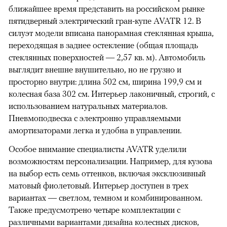
ближайшее время представить на российском рынке
пятидверный электрический гран-купе AVATR 12. В
силуэт модели вписана панорамная стеклянная крыша,
переходящая в заднее остекление (общая площадь
стеклянных поверхностей — 2,57 кв. м). Автомобиль
выглядит внешне внушительно, но не грузно и
просторно внутри: длина 502 см, ширина 199,9 см и
колесная база 302 см. Интерьер лаконичный, строгий, с
использованием натуральных материалов.
Пневмоподвеска с электронно управляемыми
амортизаторами легка и удобна в управлении.
Особое внимание специалисты AVATR уделили
возможностям персонализации. Например, для кузова
на выбор есть семь оттенков, включая эксклюзивный
матовый фиолетовый. Интерьер доступен в трех
вариантах — светлом, темном и комбинированном.
Также предусмотрено четыре комплектации с
различными вариантами дизайна колесных дисков,