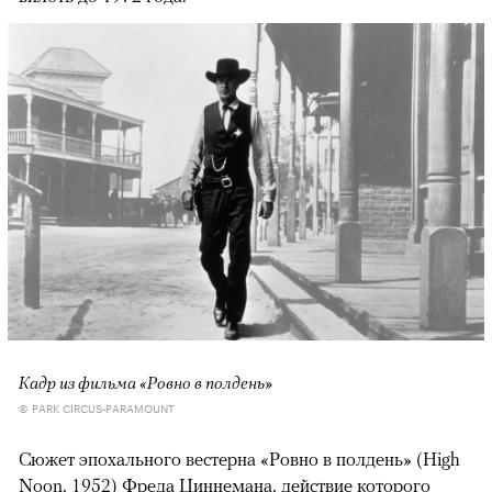
Кадр из фильма «Ровно в полдень»
© PARK CIRCUS-PARAMOUNT
Сюжет эпохального вестерна «Ровно в полдень» (High
Noon, 1952) Фреда Циннемана, действие которого