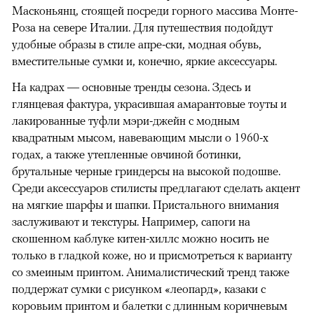
Масконьянц, стоящей посреди горного массива Монте-
Роза на севере Италии. Для путешествия подойдут
удобные образы в стиле апре-ски, модная обувь,
вместительные сумки и, конечно, яркие аксессуары.
На кадрах — основные тренды сезона. Здесь и
глянцевая фактура, украсившая амарантовые тоуты и
лакированные туфли мэри-джейн с модным
квадратным мысом, навевающим мысли о 1960-х
годах, а также утепленные овчиной ботинки,
брутальные черные гриндерсы на высокой подошве.
Среди аксессуаров стилисты предлагают сделать акцент
на мягкие шарфы и шапки. Пристального внимания
заслуживают и текстуры. Например, сапоги на
скошенном каблуке китен-хиллс можно носить не
только в гладкой коже, но и присмотреться к варианту
со змеиным принтом. Анималистический тренд также
поддержат сумки с рисунком «леопард», казаки с
коровьим принтом и балетки с длинным коричневым