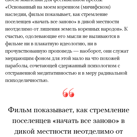
«Основанный на моем коренном (мичифском)
наследии, фильм показывает, как стремление
поселенцев «начать все заново» в дикой местности
неотделимо от лишения земель коренных народов». К
счастью, одолевающие его мысли не выливаются в
фильме ни в плакатную идеологию, ни в
прочувствованную проповедь — наоборот, они служат
мерцающим фоном для этой мало на что похожей
параболы, сочетающей сдержанный психологизм с
отстраненной медитативностью и в меру радикальной
психоделичностью.
Фильм показывает, как стремление
поселенцев «начать все заново» в
дикой местности неотделимо от