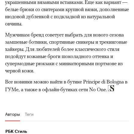
украшенными вязаными вставками. Еще как вариант —
белые брюки со свитерами крупной вязки, дополненные
нюдовой дубленкой с подкладкой из натуральной
овчины.
Мужчинам бренд советует выбрать для нового сезона
замшевые ботинки, спортивные сникеры и трекинговые
хайкеры. Для любителей более классического стиля
00:00
/
00:00
подойдут кожаные броги шоколадного оттенка и
супермодные рюкзаки с миниатюрными портмоне из
черной кожи.
Все новинки можно найти в бутике Principe di Bologna в
ГУМе, а также в офлайн-бутиках сети No One.
Авторы
Теги
РБК Стиль