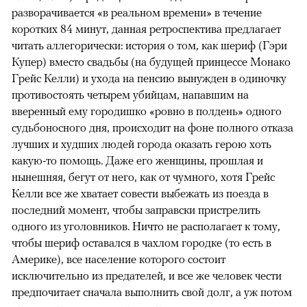
разворачивается «в реальном времени» в течение
коротких 84 минут, данная ретроспектива предлагает
читать аллегорически: история о том, как шериф (Гэри
Купер) вместо свадьбы (на будущей принцессе Монако
Грейс Келли) и ухода на пенсию вынужден в одиночку
противостоять четырем убийцам, напавшим на
вверенный ему городишко «ровно в полдень» одного
судьбоносного дня, происходит на фоне полного отказа
лучших и худших людей города оказать герою хоть
какую-то помощь. Даже его женщины, прошлая и
нынешняя, бегут от него, как от чумного, хотя Грейс
Келли все же хватает совести выбежать из поезда в
последний момент, чтобы заправски пристрелить
одного из уголовников. Ничто не располагает к тому,
чтобы шериф оставался в чахлом городке (то есть в
Америке), все население которого состоит
исключительно из предателей, и все же человек чести
предпочитает сначала выполнить свой долг, а уж потом