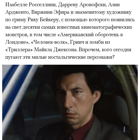
Изабелле Росселлини, Даррену Аронофски, Азии
Ардженто, Виржини Эфира и знаменитому художнику
по гриму Рику Бейкеру, с помощью которого появились
на свет десятки самых известных кинематографических
монстров, в том числе «Американский оборотень в
Лондоне», «Человек-волк», Гринч и зомби из
«Триллера» Майкла Джексона. Впрочем, кого сегодня
пугают эти милые ностальгические персонажи?