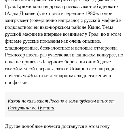
Грэя. Криминальная драма рассказывает об адвокате
(Адам Драйвер), который в середине 1980-х годов
заигрывает (совершенно напрасно) с русской мафией в
подвластном ей нью-йоркском районе Квинс. Тема
русской мафии не впервые возникает у Грэя, но в этом
фильме русские показаны как очень опасные,
хладнокровные, безжалостные и деловые отморозки.
Режиссер шесть раз участвовал в каннском конкурсе, но
пока не привез с Лазурного берега ни одной даже
самой мелкой награды, зато в Локарно его наградят
почетным «Золотым леопардом» за достижения в
профессии.
Какой показывают Россию в голливудском кино: от
Распутина до Путина
Другие подобные почести достанутся в этом году