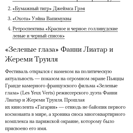
«Бумажный тигр» Джеймса Грэя
«Охота» Уэйна Вапимуквы
Ретроспектива «Красное и черное: голливудские
левые и черный список»
«Зеленые глаза» Фанни Лиатар и
Жереми Труиля
Фестиваль открылся с намеком на политическую
актуальность — показом на огромном экране Пьяццы
Гранде камерного французского фильма «Зеленые
глаза» (Les Yeux Verts) режиссерского дуэта Фанни
Лиатар и Жереми Труиля. Прошлая
их кинолента «Гагарин» — отнюдь не байопик первого
космонавта в мире, а хроника сноса многоквартирного
комплекса на парижской окраине, которому было
присвоено его имя.