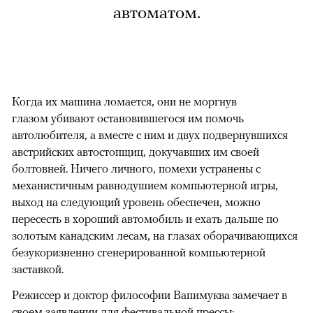
автоматом.
Когда их машина ломается, они не моргнув
глазом убивают остановившегося им помочь
автолюбителя, а вместе с ним и двух подвернувшихся
австрийских автостопщиц, докучавших им своей
болтовней. Ничего личного, помехи устранены с
механистичным равнодушием компьютерной игры,
выход на следующий уровень обеспечен, можно
пересесть в хороший автомобиль и ехать дальше по
золотым канадским лесам, на глазах оборачивающихся
безукоризненно сгенерированной компьютерной
заставкой.
Режиссер и доктор философии Вапимуква замечает в
своем заявлении для фестивальной прессы: