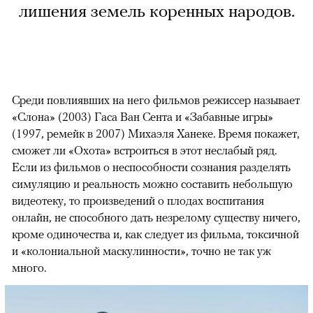
лишения земель коренных народов.
Среди повлиявших на него фильмов режиссер называет
«Слона» (2003) Гаса Ван Сента и «Забавные игры»
(1997, ремейк в 2007) Михаэля Ханеке. Время покажет,
сможет ли «Охота» встроиться в этот неслабый ряд.
Если из фильмов о неспособности сознания разделять
симуляцию и реальность можно составить небольшую
видеотеку, то произведений о плодах воспитания
онлайн, не способного дать незрелому существу ничего,
кроме одиночества и, как следует из фильма, токсичной
и «колониальной маскулинности», точно не так уж
много.