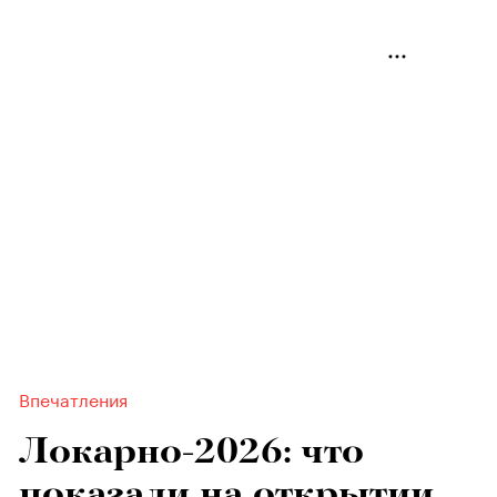
Впечатления
Локарно-2026: что
показали на открытии