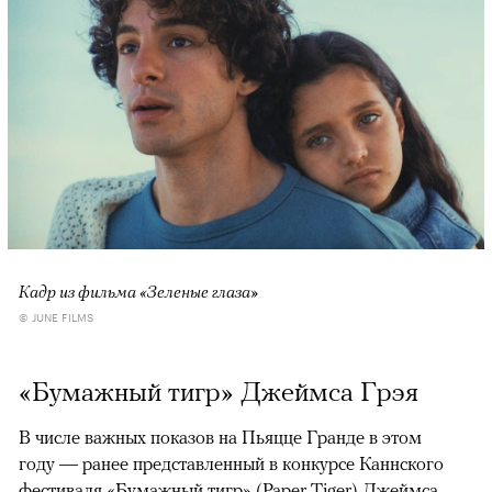
Кадр из фильма «Зеленые глаза»
© JUNE FILMS
«Бумажный тигр» Джеймса Грэя
В числе важных показов на Пьяцце Гранде в этом
году — ранее представленный в конкурсе Каннского
фестиваля «Бумажный тигр» (Paper Tiger) Джеймса