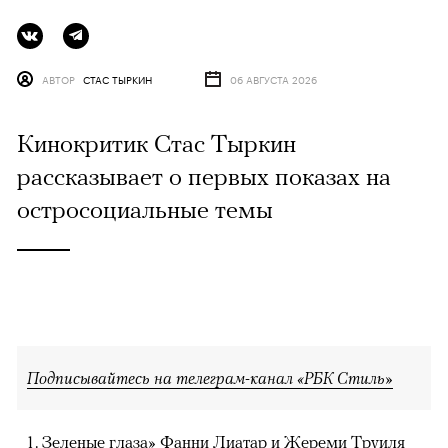
АВТОР
СТАС ТЫРКИН
06 АВГУСТА 2026
Кинокритик Стас Тыркин
рассказывает о первых показах на
остросоциальные темы
Подписывайтесь на телеграм-канал «РБК Стиль»
Зеленые глаза» Фанни Лиатар и Жереми Труиля