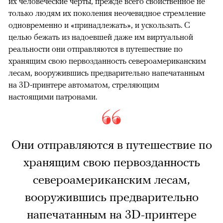
их человеческие черты, прежде всего свойственное не
только людям их поколения неочевидное стремление
одновременно и «принадлежать», и ускользать. С
целью бежать из надоевшей даже им виртуальной
реальности они отправляются в путешествие по
хранящим свою первозданность североамериканским
лесам, вооружившись предварительно напечатанным
на 3D-принтере автоматом, стреляющим
настоящими патронами.
Они отправляются в путешествие по
хранящим свою первозданность
североамериканским лесам,
вооружившись предварительно
напечатанным на 3D-принтере