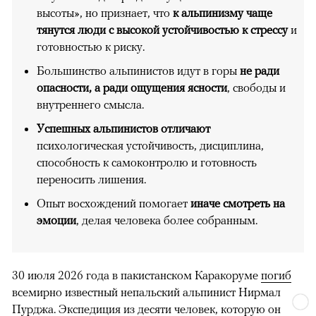
высоты», но признает, что
к альпинизму чаще
тянутся люди с высокой устойчивостью к стрессу
и
готовностью к риску.
Большинство альпинистов идут в горы
не ради
опасности, а ради ощущения ясности
, свободы и
внутреннего смысла.
Успешных альпинистов отличают
психологическая устойчивость, дисциплина,
способность к самоконтролю и готовность
переносить лишения.
Опыт восхождений помогает
иначе смотреть на
эмоции
, делая человека более собранным.
30 июля 2026 года в пакистанском Каракоруме
погиб
всемирно известный непальский альпинист Нирмал
Пурджа. Экспедиция из десяти человек, которую он