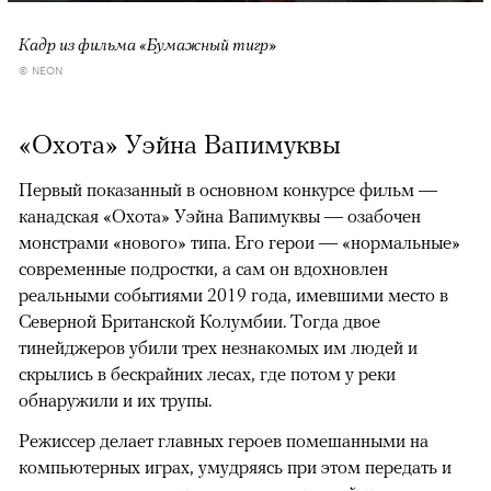
Кадр из фильма «Бумажный тигр»
© NEON
«Охота» Уэйна Вапимуквы
Первый показанный в основном конкурсе фильм —
канадская «Охота» Уэйна Вапимуквы — озабочен
монстрами «нового» типа. Его герои — «нормальные»
современные подростки, а сам он вдохновлен
реальными событиями 2019 года, имевшими место в
Северной Британской Колумбии. Тогда двое
тинейджеров убили трех незнакомых им людей и
скрылись в бескрайних лесах, где потом у реки
обнаружили и их трупы.
Режиссер делает главных героев помешанными на
компьютерных играх, умудряясь при этом передать и