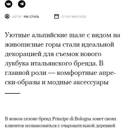
АВТОР
РБК СТИЛЬ
07 ОКТЯБРЯ 2025
Уютные альпийские шале с видом на
живописные горы стали идеальной
декорацией для съемок нового
лукбука итальянского бренда. В
главной роли — комфортные апре-
ски-образы и модные аксессуары
В новом сезоне бренд Principe di Bologna зовет своих
клиентов познакомиться с очаровательной деревней