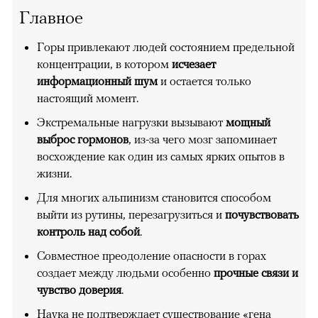
Главное
Горы привлекают людей состоянием предельной
концентрации, в котором
исчезает
информационный шум
и остается только
настоящий момент.
Экстремальные нагрузки вызывают
мощный
выброс гормонов
, из-за чего мозг запоминает
восхождение как один из самых ярких опытов в
жизни.
Для многих альпинизм становится способом
выйти из рутины, перезагрузиться и
почувствовать
контроль над собой
.
Совместное преодоление опасности в горах
создает между людьми особенно
прочные связи и
чувство доверия
.
Наука не подтверждает существование «гена