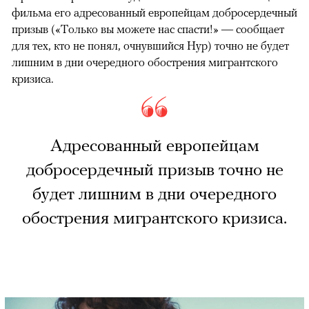
фильма его адресованный европейцам добросердечный
призыв («Только вы можете нас спасти!» — сообщает
для тех, кто не понял, очнувшийся Нур) точно не будет
лишним в дни очередного обострения мигрантского
кризиса.
Адресованный европейцам
добросердечный призыв точно не
будет лишним в дни очередного
обострения мигрантского кризиса.