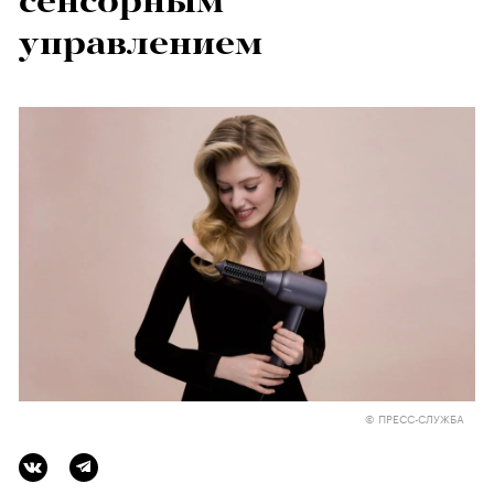
сенсорным
управлением
© ПРЕСС-СЛУЖБА