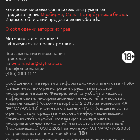
Котировки мировых финансовых инструментов
предоставлены:
Мосбиржа
,
Санкт-Петербургская биржа
.
Индексы облигаций предоставлены Cbonds.
О соблюдении авторских прав
Материалы с
отметкой
публикуются на правах рекламы
Все замечания и пожелания
присылайте
на
webmaster@style.rbc.ru
Телефон редакции:
(495) 363-11-11
Сообщения и материалы информационного агентства «РБК»
(свидетельство о регистрации средства массовой
информации выдано Федеральной службой по надзору
в сфере связи, информационных технологий и массовых
коммуникаций (Роскомнадзор) 09.12.2015 за номером ИА
№ФС77-63848) и сетевого издания «РБК» (свидетельство
о регистрации средства массовой информации выдано
Федеральной службой по надзору в сфере связи,
информационных технологий и массовых коммуникаций
(Роскомнадзор) 03.12.2021 за номером ЭЛ №ФС77-82385)
сопровождаются пометкой «РБК».
18+
Владельцем сайта является информационное агентство