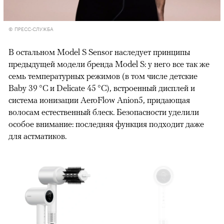
© ПРЕСС-СЛУЖБА
В остальном Model S Sensor наследует принципы
предыдущей модели бренда Model S: у него все так же
семь температурных режимов (в том числе детские
Baby 39 °C и Delicate 45 °C), встроенный дисплей и
система ионизации AeroFlow Anion5, придающая
волосам естественный блеск. Безопасности уделили
особое внимание: последняя функция подходит даже
для астматиков.