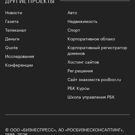
Новости
Авто
Газета
Недвижимость
Телеканал
Спорт
Деньги
Корпоративное облако
Quote
Корпоративный регистратор
доменов
Исследования
Хостинг сайтов
Конференции
Рег.решения
Сайт знакомств podbor.ru
РБК Курсы
Школа управления РБК
© ООО «БИЗНЕСПРЕСС», АО «РОСБИЗНЕСКОНСАЛТИНГ»,
1995–2026