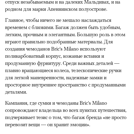
отпуск незабываемым и на далеких Мальдивах, и на
родном для марки Апеннинском полуострове.
Главное, чтобы ничего не мешало наслаждаться
временем с близкими. Багаж должен быть удобным,
легким, прочным и элегантным. Большую роль в этом
играют правильно подобранные материалы. Для
создания чемоданов Bric's Milano используют
поликарбонатный корпус, кожаные вставки и
продуманную фурнитуру. Среди важных деталей —
плавно вращающиеся колеса, телескопические ручки
для легкой маневренности, надежные замки и
просторное внутреннее пространство с продуманными
деталями.
Кампания, где сумки и чемоданы Bric's Milano
сопровождают владельца во всех пунктах путешествия,
подчеркивает тезис о том, что багаж бренда «не просто
перевозит вещи — он хранит эмоции».