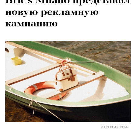
Bric's Milano представил
новую рекламную
кампанию
© ПРЕСС-СЛУЖБА