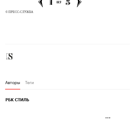
1
5
из
© ПРЕСС-СЛУЖБА
Авторы
Теги
РБК СТИЛЬ