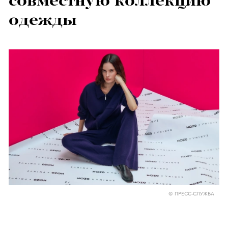
совместную коллекцию
одежды
© ПРЕСС-СЛУЖБА