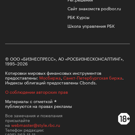
Сайт знакомств podbor.ru
РБК Курсы
Школа управления РБК
© ООО «БИЗНЕСПРЕСС», АО «РОСБИЗНЕСКОНСАЛТИНГ»,
1995–2026
Котировки мировых финансовых инструментов
предоставлены:
Мосбиржа
,
Санкт-Петербургская биржа
.
Индексы облигаций предоставлены Cbonds.
О соблюдении авторских прав
Материалы с
отметкой
публикуются на правах рекламы
Все замечания и пожелания
присылайте
на
webmaster@style.rbc.ru
Телефон редакции:
(495) 363-11-11