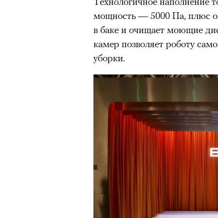
Технологичное наполнение то
мощность — 5000 Па, плюс он
в баке и очищает моющие дис
камер позволяет роботу сам
уборки.