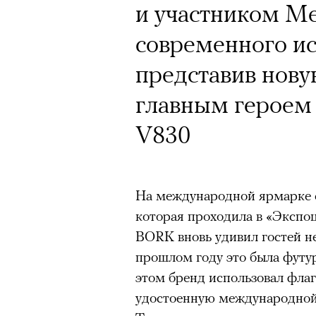
и участником М
современного ис
представив нову
главным героем 
V830
На международной ярмарке с
которая проходила в «Экспоц
BORK вновь удивил гостей н
прошлом году это была футу
этом бренд использовал фла
удостоенную международной 