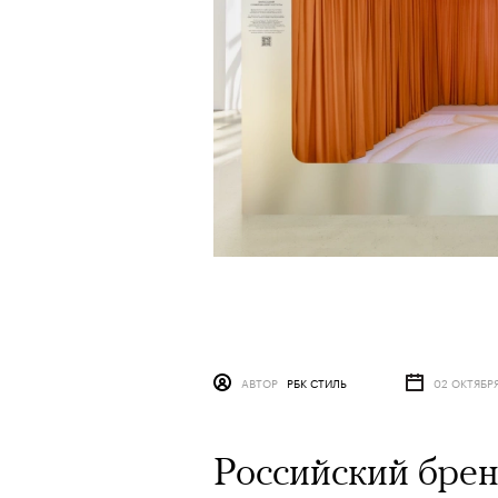
АВТОР
РБК СТИЛЬ
02 ОКТЯБР
Российский брен