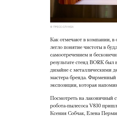
© ПРЕСС-СЛУЖБА
Как отмечают в компании, в
легло понятие чистоты в буд
самоотречением и бесконечн
результате стенд BORK был
дизайне с металлическими д
мастера бренда. Фирменный 
экспозиции, которая напоми
Посмотреть на лаконичный 
робота-пылесоса V830 пришл
Ксения Собчак, Елена Перми