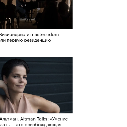
Визионеры» и masters:dom
ели первую резиденцию
Альтман, Altman Talks: «Умение
азать — это освобождающая