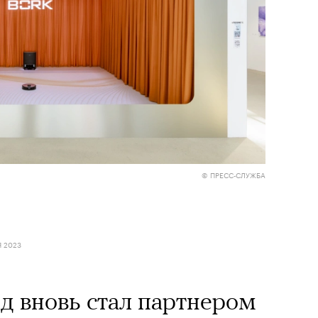
© ПРЕСС-СЛУЖБА
Я 2023
д вновь стал партнером