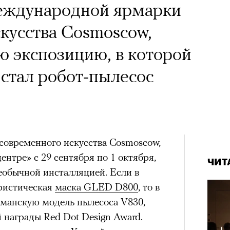
еждународной ярмарки
кусства Cosmoscow,
ю экспозицию, в которой
стал робот-пылесос
овременного искусства Cosmoscow,
ентре» с 29 сентября по 1 октября,
ЧИТ
еобычной инсталляцией. Если в
ристическая
маска GLED D800
, то в
гманскую модель пылесоса V830,
награды Red Dot Design Award.