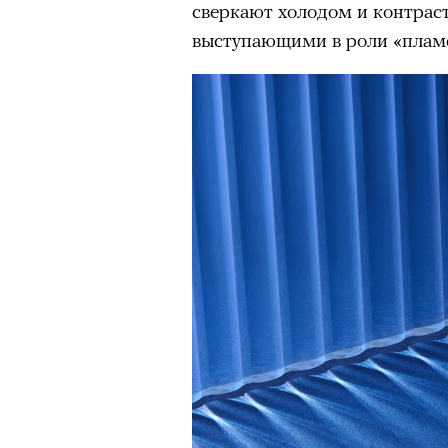
сверкают холодом и контрас
выступающими в роли «плам