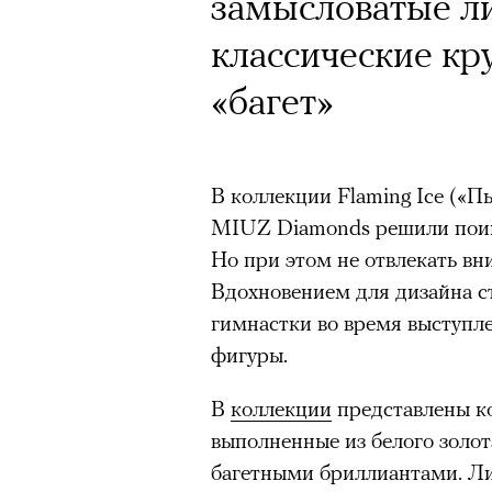
замысловатые л
классические кр
«багет»
В коллекции Flaming Ice («
MIUZ Diamonds решили поигр
Но при этом не отвлекать вн
Вдохновением для дизайна с
гимнастки во время выступле
фигуры.
В
коллекции
представлены ко
выполненные из белого золо
багетными бриллиантами. Ли