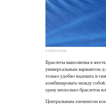
© ПРЕСС-СЛУЖБА
Браслеты выполнены в жестко
универсальным вариантом дл
только удобно надевать и сни
комбинировать между собой.
сразу несколько браслетов и
Центральным элементом ком