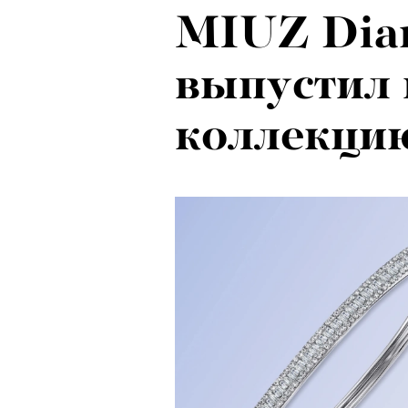
MIUZ Dia
выпустил
коллекцию