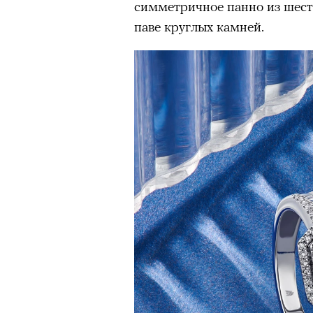
симметричное панно из шести
паве круглых камней.