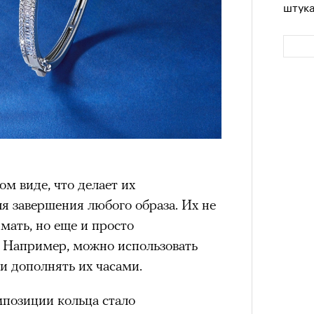
штук
м виде, что делает их
Сможе
отвеч
я завершения любого образа. Их не
мать, но еще и просто
 Например, можно использовать
ли дополнять их часами.
позиции кольца стало