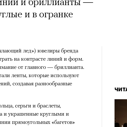
инии и бриллианты —
углые и в огранке
Пылающий лед») ювелиры бренда
ать на контрасте линий и форм.
имание от главного — бриллианта.
тали ленты, которые используют
ний, создавая разнообразные
ЧИТ
льца, серьги и браслеты,
та и украшенные круглыми и
нии прямоугольных «багетов»