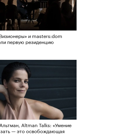
Визионеры» и masters:dom
ели первую резиденцию
Альтман, Altman Talks: «Умение
азать — это освобождающая