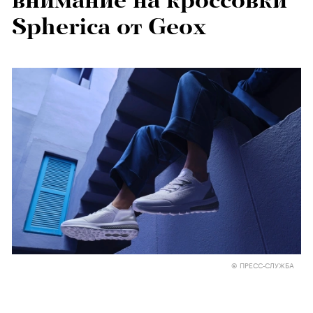
внимание на кроссовки
Spherica от Geox
© ПРЕСС-СЛУЖБА