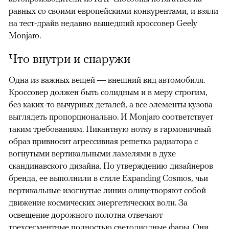
равных со своими европейскими конкурентами, и взяли
на тест-драйв недавно вышедший кроссовер Geely
Monjaro.
Что внутри и снаружи
Одна из важных вещей — внешний вид автомобиля.
Кроссовер должен быть солидным и в меру строгим,
без каких-то вычурных деталей, а все элементы кузова
выглядеть пропорционально. И Monjaro соответствует
таким требованиям. Пикантную нотку в гармоничный
образ привносит агрессивная решетка радиатора с
вогнутыми вертикальными ламелями в духе
скандинавского дизайна. По утверждению дизайнеров
бренда, ее выполнили в стиле Expanding Cosmos, чьи
вертикальные изогнутые линии олицетворяют собой
движение космических энергетических волн. За
освещение дорожного полотна отвечают
трехсегментные полностью светодиодные фары. Они