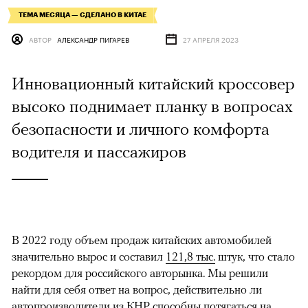
ТЕМА МЕСЯЦА — СДЕЛАНО В КИТАЕ
АВТОР
АЛЕКСАНДР ПИГАРЕВ
27 АПРЕЛЯ 2023
Инновационный китайский кроссовер
высоко поднимает планку в вопросах
безопасности и личного комфорта
водителя и пассажиров
В 2022 году объем продаж китайских автомобилей
значительно вырос и составил
121,8 тыс.
штук, что стало
рекордом для российского авторынка. Мы решили
найти для себя ответ на вопрос, действительно ли
автопроизводители из КНР способны потягаться на