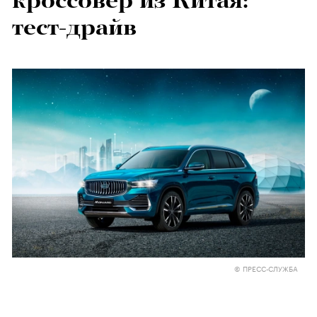
кроссовер из Китая:
тест-драйв
© ПРЕСС-СЛУЖБА