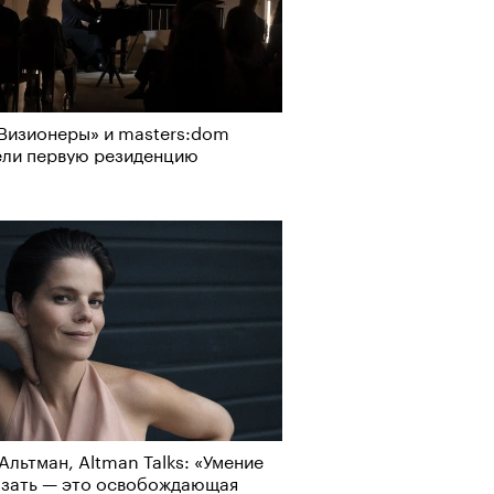
Визионеры» и masters:dom
ели первую резиденцию
Альтман, Altman Talks: «Умение
азать — это освобождающая