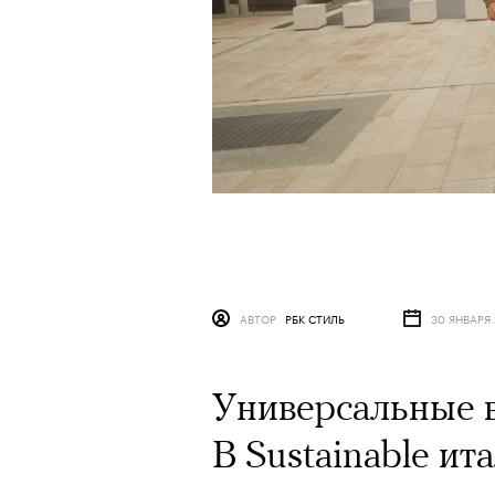
АВТОР
РБК СТИЛЬ
30 ЯНВАРЯ
Универсальные в
B Sustainable ит