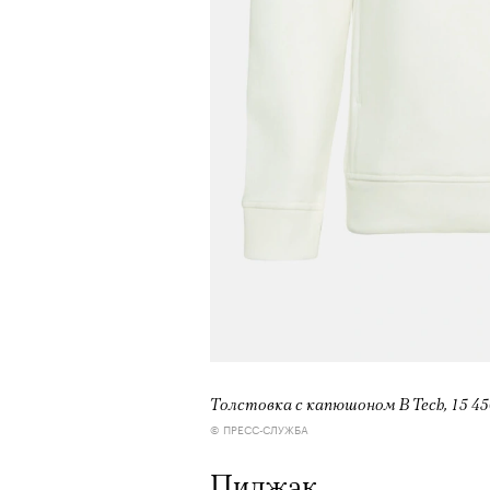
Толстовка с капюшоном B Tech, 15 450 
© ПРЕСС-СЛУЖБА
Пиджак