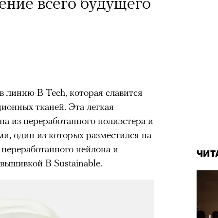
чение всего будущего
 линию B Tech, которая славится
ионных тканей. Эта легкая
на из переработанного полиэстера и
и, один из которых разместился на
 переработанного нейлона и
ЧИТ
вышивкой B Sustainable.