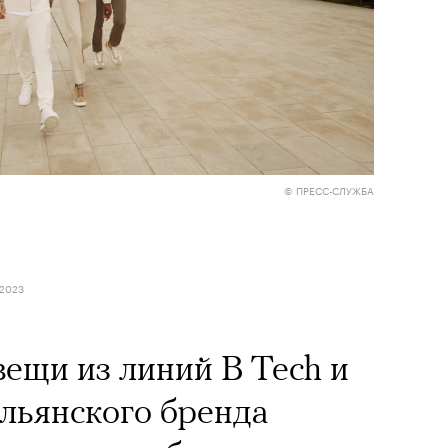
© ПРЕСС-СЛУЖБА
 2023
ещи из линий B Tech и
альянского бренда