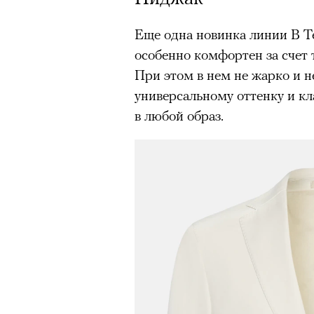
Еще одна новинка линии B T
особенно комфортен за счет
При этом в нем не жарко и н
универсальному оттенку и к
в любой образ.