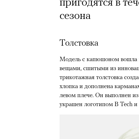
пригодятся в те
сезона
Толстовка
Модель с капюшоном вошла в
вещами, сшитыми из инновац
трикотажная толстовка созда
хлопка и дополнена карманам
левом плече. Он выполнен из
украшен логотипом B Tech и 