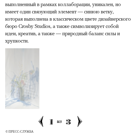
выполненный в рамках коллаборации, уникален, но
имеет один связующий элемент — синюю ветку,
которая выполнена в классическом цвете дизайнерского
бюро Crosby Studios, а также символизирует собой
идеи, креатив, а также — природный баланс силы и
хрупкости.
1
3
из
© ПРЕСС-СЛУЖБА