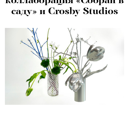
коллаборация «Собран в
саду» и Crosby Studios