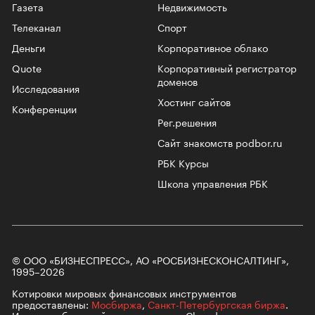
Газета
Недвижимость
Телеканал
Спорт
Деньги
Корпоративное облако
Quote
Корпоративный регистратор
доменов
Исследования
Хостинг сайтов
Конференции
Рег.решения
Сайт знакомств podbor.ru
РБК Курсы
Школа управления РБК
© ООО «БИЗНЕСПРЕСС», АО «РОСБИЗНЕСКОНСАЛТИНГ»,
1995–2026
Котировки мировых финансовых инструментов
предоставлены:
Мосбиржа
,
Санкт-Петербургская биржа
.