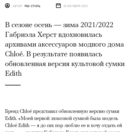
АВТОР
РБК СТИЛЬ
19 ОКТЯБРЯ 2021
В сезоне осень — зима 2021/2022
Габриэла Херст вдохновилась
архивами аксессуаров модного дома
Chloé. В результате появилась
обновленная версия культовой сумки
Edith
Бренд Chloé представил обновленную версию сумки
Edith. «Моей первой люксовой сумкой была модель
Chloé Edith — я до сих пор люблю ее и хочу отдать ей