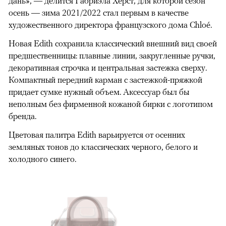
дань», — делится Габриэла Херст, для которой сезон
осень — зима 2021/2022 стал первым в качестве
художественного директора французского дома Chloé.
Новая Edith сохранила классический внешний вид своей
предшественницы: плавные линии, закругленные ручки,
декоративная строчка и центральная застежка сверху.
Компактный передний карман с застежкой-пряжкой
придает сумке нужный объем. Аксессуар был бы
неполным без фирменной кожаной бирки с логотипом
бренда.
Цветовая палитра Edith варьируется от осенних
земляных тонов до классических черного, белого и
холодного синего.