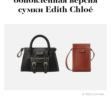
обновленная версия
сумки Edith Chloé
© ПРЕСС-СЛУЖБА