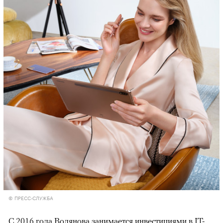
© ПРЕСС-СЛУЖБА
С 2016 года Водянова занимается инвестициями в IT-