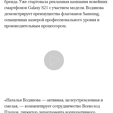
бренда. Уже стартовала рекламная кампания новейших
смартфонов Galaxy S21 с участием модели. Водянова
демонстрирует преимущества флагманов Samsung,
оснащенных камерой профессионального уровня и
производительным процессором.
«Наталья Водянова — активная, целеустремленная и
смелая, — комментирует сотрудничество Всеволод
Плохов, директор департамента корпоративного