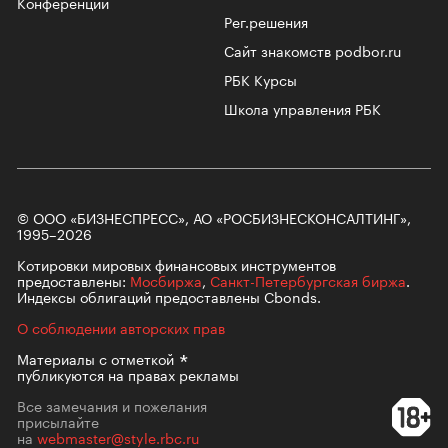
Конференции
Рег.решения
Сайт знакомств podbor.ru
РБК Курсы
Школа управления РБК
© ООО «БИЗНЕСПРЕСС», АО «РОСБИЗНЕСКОНСАЛТИНГ»,
1995–2026
Котировки мировых финансовых инструментов
предоставлены:
Мосбиржа
,
Санкт-Петербургская биржа
.
Индексы облигаций предоставлены Cbonds.
О соблюдении авторских прав
Материалы с
отметкой
публикуются на правах рекламы
Все замечания и пожелания
присылайте
на
webmaster@style.rbc.ru