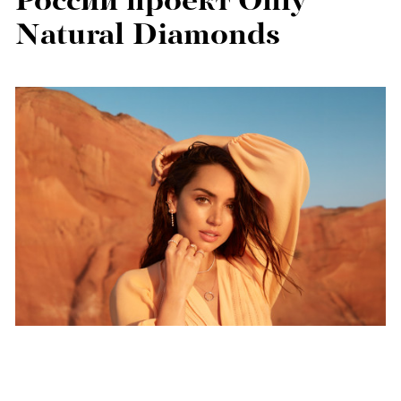
России проект Only
Natural Diamonds