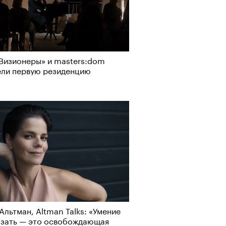
Визионеры» и masters:dom
ели первую резиденцию
Альтман, Altman Talks: «Умение
азать — это освобождающая