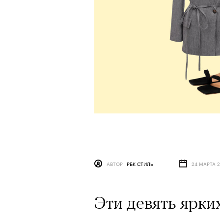
АВТОР
РБК СТИЛЬ
24 МАРТА 2
Эти девять ярки