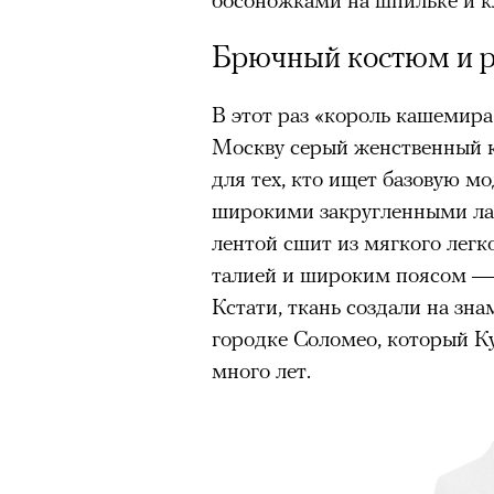
Брючный костюм и рю
В этот раз «король кашемира
Москву серый женственный к
для тех, кто ищет базовую мо
широкими закругленными ла
лентой сшит из мягкого легк
талией и широким поясом — 
Кстати, ткань создали на зн
городке Соломео, который К
много лет.