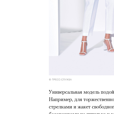
© ПРЕСС-СЛУЖБА
Универсальная модель подой
Например, для торжественно
стрелками и жакет свободно
босоножками на шпильке и кл