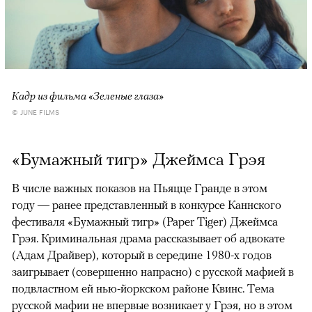
Кадр из фильма «Зеленые глаза»
© JUNE FILMS
«Бумажный тигр» Джеймса Грэя
В числе важных показов на Пьяцце Гранде в этом
году — ранее представленный в конкурсе Каннского
фестиваля «Бумажный тигр» (Paper Tiger) Джеймса
Грэя. Криминальная драма рассказывает об адвокате
(Адам Драйвер), который в середине 1980-х годов
заигрывает (совершенно напрасно) с русской мафией в
подвластном ей нью-йоркском районе Квинс. Тема
русской мафии не впервые возникает у Грэя, но в этом