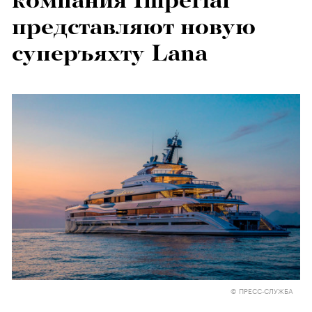
компания Imperial
представляют новую
суперъяхту Lana
© ПРЕСС-СЛУЖБА