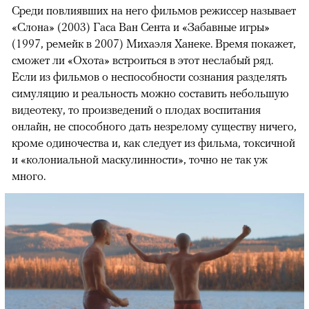
Среди повлиявших на него фильмов режиссер называет
«Слона» (2003) Гаса Ван Сента и «Забавные игры»
(1997, ремейк в 2007) Михаэля Ханеке. Время покажет,
сможет ли «Охота» встроиться в этот неслабый ряд.
Если из фильмов о неспособности сознания разделять
симуляцию и реальность можно составить небольшую
видеотеку, то произведений о плодах воспитания
онлайн, не способного дать незрелому существу ничего,
кроме одиночества и, как следует из фильма, токсичной
и «колониальной маскулинности», точно не так уж
много.