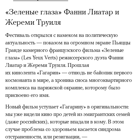
«Зеленые глаза» Фанни Лиатар и
Жереми Труиля
Фестиваль открылся с намеком на политическую
актуальность — показом на огромном экране Пьяццы
Гранде камерного французского фильма «Зеленые
глаза» (Les Yeux Verts) режиссерского дуэта Фанни
Лиатар и Жереми Труиля. Прошлая
их кинолента «Гагарин» — отнюдь не байопик первого
космонавта в мире, а хроника сноса многоквартирного
комплекса на парижской окраине, которому было
присвоено его имя.
Новый фильм уступает «Гагарину» в оригинальности:
мы уже видели кино про детей из эмигрантских семей
(даже российских), которые впадали в кому. В этом
случае проблема со здоровьем касается синдрома
отстраненности, или резигнации, —