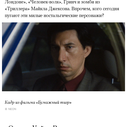
Лондоне», «Человек-волк», Гринч и зомби из
«Триллера» Майкла Джексона. Впрочем, кого сегодня
пугают эти милые ностальгические персонажи?
Кадр из фильма «Бумажный тигр»
© NEON