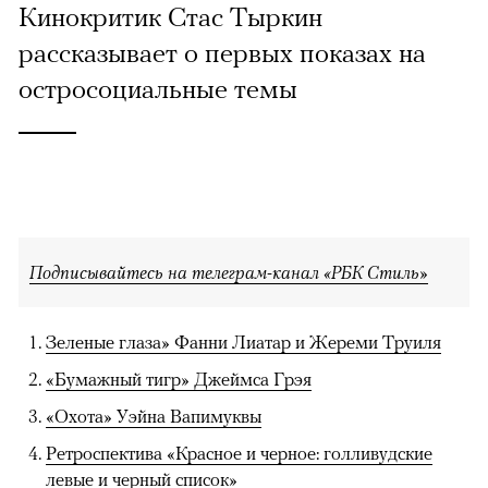
Кинокритик Стас Тыркин
рассказывает о первых показах на
остросоциальные темы
Подписывайтесь на телеграм-канал «РБК Стиль»
Зеленые глаза» Фанни Лиатар и Жереми Труиля
«Бумажный тигр» Джеймса Грэя
«Охота» Уэйна Вапимуквы
Ретроспектива «Красное и черное: голливудские
левые и черный список»