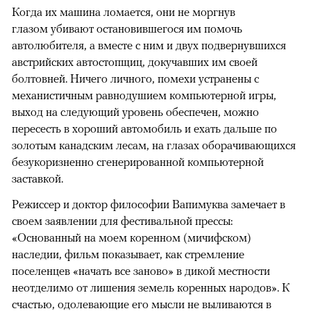
Когда их машина ломается, они не моргнув
глазом убивают остановившегося им помочь
автолюбителя, а вместе с ним и двух подвернувшихся
австрийских автостопщиц, докучавших им своей
болтовней. Ничего личного, помехи устранены с
механистичным равнодушием компьютерной игры,
выход на следующий уровень обеспечен, можно
пересесть в хороший автомобиль и ехать дальше по
золотым канадским лесам, на глазах оборачивающихся
безукоризненно сгенерированной компьютерной
заставкой.
Режиссер и доктор философии Вапимуква замечает в
своем заявлении для фестивальной прессы:
«Основанный на моем коренном (мичифском)
наследии, фильм показывает, как стремление
поселенцев «начать все заново» в дикой местности
неотделимо от лишения земель коренных народов». К
счастью, одолевающие его мысли не выливаются в