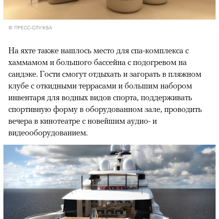
© ПРЕСС-СЛУЖБА
На яхте также нашлось место для спа-комплекса с
хаммамом и большого бассейна с подогревом на
сандэке. Гости смогут отдыхать и загорать в пляжном
клубе с откидными террасами и большим набором
инвентаря для водных видов спорта, поддерживать
спортивную форму в оборудованном зале, проводить
вечера в кинотеатре с новейшим аудио- и
видеооборудованием.
00:00
/
00:00