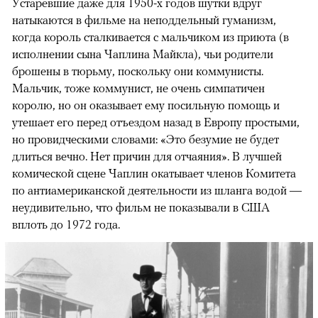
Устаревшие даже для 1950-х годов шутки вдруг
натыкаются в фильме на неподдельный гуманизм,
когда король сталкивается с мальчиком из приюта (в
исполнении сына Чаплина Майкла), чьи родители
брошены в тюрьму, поскольку они коммунисты.
Мальчик, тоже коммунист, не очень симпатичен
королю, но он оказывает ему посильную помощь и
утешает его перед отъездом назад в Европу простыми,
но провидческими словами: «Это безумие не будет
длиться вечно. Нет причин для отчаяния». В лучшей
комической сцене Чаплин окатывает членов Комитета
по антиамериканской деятельности из шланга водой —
неудивительно, что фильм не показывали в США
вплоть до 1972 года.