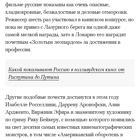
фильме русские показаны как очень опасные,
хладнокровные, безжалостные и деловые отморозки.
Режиссер шесть раз участвовал в каннском конкурсе, но
пока не привез с Лазурного берега ни одной даже
самой мелкой награды, зато в Локарно его наградят
почетным «Золотым леопардом» за достижения в
профессии.
Какой показывают Россию в голливудском кино: от
Распутина до Путина
Другие подобные почести достанутся в этом году
Изабелле Росселлини, Даррену Аронофски, Азии
Ардженто, Виржини Эфира и знаменитому художнику
по гриму Рику Бейкеру, с помощью которого появились
на свет десятки самых известных кинематографических
монстров, в том числе «Американский оборотень в