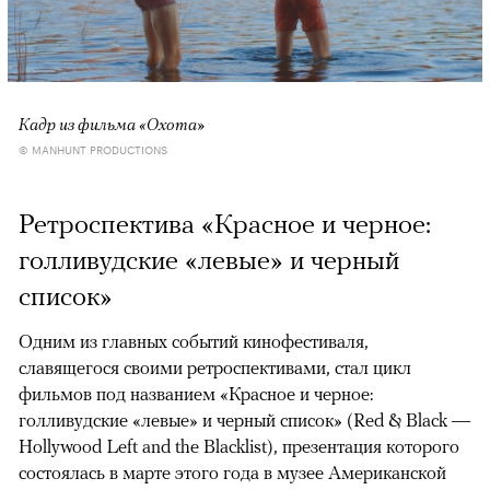
Кадр из фильма «Охота»
© MANHUNT PRODUCTIONS
Ретроспектива «Красное и черное:
голливудские «левые» и черный
список»
Одним из главных событий кинофестиваля,
славящегося своими ретроспективами, стал цикл
фильмов под названием «Красное и черное:
голливудские «левые» и черный список» (Red & Black —
Hollywood Left and the Blacklist), презентация которого
состоялась в марте этого года в музее Американской