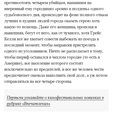
противостоять четырем убийцам, напавшим на
вверенный ему городишко «ровно в полдень» одного
судьбоносного дня, происходит на фоне полного отказа
лучших и худших людей города оказать герою хоть
какую-то помощь. Даже его женщины, прошлая и
нынешняя, бегут от него, как от чумного, хотя Грейс
Келли все же хватает совести выбежать из поезда в
последний момент, чтобы заправски пристрелить
одного из уголовников. Ничто не располагает к тому,
чтобы шериф оставался в чахлом городке (то есть в
Америке), все население которого состоит
исключительно из предателей, и все же человек чести
предпочитает сначала выполнить свой долг, а уж потом
отправляться на все четыре стороны.
Первыми узнавайте о кинофестивальных новинках в
рубрике «Впечатления»