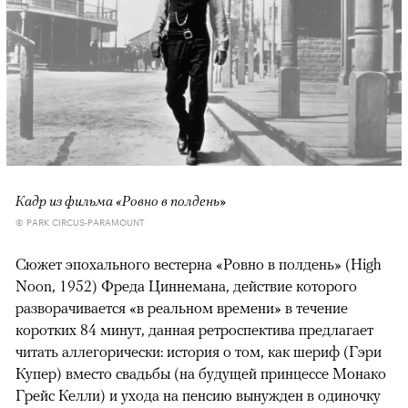
Кадр из фильма «Ровно в полдень»
© PARK CIRCUS-PARAMOUNT
Сюжет эпохального вестерна «Ровно в полдень» (High
Noon, 1952) Фреда Циннемана, действие которого
разворачивается «в реальном времени» в течение
коротких 84 минут, данная ретроспектива предлагает
читать аллегорически: история о том, как шериф (Гэри
Купер) вместо свадьбы (на будущей принцессе Монако
Грейс Келли) и ухода на пенсию вынужден в одиночку