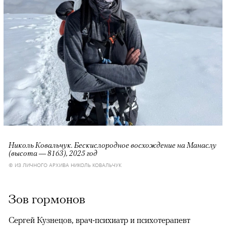
Николь Ковальчук. Бескислородное восхождение на Манаслу
(высота — 8163), 2025 год
© ИЗ ЛИЧНОГО АРХИВА НИКОЛЬ КОВАЛЬЧУК
Зов гормонов
Сергей Кузнецов, врач-психиатр и психотерапевт