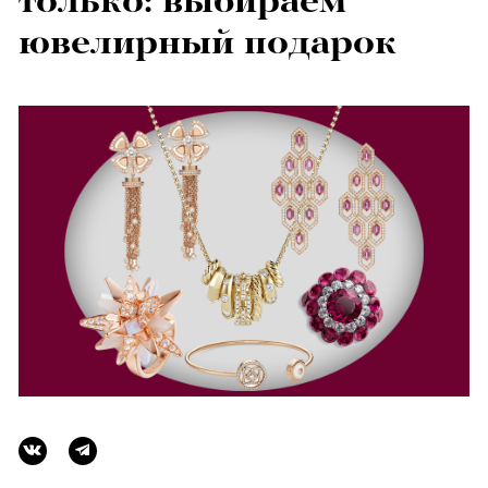
только: выбираем
ювелирный подарок