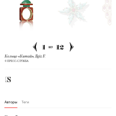
1
12
из
Кольцо «Китай», Ilgiz F.
© ПРЕСС-СЛУЖБА
Авторы
Теги