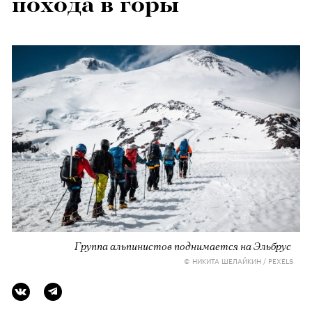
похода в горы
Группа альпинистов поднимается на Эльбрус
© НИКИТА ШЕЛАЙКИН / PEXELS