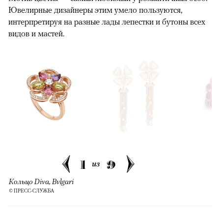
Ювелирные дизайнеры этим умело пользуются,
интерпретируя на разные лады лепестки и бутоны всех
видов и мастей.
1
9
из
Кольцо Diva, Bvlgari
© ПРЕСС-СЛУЖБА