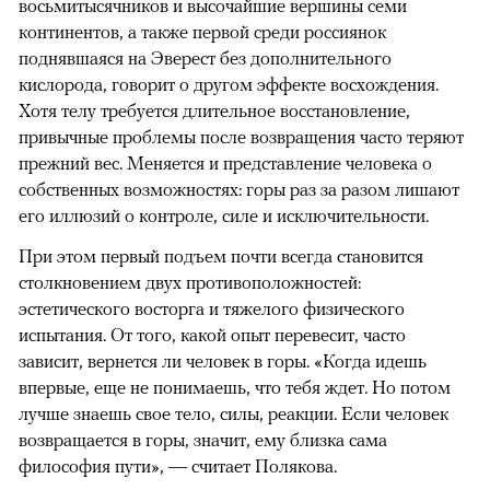
восьмитысячников и высочайшие вершины семи
континентов, а также первой среди россиянок
поднявшаяся на Эверест без дополнительного
кислорода, говорит о другом эффекте восхождения.
Хотя телу требуется длительное восстановление,
привычные проблемы после возвращения часто теряют
прежний вес. Меняется и представление человека о
собственных возможностях: горы раз за разом лишают
его иллюзий о контроле, силе и исключительности.
При этом первый подъем почти всегда становится
столкновением двух противоположностей:
эстетического восторга и тяжелого физического
испытания. От того, какой опыт перевесит, часто
зависит, вернется ли человек в горы. «Когда идешь
впервые, еще не понимаешь, что тебя ждет. Но потом
лучше знаешь свое тело, силы, реакции. Если человек
возвращается в горы, значит, ему близка сама
философия пути», — считает Полякова.