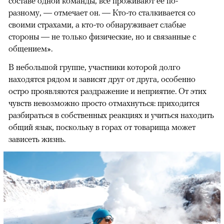
составе одной команды, все проживают ее по-
разному, — отмечает он. — Кто-то сталкивается со
своими страхами, а кто-то обнаруживает слабые
стороны — не только физические, но и связанные с
общением».
В небольшой группе, участники которой долго
находятся рядом и зависят друг от друга, особенно
остро проявляются раздражение и неприятие. От этих
чувств невозможно просто отмахнуться: приходится
разбираться в собственных реакциях и учиться находить
общий язык, поскольку в горах от товарища может
зависеть жизнь.