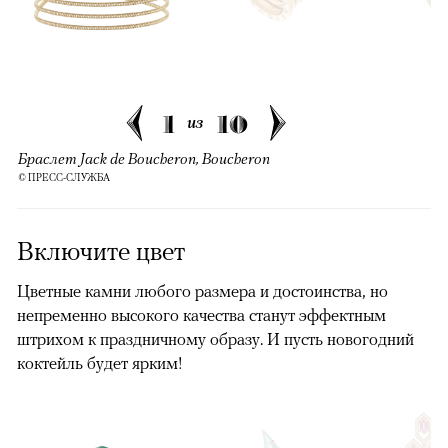
1
10
из
Браслет Jack de Boucheron, Boucheron
© ПРЕСС-СЛУЖБА
Включите цвет
Цветные камни любого размера и достоинства, но
непременно высокого качества станут эффектным
штрихом к праздничному образу. И пусть новогодний
коктейль будет ярким!