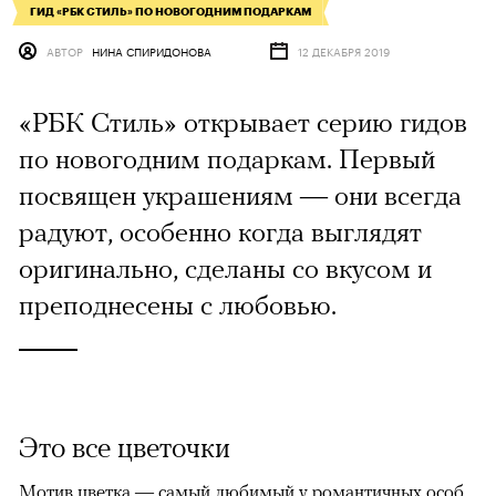
ГИД «РБК СТИЛЬ» ПО НОВОГОДНИМ ПОДАРКАМ
АВТОР
НИНА СПИРИДОНОВА
12 ДЕКАБРЯ 2019
«РБК Стиль» открывает серию гидов
по новогодним подаркам. Первый
посвящен украшениям — они всегда
радуют, особенно когда выглядят
оригинально, сделаны со вкусом и
преподнесены с любовью.
Это все цветочки
Мотив цветка — самый любимый у романтичных особ.