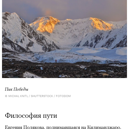
Пик Победы
© MICHAL KNITL / SHUTTERSTOCK / FOTODOM
Философия пути
Евгения Полякова, поднимавшаяся на Килиманджаро,