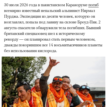
30 июля 2026 года в пакистанском Каракоруме
погиб
всемирно известный непальский альпинист Нирмал
Пурджа. Экспедиция из десяти человек, которую он
возглавлял, попала под лавину на склоне Броуд-Пик. 2
августа спасатели обнаружили тела погибших. Бывший
британский спецназовец шел к историческому
рекорду — он планировал стать первым человеком,
дважды покорившим все 14 восьмитысячников планеты
без использования кислорода.