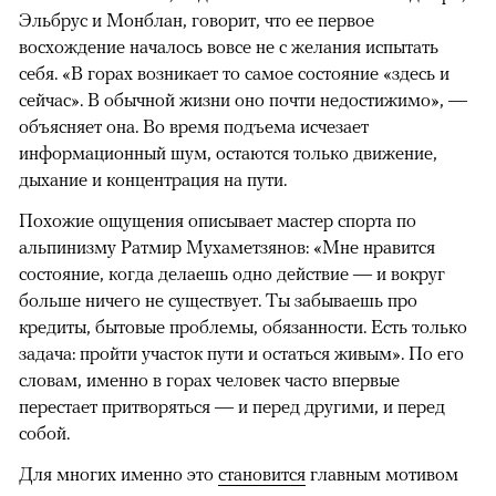
Эльбрус и Монблан, говорит, что ее первое
восхождение началось вовсе не с желания испытать
себя. «В горах возникает то самое состояние «здесь и
сейчас». В обычной жизни оно почти недостижимо», —
объясняет она. Во время подъема исчезает
информационный шум, остаются только движение,
дыхание и концентрация на пути.
Похожие ощущения описывает мастер спорта по
альпинизму Ратмир Мухаметзянов: «Мне нравится
состояние, когда делаешь одно действие — и вокруг
больше ничего не существует. Ты забываешь про
кредиты, бытовые проблемы, обязанности. Есть только
задача: пройти участок пути и остаться живым». По его
словам, именно в горах человек часто впервые
перестает притворяться — и перед другими, и перед
собой.
Для многих именно это
становится
главным мотивом