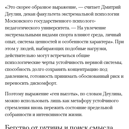
«Это скорее образное выражение, — считает Дмитрий
Деулин, декан факультета экстремальной психологии
Московского государственного психолого-
педагогического университета. — На увлечение
экстремальными видами спорта влияют среда, личный
опыт, система ценностей и особенности характера». При
этом у людей, выбирающих подобные нагрузки,
действительно могут встречаться общие
психологические черты: устойчивость нервной системы,
способность долго сохранять концентрацию под
давлением, готовность принимать обоснованный риск и
переносить дискомфорт.
Поэтому выражение «ген высоты», по словам Деулина,
можно использовать лишь как метафору устойчивого
стремления вновь пережить состояние предельной
собранности и интенсивности жизни.
Бегство от рутины и поиск смысла