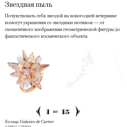
Звездная пыль
Почувствовать себя звездой на новогодней вечеринке
помогут украшения со звездным мотивом — от
схематичного изображения геометрической фигуры до
фантастического космического объекта.
00:00
/
00:00
1
15
из
Кольцо Galaxies de Cartier
© ПРЕСС-СЛУЖБА