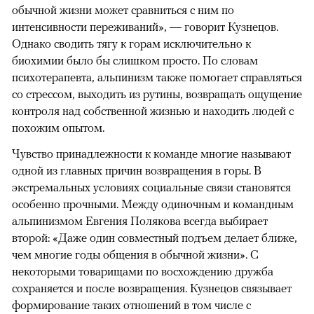
обычной жизни может сравниться с ним по
интенсивности переживаний», — говорит Кузнецов.
Однако сводить тягу к горам исключительно к
биохимии было бы слишком просто. По словам
психотерапевта, альпинизм также помогает справляться
со стрессом, выходить из рутины, возвращать ощущение
контроля над собственной жизнью и находить людей с
похожим опытом.
Чувство принадлежности к команде многие называют
одной из главных причин возвращения в горы. В
экстремальных условиях социальные связи становятся
особенно прочными. Между одиночным и командным
альпинизмом Евгения Полякова всегда выбирает
второй: «Даже один совместный подъем делает ближе,
чем многие годы общения в обычной жизни». С
некоторыми товарищами по восхождению дружба
сохраняется и после возвращения. Кузнецов связывает
формирование таких отношений в том числе с