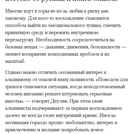
Многие идут в горы не из-за любви к риску как
таковому. Для кого-то восхождение становится
способом выйти из эмоционального тупика, сменить
привычную среду и пережить внутреннюю
перезагрузку. Необходимость сосредоточиться на
базовых вещах — дыхании, движении, безопасности —
меняет восприятие повседневных проблем и их
масштаб.
Однако важно отличать осознанный интерес к
альпинизму от опасной импульсивности. «Поводом для
тревоги становится ситуация, когда неподготовленный
человек внезапно решает штурмовать серьезные
высоты», — говорит Деулин. При этом сами
альпинисты подчеркивают: за первым восхождением
далеко не всегда стоит внутренний кризис. Иногда
мотивация гораздо проще: любопытство, интерес к
приключению и желание попробовать новое.