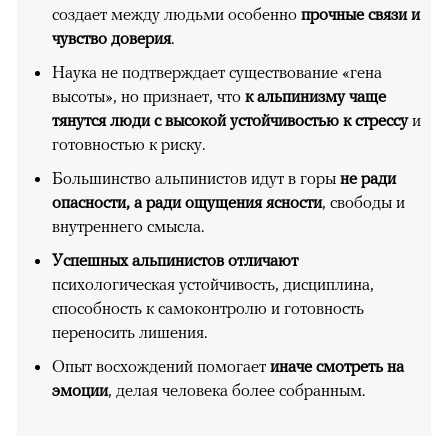
создает между людьми особенно
прочные связи и
чувство доверия
.
Наука не подтверждает существование «гена
высоты», но признает, что
к альпинизму чаще
тянутся люди с высокой устойчивостью к стрессу
и
готовностью к риску.
Большинство альпинистов идут в горы
не ради
опасности, а ради ощущения ясности
, свободы и
внутреннего смысла.
Успешных альпинистов отличают
психологическая устойчивость, дисциплина,
способность к самоконтролю и готовность
переносить лишения.
Опыт восхождений помогает
иначе смотреть на
эмоции
, делая человека более собранным.