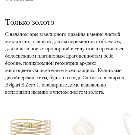
Только золото
С началом эры ювелирного дизайна именно чистый
металл стал основой для экспериментов с объемом,
для поиска новых пропорций и силуэтов в противовес
белоснежным платиновым драгоценностям belle
époque, полихромной геометрии ар-деко,
многоцветным цветочным композициям. Культовые
дизайнерские хиты, будь то гвоздь Cartier или спираль
Bvlgari B.Zero 1, ювелирные дома изначально
воплощали именно в чистом желтом золоте.