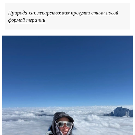
Природа как лекарство: как прогулки стали новой
формой терапии