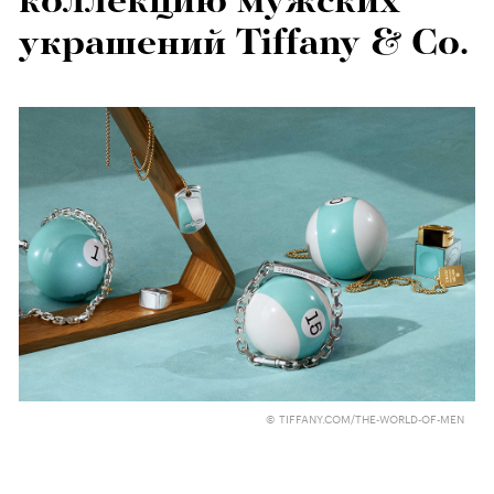
коллекцию мужских
украшений Tiffany & Co.
© TIFFANY.COM/THE-WORLD-OF-MEN