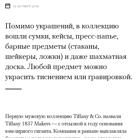
14 ОКТЯБРЯ 2019
Помимо украшений, в коллекцию
вошли сумки, кейсы, пресс-папье,
барные предметы (стаканы,
шейкеры, ложки) и даже шахматная
доска. Любой предмет можно
украсить тиснением или гравировкой.
Первую мужскую коллекцию Tiffany & Co. назвали
Tiffany 1837 Makers — с отсылкой к году основания
ювелирного гиганта. Компания и раньше выплавляла