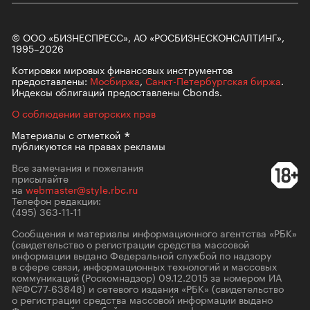
© ООО «БИЗНЕСПРЕСС», АО «РОСБИЗНЕСКОНСАЛТИНГ»,
1995–2026
Котировки мировых финансовых инструментов
предоставлены:
Мосбиржа
,
Санкт-Петербургская биржа
.
Индексы облигаций предоставлены Cbonds.
О соблюдении авторских прав
Материалы с
отметкой
публикуются на правах рекламы
Все замечания и пожелания
присылайте
на
webmaster@style.rbc.ru
Телефон редакции:
(495) 363-11-11
Сообщения и материалы информационного агентства «РБК»
(свидетельство о регистрации средства массовой
информации выдано Федеральной службой по надзору
в сфере связи, информационных технологий и массовых
коммуникаций (Роскомнадзор) 09.12.2015 за номером ИА
№ФС77-63848) и сетевого издания «РБК» (свидетельство
о регистрации средства массовой информации выдано