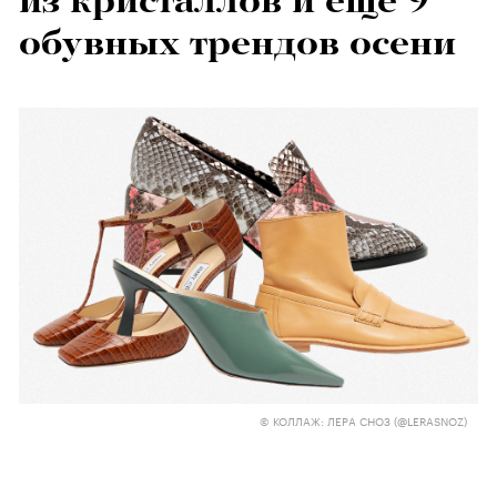
из кристаллов и еще 9
обувных трендов осени
© КОЛЛАЖ: ЛЕРА СНОЗ (@LERASNOZ)