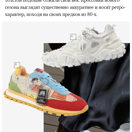
толстой подошве отжили свой век. Кроссовки нового
сезона выглядят существенно аккуратнее и носят ретро-
характер, походя на своих предков из 80-х.