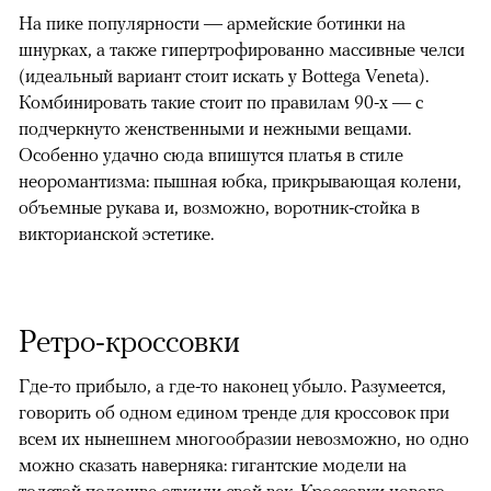
На пике популярности — армейские ботинки на
шнурках, а также гипертрофированно массивные челси
(идеальный вариант стоит искать у Bottega Veneta).
Комбинировать такие стоит по правилам 90-х — с
подчеркнуто женственными и нежными вещами.
Особенно удачно сюда впишутся платья в стиле
неоромантизма: пышная юбка, прикрывающая колени,
объемные рукава и, возможно, воротник-стойка в
викторианской эстетике.
Ретро-кроссовки
Где-то прибыло, а где-то наконец убыло. Разумеется,
говорить об одном едином тренде для кроссовок при
всем их нынешнем многообразии невозможно, но одно
можно сказать наверняка: гигантские модели на