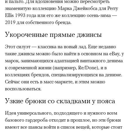
и пальто. Для вдохновения можно пересмотреть
знаменитую коллекцию Марка Джейкобса для Perry
Ellis 1993 года или его же коллекцию осень-зима —
2019 для собственного бренда.
Укороченные прямые джинсы
Этот силуэт — классика на новый лад. Еще недавно
такие джинсы можно было найти в основном на eBay, у
марок, занимающихся адаптацией винтажного денима
к современной жизни (например, Re/Done), и в
коллекциях брендов, специализирующихся на дениме.
Сейчас они есть в масс-маркете, и этим можно
воспользоваться.
Узкие брюки со складками у пояса
Идея универсального, подходящего и нужного всем
базового гардероба отходит в прошлое, но эти брюки
имеют все шансы войти в список вещей, которые стоит