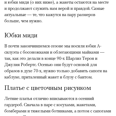
и юбки миди (о них ниже), а жакеты остаются на месте
и продолжают служить нам верой и правдой. Самые
актуальные — те, что кажутся на пару размеров
больше, чем нужно.
Юбки миди
В почти закончившемся сезоне мы носили юбки А-
силуэта с босоножками и облегающими майками —
так, как это делали в конце 90-х Шарлиз Терон и
Джулия Робертс. Осенью они будут основой для
образов в духе 70-х, нужно только добавить сапоги на
каблуке, приталенный жакет и блузу с бантом.
Платье с цветочным рисунком
00:00
/
00:00
Летние платья отлично вписываются в осенний
гардероб. Сначала в паре с косухами, жакетами,
бомберами и тяжелыми ботинками, а потом с сапогами