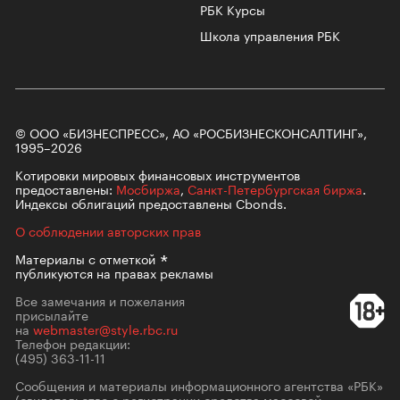
РБК Курсы
Школа управления РБК
© ООО «БИЗНЕСПРЕСС», АО «РОСБИЗНЕСКОНСАЛТИНГ»,
1995–2026
Котировки мировых финансовых инструментов
предоставлены:
Мосбиржа
,
Санкт-Петербургская биржа
.
Индексы облигаций предоставлены Cbonds.
О соблюдении авторских прав
Материалы с
отметкой
публикуются на правах рекламы
Все замечания и пожелания
присылайте
на
webmaster@style.rbc.ru
Телефон редакции:
(495) 363-11-11
Сообщения и материалы информационного агентства «РБК»
(свидетельство о регистрации средства массовой