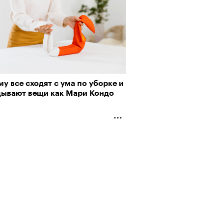
у все сходят с ума по уборке и
дывают вещи как Мари Кондо
АЙТЕ ТАКЖЕ