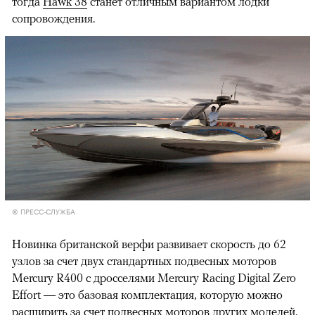
тогда
Hawk 38
станет отличным вариантом лодки
сопровождения.
© ПРЕСС-СЛУЖБА
Новинка британской верфи развивает скорость до 62
узлов за счет двух стандартных подвесных моторов
Mercury R400 с дросселями Mercury Racing Digital Zero
Effort — это базовая комплектация, которую можно
расширить за счет подвесных моторов других моделей.