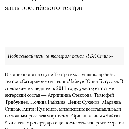
язык российского театра
Подписывайтесь на телеграм-канал «РБК Стиль»
В конце июня на сцене Театра им. Пушкина артисты
театра «Сатирикон» сыграли «Чайку» Юрия Бутусова. В
спектакле, вышедшем в 2011 году, участвует тот же
актерский состав — Агриппина Стеклова, Тимофей
Трибунцев, Полина Райкина, Денис Суханов, Марьяна
Спивак, Антон Кузнецов; мизансцены восстанавливали
по точным рассказам артистов. Оригинальная «Чайка»
был снята с репертуара еще после отъезда режиссера из