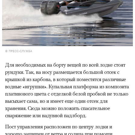
© ПРЕСС-СЛУЖБА
Для необходимых на борту вещей по всей лодке стоят
рундуки. Так, на носу размещается большой отсек с
крышкой из карбона, в который поместятся различные
водные «игрушки». Купальная платформа из композита
платинового цвета с отделкой белой пробкой не только
высыхает сама, но и имеет еще один отсек для
хранения. Сюда можно положить спасательное
снаряжение или надувной падлборд.
Пост управления расположен по центру лодки и
хорошо защищен от ветра и солнца при помощи