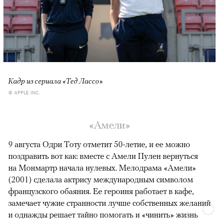
Кадр из сериала «Тед Лассо»
© APPLE INC.
«Амели»
9 августа Одри Тоту отметит 50-летие, и ее можно
поздравить вот как: вместе с Амели Пулен вернуться
на Монмартр начала нулевых. Мелодрама «Амели»
(2001) сделала актрису международным символом
французского обаяния. Ее героиня работает в кафе,
замечает чужие странности лучше собственных желаний
и однажды решает тайно помогать и «чинить» жизнь