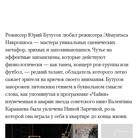
Режиссер Юрий Бутусов любил режиссера Эймунтаса
Някрошюса — мастера уникальных сценических
метафор, зримых и запоминающихся. Чутье на
эффектные мизансцены, которые действуют
физиологически — как танец, концерт рок-группы или
футбол, — редкий талант, обладатель которого легко
сажает зрителя на крючок своего внимания. Бутусов
заворожен литовским гением в буквальном смысле
слова, как упомянутая в программке «Чайки»
изувеченная в аварии звезда советского кино Валентина
Караваева была увлечена Ниной Заречной, роль
которой она играла у себя в квартире до конца жизни.