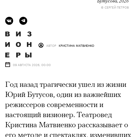
Бутусова, 2026
© СЕРГЕЙ ПЕТРОВ
АВТОР
КРИСТИНА МАТВИЕНКО
09 АВГУСТА 2026, 00:00
Год назад трагически ушел из жизни
Юрий Бутусов, один из важнейших
режиссеров современности и
настоящий визионер. Театровед
Кристина Матвиенко рассказывает о
его методе и спектаклях, изменивших