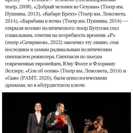
театр, 2008), «Добрый человек из Сезуана» (Театр им.
Пушкина, 2013), «Кабаре Брехт» (Театр им. Ленсовета,
2014), «Барабаны в ночи» (Театр им. Пушкина, 2016) —
открыли поэзию политического: театр Бутусова стал
социальным, ответив на потребность времени. «Р»
(театр «Сатирикон», 2022) закончил эту линию, став
последним и самым радикальным политическим
спектаклем режиссера. Спектакли по пьесам
современных европейцев, Юну Фоссе и Флориану
Зеллеру, «Сон об осени» (Театр им. Ленсовета, 2016) и
«Сын» (РАМТ, 2020), были психологическими
драмами, но в абсурдистском ключе.