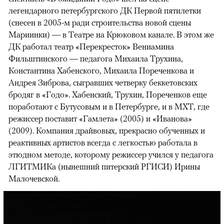
легендарного петербургского ДК Первой пятилетки
(снесен в 2005-м ради строительства новой сцены
Мариинки) — в Театре на Крюковом канале. В этом же
ДК работал театр «Перекресток» Вениамина
Фильштинского — педагога Михаила Трухина,
Константина Хабенского, Михаила Пореченкова и
Андрея Зиброва, сыгравших четверку беккетовских
бродяг в «Годо». Хабенский, Трухин, Пореченков еще
поработают с Бутусовым и в Петербурге, и в МХТ, где
режиссер поставит «Гамлета» (2005) и «Иванова»
(2009). Компания драйвовых, прекрасно обученных и
реактивных артистов всегда с легкостью работала в
этюдном методе, которому режиссер учился у педагога
ЛГИТМИКа (нынешний питерский РГИСИ) Ирины
Малочевской.