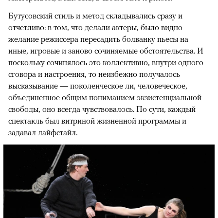
Бутусовский стиль и метод складывались сразу и
отчетливо: в том, что делали актеры, было видно
желание режиссера пересадить болванку пьесы на
иные, игровые и заново сочиняемые обстоятельства. И
поскольку сочинялось это коллективно, внутри одного
сговора и настроения, то неизбежно получалось
высказывание — поколенческое ли, человеческое,
объединенное общим пониманием экзистенциальной
свободы, оно всегда чувствовалось. По сути, каждый
спектакль был витриной жизненной программы и
задавал лайфстайл.