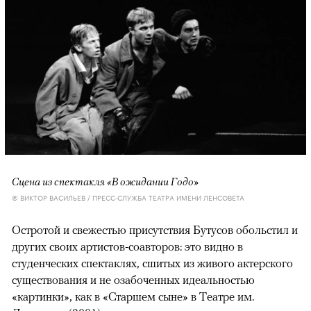
Сцена из спектакля «В ожидании Годо»
© ВИКТОР ВАСИЛЬЕВ / ПРЕСС-СЛУЖБА ТЕАТРА ИМЕНИ ЛЕНСОВЕТА
Остротой и свежестью присутствия Бутусов обольстил и
других своих артистов-соавторов: это видно в
студенческих спектаклях, сшитых из живого актерского
существования и не озабоченных идеальностью
«картинки», как в «Старшем сыне» в Театре им.