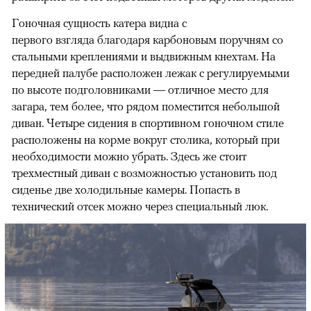
Гоночная сущность катера видна с
первого взгляда благодаря карбоновым поручням со
стальными креплениями и выдвижным кнехтам. На
передней палубе расположен лежак с регулируемыми
по высоте подголовниками — отличное место для
загара, тем более, что рядом поместится небольшой
диван. Четыре сидения в спортивном гоночном стиле
расположены на корме вокруг столика, который при
необходимости можно убрать. Здесь же стоит
трехместный диван с возможностью установить под
00:00
/
00:00
сиденье две холодильные камеры. Попасть в
технический отсек можно через специальный люк.