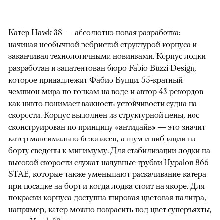
Катер Hawk 38 — абсолютно новая разработка:
начиная необычной ребристой структурой корпуса и
заканчивая технологичными новинками. Корпус лодки
разработан и запатентован бюро Fabio Buzzi Design,
которое принадлежит Фабио Буцци. 55-кратный
чемпион мира по гонкам на воде и автор 43 рекордов
как никто понимает важность устойчивости судна на
скорости. Корпус выполнен из структурной пены, нос
сконструирован по принципу «антидайв» — это значит
катер максимально безопасен, а шум и вибрации на
борту сведены к минимуму. Для стабилизации лодки на
высокой скорости служат надувные трубки Hypalon 866
STAB, которые также уменьшают раскачивание катера
при посадке на борт и когда лодка стоит на якоре. Для
покраски корпуса доступна широкая цветовая палитра,
например, катер можно покрасить под цвет суперъяхты,