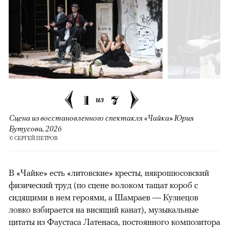
1
7
из
Сцена из восстановленного спектакля «Чайка» Юрия
Бутусова, 2026
© СЕРГЕЙ ПЕТРОВ
В «Чайке» есть «литовские» кресты, някрошюсовский
физический труд (по сцене волоком тащат короб с
сидящими в нем героями, а Шамраев — Кузнецов
ловко взбирается на висящий канат), музыкальные
цитаты из Фаустаса Латенаса, постоянного композитора