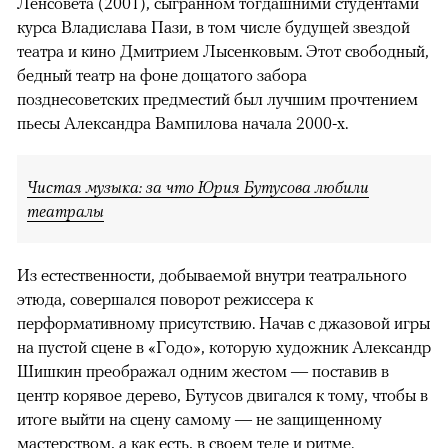
Ленсовета (2001), сыгранном тогдашними студентами
курса Владислава Пази, в том числе будущей звездой
театра и кино Дмитрием Лысенковым. Этот свободный,
бедный театр на фоне дощатого забора
позднесоветских предместий был лучшим прочтением
пьесы Александра Вампилова начала 2000-х.
Чистая музыка: за что Юрия Бутусова любили
театралы
Из естественности, добываемой внутри театрального
этюда, совершался поворот режиссера к
перформативному присутствию. Начав с джазовой игры
на пустой сцене в «Годо», которую художник Александр
Шишкин преображал одним жестом — поставив в
центр корявое дерево, Бутусов двигался к тому, чтобы в
итоге выйти на сцену самому — не защищенному
мастерством, а как есть, в своем теле и ритме.