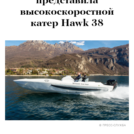
представила
высокоскоростной
катер Hawk 38
© ПРЕСС-СЛУЖБА