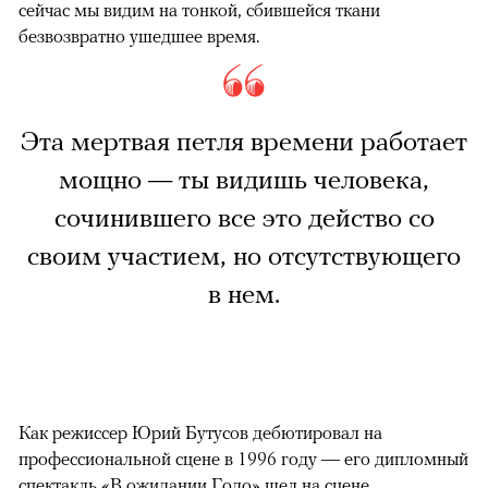
сейчас мы видим на тонкой, сбившейся ткани
безвозвратно ушедшее время.
Эта мертвая петля времени работает
мощно — ты видишь человека,
сочинившего все это действо со
своим участием, но отсутствующего
в нем.
Как режиссер Юрий Бутусов дебютировал на
профессиональной сцене в 1996 году — его дипломный
спектакль «В ожидании Годо» шел на сцене