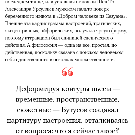
последнем танце, или уставшая от жизни Шен Тэ —
Александра Урсуляк в мужском пальто поверх
беременного живота в «Добром человеке из Сезуана».
Внешне эта кардиограмма настроений, трагических,
эксцентричных, эйфорических, получала яркую форму,
поэтому аттракцион был единицей сценического
действия. А философия — одна на все, простая, но
действенная, поскольку связана с поиском человеком
себя единственного в осколках множественности.
Деформируя контуры пьесы —
временные, пространственные,
сюжетные — Бутусов создавал
партитуру настроения, отталкиваясь
от вопроса: что я сейчас такое?