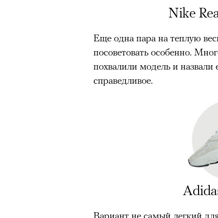
Nike Rea
Еще одна пара на теплую вес
посоветовать особенно. Мно
похвалили модель и назвали е
справедливое.
Аdida
Вариант не самый легкий для