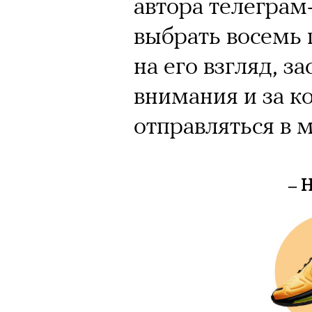
автора телеграм
выбрать восемь 
на его взгляд, з
внимания и за 
отправляться в м
– 