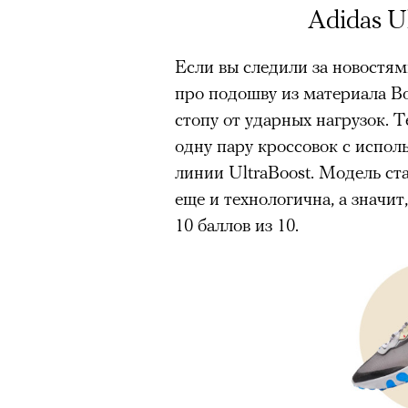
Аdidas U
Если вы следили за новостям
про подошву из материала Bo
стопу от ударных нагрузок. 
одну пару кроссовок с испол
линии UltraBoost. Модель ст
еще и технологична, а значит
10 баллов из 10.