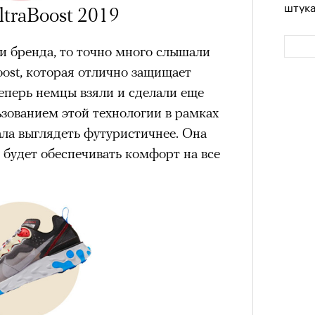
штук
ltraBoost 2019
и бренда, то точно много слышали
ost, которая отлично защищает
Теперь немцы взяли и сделали еще
ьзованием этой технологии в рамках
ала выглядеть футуристичнее. Она
, будет обеспечивать комфорт на все
Сможе
отвеч