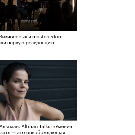
Визионеры» и masters:dom
ели первую резиденцию
Альтман, Altman Talks: «Умение
азать — это освобождающая