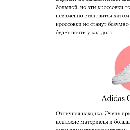
большой, но эти кроссовки тог
неизменно становится хитом 
кроссовки не станут безумно
будет почти у каждого.
Аdidas C
Отличная находка. Очень пр
неплохие материалы и большо
запоминающихся расцветок. Е