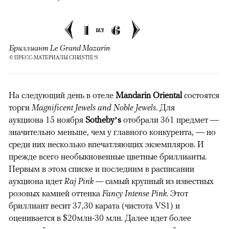
1
6
из
Бриллиант Le Grand Mazarin
© ПРЕСС-МАТЕРИАЛЫ CHRISTIE’S
На следующий день в отеле
Mandarin Oriental
состоятся
торги
Magnificent Jewels and Noble Jewels
. Для
аукциона 15 ноября
Sotheby’s
отобрали 361 предмет —
значительно меньше, чем у главного конкурента, — но
среди них несколько впечатляющих экземпляров. И
прежде всего необыкновенные цветные бриллианты.
Первым в этом списке и последним в расписании
аукциона идет
Raj Pink —
самый крупный из известных
розовых камней оттенка
Fancy Intense Pink
. Этот
бриллиант весит 37,30 карата (чистота VS1) и
оценивается в $20млн-30 млн. Далее идет более