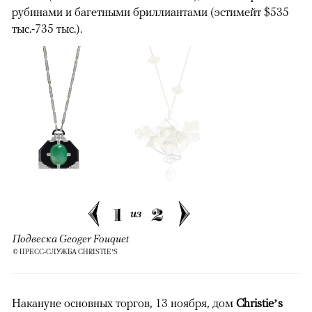
рубинами и багетными бриллиантами (эстимейт $535
тыс.-735 тыс.).
1
2
из
Подвеска Geoger Fouquet
© ПРЕСС-СЛУЖБА CHRISTIE’S
Накануне основных торгов, 13 ноября, дом
Christie’s