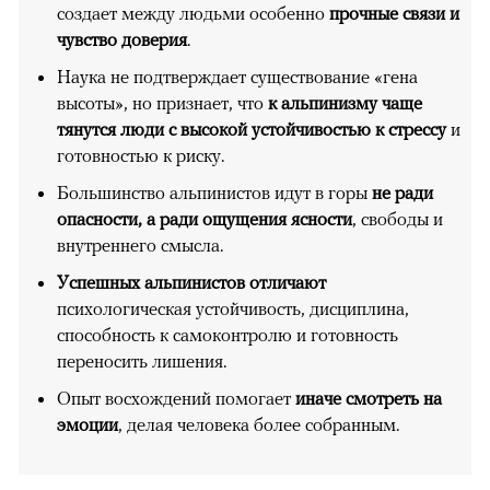
создает между людьми особенно
прочные связи и
чувство доверия
.
Наука не подтверждает существование «гена
высоты», но признает, что
к альпинизму чаще
тянутся люди с высокой устойчивостью к стрессу
и
готовностью к риску.
Большинство альпинистов идут в горы
не ради
опасности, а ради ощущения ясности
, свободы и
внутреннего смысла.
Успешных альпинистов отличают
психологическая устойчивость, дисциплина,
способность к самоконтролю и готовность
переносить лишения.
Опыт восхождений помогает
иначе смотреть на
эмоции
, делая человека более собранным.