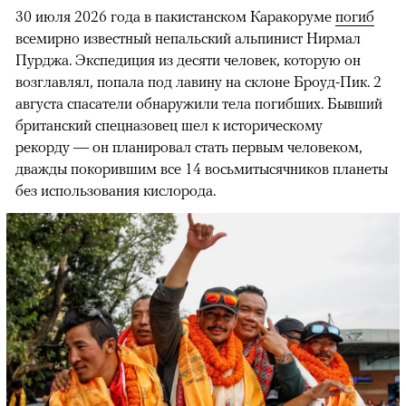
30 июля 2026 года в пакистанском Каракоруме
погиб
всемирно известный непальский альпинист Нирмал
Пурджа. Экспедиция из десяти человек, которую он
возглавлял, попала под лавину на склоне Броуд-Пик. 2
августа спасатели обнаружили тела погибших. Бывший
британский спецназовец шел к историческому
рекорду — он планировал стать первым человеком,
дважды покорившим все 14 восьмитысячников планеты
без использования кислорода.