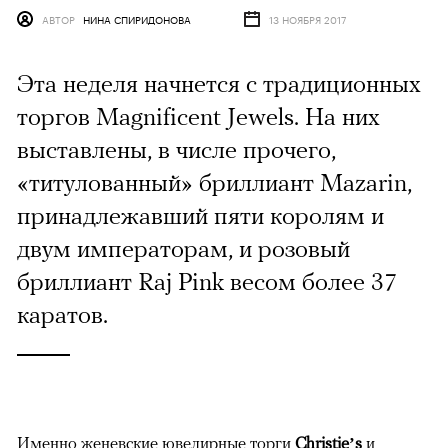
АВТОР
НИНА СПИРИДОНОВА
13 НОЯБРЯ 2017
Эта неделя начнется с традиционных
торгов Magnificent Jewels. На них
выставлены, в числе прочего,
«титулованный» бриллиант Mazarin,
принадлежавший пяти королям и
двум императорам, и розовый
бриллиант Raj Pink весом более 37
каратов.
Именно женевские ювелирные торги
Christie’s
и