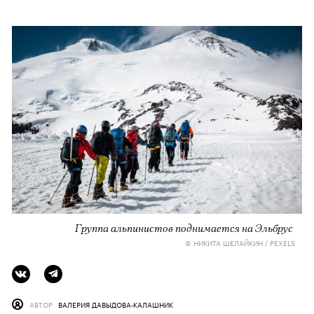
Группа альпинистов поднимается на Эльбрус
© НИКИТА ШЕЛАЙКИН / PEXELS
АВТОР
ВАЛЕРИЯ ДАВЫДОВА-КАЛАШНИК