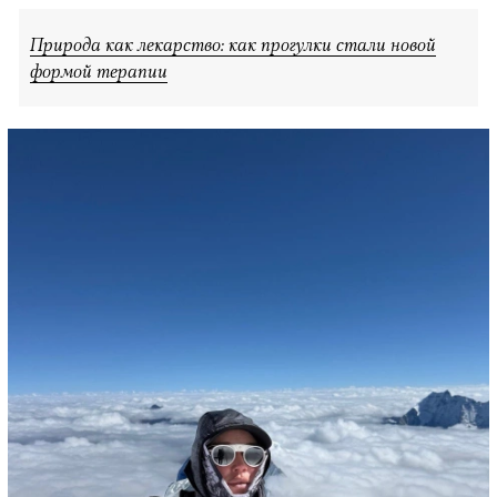
Природа как лекарство: как прогулки стали новой
формой терапии