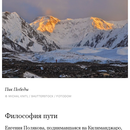
Пик Победы
© MICHAL KNITL / SHUTTERSTOCK / FOTODOM
Философия пути
Евгения Полякова, поднимавшаяся на Килиманджаро,