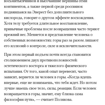
восьмитысячников и высочайшие вершины семи
континентов, а также первой среди россиянок
поднявшаяся на Эверест без дополнительного
кислорода, говорит о другом эффекте восхождения.
Хотя телу требуется длительное восстановление,
привычные проблемы после возвращения часто теряют
прежний вес. Меняется и представление человека о
собственных возможностях: горы раз за разом лишают
его иллюзий о контроле, силе и исключительности.
При этом первый подъем почти всегда становится
столкновением двух противоположностей:
эстетического восторга и тяжелого физического
испытания. От того, какой опыт перевесит, часто
зависит, вернется ли человек в горы. «Когда идешь
впервые, еще не понимаешь, что тебя ждет. Но потом
лучше знаешь свое тело, силы, реакции. Если человек
возвращается в горы, значит, ему близка сама
философия пути», — считает Полякова.