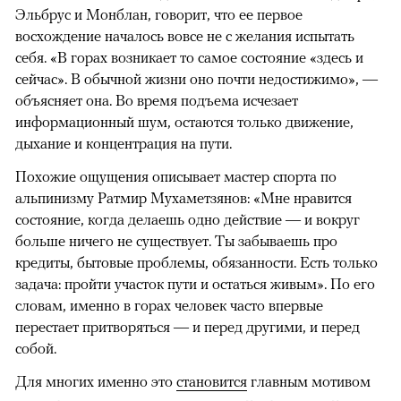
Эльбрус и Монблан, говорит, что ее первое
восхождение началось вовсе не с желания испытать
себя. «В горах возникает то самое состояние «здесь и
сейчас». В обычной жизни оно почти недостижимо», —
объясняет она. Во время подъема исчезает
информационный шум, остаются только движение,
дыхание и концентрация на пути.
Похожие ощущения описывает мастер спорта по
альпинизму Ратмир Мухаметзянов: «Мне нравится
состояние, когда делаешь одно действие — и вокруг
больше ничего не существует. Ты забываешь про
кредиты, бытовые проблемы, обязанности. Есть только
задача: пройти участок пути и остаться живым». По его
словам, именно в горах человек часто впервые
перестает притворяться — и перед другими, и перед
собой.
Для многих именно это
становится
главным мотивом