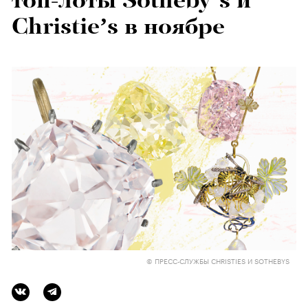
топ-лоты Sotheby’s и
Christie’s в ноябре
© ПРЕСС-СЛУЖБЫ CHRISTIES И SOTHEBYS