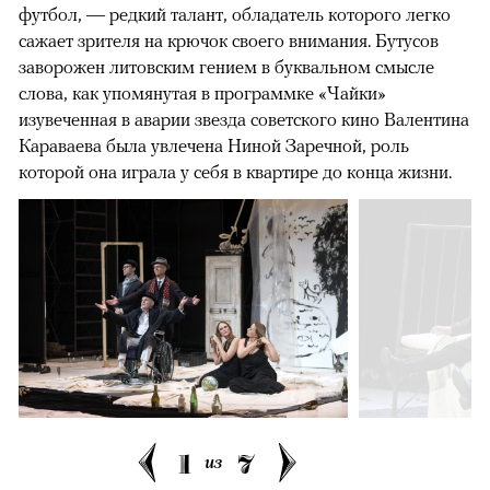
футбол, — редкий талант, обладатель которого легко
сажает зрителя на крючок своего внимания. Бутусов
заворожен литовским гением в буквальном смысле
слова, как упомянутая в программке «Чайки»
изувеченная в аварии звезда советского кино Валентина
Караваева была увлечена Ниной Заречной, роль
которой она играла у себя в квартире до конца жизни.
1
7
из