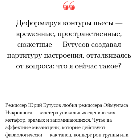
Деформируя контуры пьесы —
временные, пространственные,
сюжетные — Бутусов создавал
партитуру настроения, отталкиваясь
от вопроса: что я сейчас такое?
Режиссер Юрий Бутусов любил режиссера Эймунтаса
Някрошюса — мастера уникальных сценических
метафор, зримых и запоминающихся. Чутье на
эффектные мизансцены, которые действуют
физиологически — как танец, концерт рок-группы или