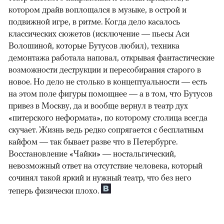
котором драйв воплощался в музыке, в острой и
подвижной игре, в ритме. Когда дело касалось
классических сюжетов (исключение — пьесы Аси
Волошиной, которые Бутусов любил), техника
демонтажа работала наповал, открывая фантастические
возможности деструкции и пересобирания старого в
новое. Но дело не столько в концептуальности — есть
на этом поле фигуры помощнее — а в том, что Бутусов
привез в Москву, да и вообще вернул в театр дух
«питерского неформата», по которому столица всегда
скучает. Жизнь ведь редко сопрягается с бесплатным
кайфом — так бывает разве что в Петербурге.
Восстановление «Чайки» — ностальгический,
невозможный ответ на отсутствие человека, который
сочинял такой яркий и нужный театр, что без него
теперь физически плохо.