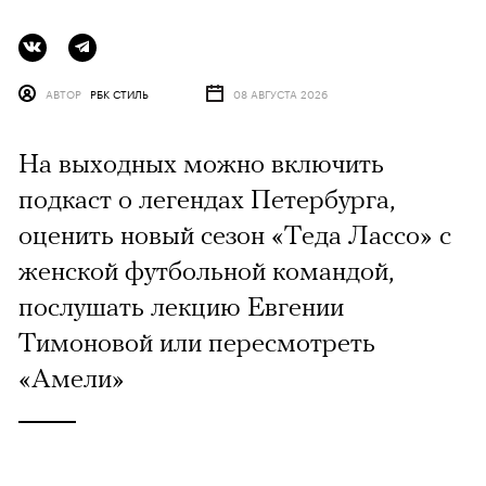
АВТОР
РБК СТИЛЬ
08 АВГУСТА 2026
На выходных можно включить
подкаст о легендах Петербурга,
оценить новый сезон «Теда Лассо» с
женской футбольной командой,
послушать лекцию Евгении
Тимоновой или пересмотреть
«Амели»