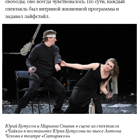
свободы, оно всегда чувствовалось. По сути, каждый
спектакль был витриной жизненной программы и
задавал лайфстайл.
Юрий Бутусов и Марьяна Спивак в сцене из спектакля
«Чайка» в постановке Юрия Бутусова по пьесе Антона
Чехова в театре «Сатирикон»