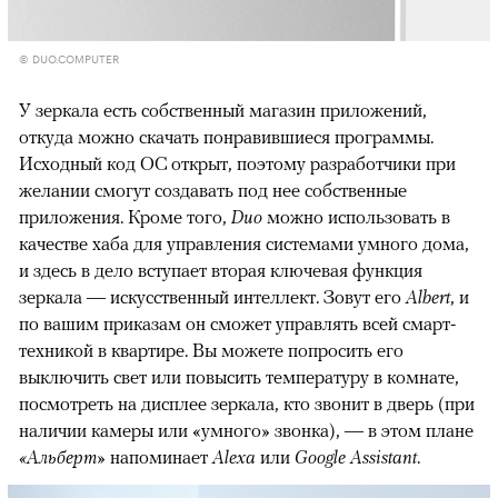
© DUO.COMPUTER
У зеркала есть собственный магазин приложений,
откуда можно скачать понравившиеся программы.
Исходный код ОС открыт, поэтому разработчики при
желании смогут создавать под нее собственные
приложения. Кроме того,
Duo
можно использовать в
качестве хаба для управления системами умного дома,
и здесь в дело вступает вторая ключевая функция
зеркала — искусственный интеллект. Зовут его
Albert
, и
по вашим приказам он сможет управлять всей смарт-
техникой в квартире. Вы можете попросить его
выключить свет или повысить температуру в комнате,
посмотреть на дисплее зеркала, кто звонит в дверь (при
наличии камеры или «умного» звонка), — в этом плане
«Альберт»
напоминает
Alexa
или
Google Assistant
.