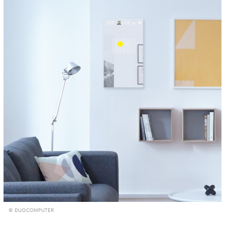
© DUO.COMPUTER