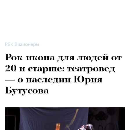
РБК Визионеры
Рок-икона для людей от
20 и старше: театровед
— о наследии Юрия
Бутусова