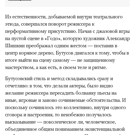
Из естественности, добываемой внутри театрального
этюда, совершался поворот режиссера к
перформативному присутствию. Начав с джазовой игры
на пустой сцене в «Годо», которую художник Александр
Шишкин преображал одним жестом — поставив в
центр корявое дерево, Бутусов двигался к тому, чтобы в
итоге выйти на сцену самому — не защищенному
мастерством, а как есть, в своем теле и ритме.
Бутусовский стиль и метод складывались сразу и
отчетливо: в том, что делали актеры, было видно
желание режиссера пересадить болванку пьесы на
иные, игровые и заново сочиняемые обстоятельства. И
поскольку сочинялось это коллективно, внутри одного
сговора и настроения, то неизбежно получалось
высказывание — поколенческое ли, человеческое,
объединенное общим пониманием экзистенциальной