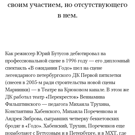
своим участием, но отсутствующего
в нем.
Как режиссер Юрий Бутусов дебютировал на
профессиональной сцене в 1996 году — его дипломный
спектакль «В ожидании Годо» шел на сцене
легендарного петербургского ДК Первой пятилетки
(снесен в 2005-м ради строительства новой сцены
Мариинки) — в Театре на Крюковом канале. В этом же
ДК работал театр «Перекресток» Вениамина
Фильштинского — педагога Михаила Трухина,
Константина Хабенского, Михаила Пореченкова и
Андрея Зиброва, сыгравших четверку беккетовских
бродяг в «Годо». Хабенский, Трухин, Пореченков еще
поработают с Бутусовым и в Петербурге, и в МХТ, где