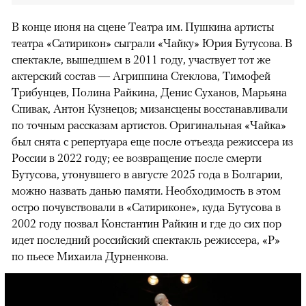
В конце июня на сцене Театра им. Пушкина артисты
театра «Сатирикон» сыграли «Чайку» Юрия Бутусова. В
спектакле, вышедшем в 2011 году, участвует тот же
актерский состав — Агриппина Стеклова, Тимофей
Трибунцев, Полина Райкина, Денис Суханов, Марьяна
Спивак, Антон Кузнецов; мизансцены восстанавливали
по точным рассказам артистов. Оригинальная «Чайка»
был снята с репертуара еще после отъезда режиссера из
России в 2022 году; ее возвращение после смерти
Бутусова, утонувшего в августе 2025 года в Болгарии,
можно назвать данью памяти. Необходимость в этом
остро почувствовали в «Сатириконе», куда Бутусова в
2002 году позвал Константин Райкин и где до сих пор
идет последний российский спектакль режиссера, «Р»
по пьесе Михаила Дурненкова.