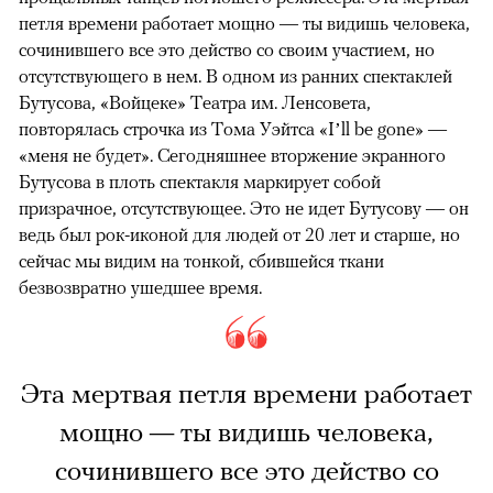
петля времени работает мощно — ты видишь человека,
сочинившего все это действо со своим участием, но
отсутствующего в нем. В одном из ранних спектаклей
Бутусова, «Войцеке» Театра им. Ленсовета,
повторялась строчка из Тома Уэйтса «I’ll be gone» —
«меня не будет». Сегодняшнее вторжение экранного
Бутусова в плоть спектакля маркирует собой
призрачное, отсутствующее. Это не идет Бутусову — он
ведь был рок-иконой для людей от 20 лет и старше, но
сейчас мы видим на тонкой, сбившейся ткани
безвозвратно ушедшее время.
Эта мертвая петля времени работает
мощно — ты видишь человека,
сочинившего все это действо со