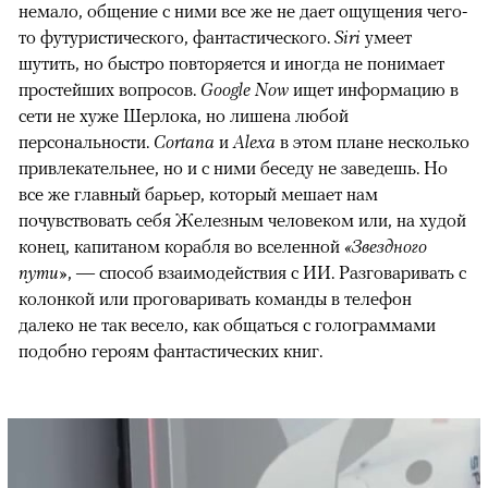
немало, общение с ними все же не дает ощущения чего-
то футуристического, фантастического.
Siri
умеет
шутить, но быстро повторяется и иногда не понимает
простейших вопросов.
Google Now
ищет информацию в
сети не хуже Шерлока, но лишена любой
персональности.
Cortana
и
Alexa
в этом плане несколько
привлекательнее, но и с ними беседу не заведешь. Но
все же главный барьер, который мешает нам
почувствовать себя Железным человеком или, на худой
конец, капитаном корабля во вселенной
«Звездного
пути»
, — способ взаимодействия с ИИ. Разговаривать с
колонкой или проговаривать команды в телефон
далеко не так весело, как общаться с голограммами
подобно героям фантастических книг.