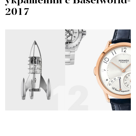
украшений с Baselworld-
2017