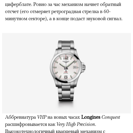
циферблате. Ровно за час механизм начнет обратный
отсчет (его отмеряет ретроградная стрелка в 60-
минутном секторе), а в конце подаст звуковой сигнал.
Аббревиатура
VHP
на новых часах
Longines
Conquest
расшифровывается как
Very High Precision
.
Высокотехнологичный кварцевый механизм с