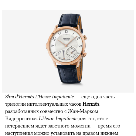
Slim d'Hermès L'Heure Impatiente
— еще одна часть
трилогии интеллектуальных часов
Hermès
,
разработанных совместно с Жан-Марком
Видеррештом.
L'Heure Impatiente
для тех, кто с
нетерпением ждет заветного момента — время его
наступления можно установить на правом нижнем