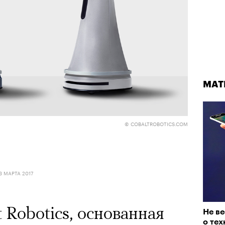
МАТ
© COBALTROBOTICS.COM
3 МАРТА 2017
 Robotics, основанная
Не в
о тех