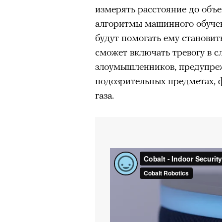
измерять расстояние до объе
алгоритмы машинного обучен
будут помогать ему становит
сможет включать тревогу в с
злоумышленников, предупреж
подозрительных предметах, 
газа.