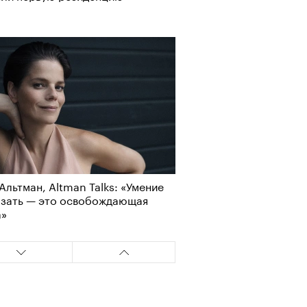
Альтман, Altman Talks: «Умение
азать — это освобождающая
а»