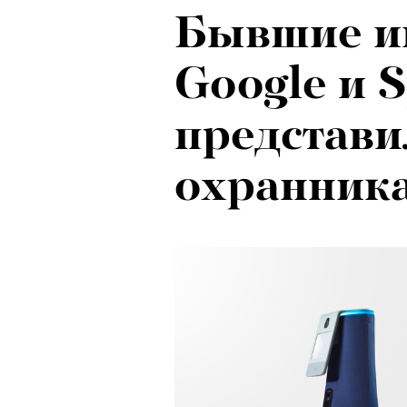
Бывшие и
Google и 
представи
охранник