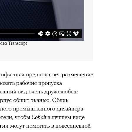
 офисов и предполагает размещение
ровать рабочие пропуска
нешний вид очень дружелюбен:
рпус обшит тканью. Облик
стного промышленного дизайнера
отели, чтобы
Cobalt
в лучшем виде
гии могут помогать в повседневной