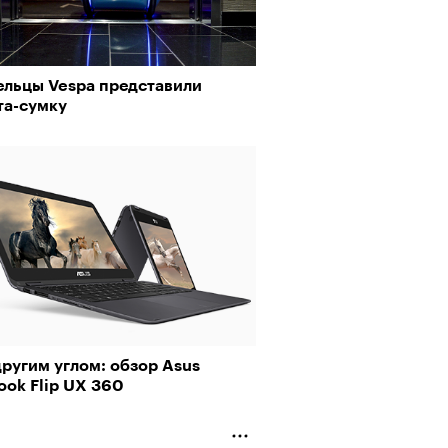
ельцы Vespa представили
та-сумку
ругим углом: обзор Asus
ook Flip UX 360