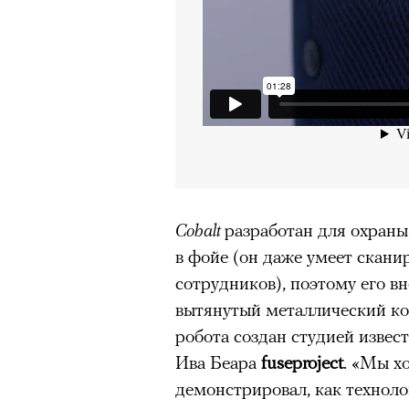
Cobalt
разработан для охраны
в фойе (он даже умеет скани
сотрудников), поэтому его в
вытянутый металлический ко
робота создан студией изве
Ива Беара
fuseproject
. «Мы х
демонстрировал, как техноло