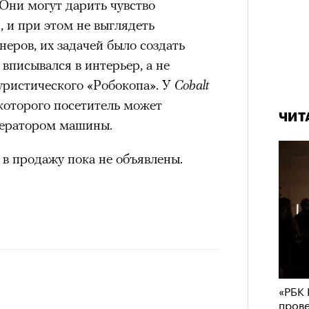
Они могут дарить чувство
 и при этом не выглядеть
еров, их задачей было создать
вписывался в интерьер, а не
уристического «Робокопа». У
Cobalt
которого посетитель может
ЧИТ
оператором машины.
а в продажу пока не объявлены.
«РБК 
пров