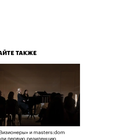
АЙТЕ ТАКЖЕ
Визионеры» и masters:dom
ели первую резиденцию