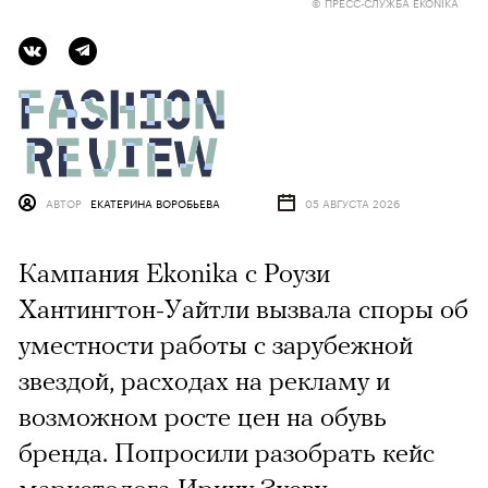
© ПРЕСС-СЛУЖБА EKONIKA
АВТОР
ЕКАТЕРИНА ВОРОБЬЕВА
05 АВГУСТА 2026
Кампания Ekonika с Роузи
Хантингтон-Уайтли вызвала споры об
уместности работы с зарубежной
звездой, расходах на рекламу и
возможном росте цен на обувь
бренда. Попросили разобрать кейс
маркетолога Ирину Зуеву