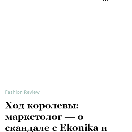
Fashion Review
Ход королевы:
маркетолог — о
скандале с Ekonika и