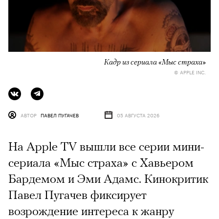
Кадр из сериала «Мыс страха»
© APPLE INC.
АВТОР
ПАВЕЛ ПУГАЧЕВ
05 АВГУСТА 2026
На Apple TV вышли все серии мини-
сериала «Мыс страха» с Хавьером
Бардемом и Эми Адамс. Кинокритик
Павел Пугачев фиксирует
возрождение интереса к жанру