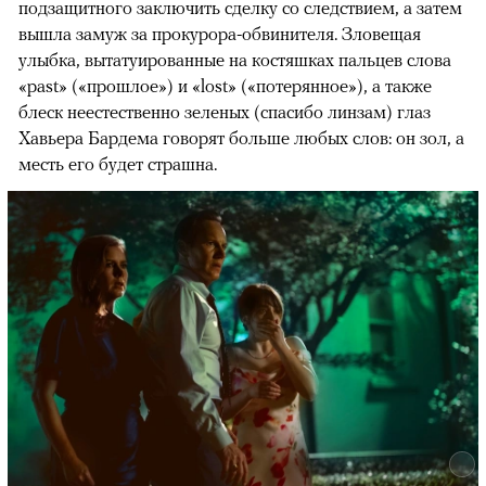
подзащитного заключить сделку со следствием, а затем
вышла замуж за прокурора-обвинителя. Зловещая
улыбка, вытатуированные на костяшках пальцев слова
«past» («прошлое») и «lost» («потерянное»), а также
блеск неестественно зеленых (спасибо линзам) глаз
Хавьера Бардема говорят больше любых слов: он зол, а
месть его будет страшна.