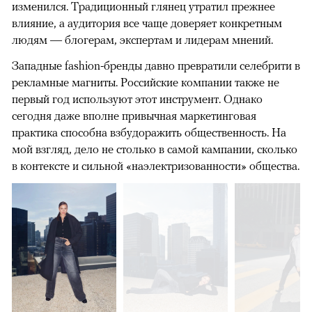
изменился. Традиционный глянец утратил прежнее
влияние, а аудитория все чаще доверяет конкретным
людям — блогерам, экспертам и лидерам мнений.
Западные fashion-бренды давно превратили селебрити в
рекламные магниты. Российские компании также не
первый год используют этот инструмент. Однако
сегодня даже вполне привычная маркетинговая
практика способна взбудоражить общественность. На
мой взгляд, дело не столько в самой кампании, сколько
в контексте и сильной «наэлектризованности» общества.