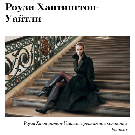
Роузи Хантингтон-
Уайтли
Роузи Хантингтон-Уайтли в рекламной кампании
Ekonika