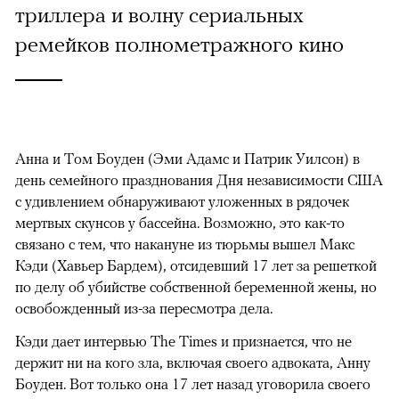
триллера и волну сериальных
ремейков полнометражного кино
Анна и Том Боуден (Эми Адамс и Патрик Уилсон) в
день семейного празднования Дня независимости США
с удивлением обнаруживают уложенных в рядочек
мертвых скунсов у бассейна. Возможно, это как-то
связано с тем, что накануне из тюрьмы вышел Макс
Кэди (Хавьер Бардем), отсидевший 17 лет за решеткой
по делу об убийстве собственной беременной жены, но
освобожденный из-за пересмотра дела.
Кэди дает интервью The Times и признается, что не
держит ни на кого зла, включая своего адвоката, Анну
Боуден. Вот только она 17 лет назад уговорила своего