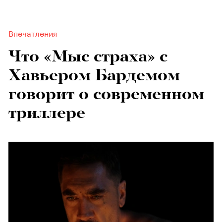
Впечатления
Что «Мыс страха» с
Хавьером Бардемом
говорит о современном
триллере