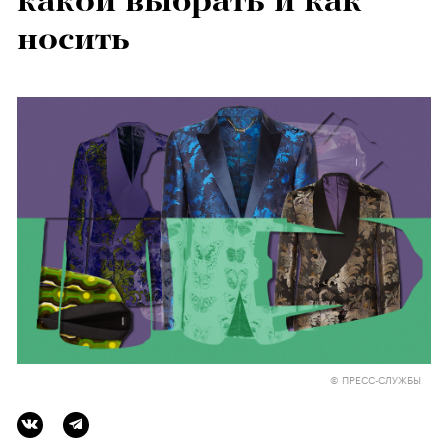
какой выбрать и как
носить
© ПРЕСС-СЛУЖБЫ