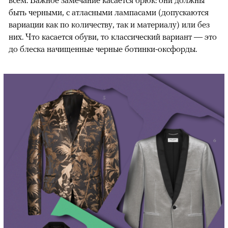
всем. Важное замечание касается брюк: они должны
быть черными, с атласными лампасами (допускаются
вариации как по количеству, так и материалу) или без
них. Что касается обуви, то классический вариант — это
до блеска начищенные черные ботинки-оксфорды.