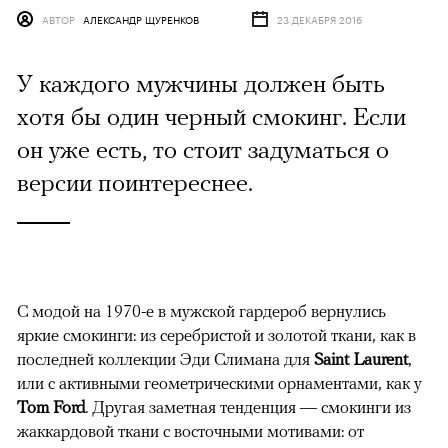
АВТОР
АЛЕКСАНДР ЩУРЕНКОВ
23 ДЕКАБРЯ 2016
У каждого мужчины должен быть
хотя бы один черный смокинг. Если
он уже есть, то стоит задуматься о
версии поинтереснее.
С модой на 1970-е в мужской гардероб вернулись
яркие смокинги: из серебристой и золотой ткани, как в
последней коллекции Эди Слимана для
Saint Laurent
,
или с активными геометрическими орнаментами, как у
Tom Ford
. Другая заметная тенденция — смокинги из
жаккардовой ткани с восточными мотивами: от