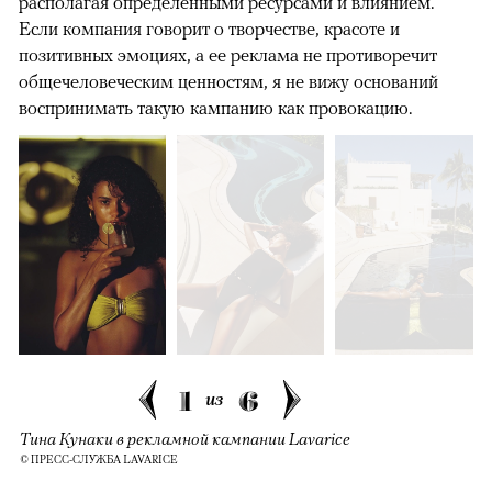
располагая определенными ресурсами и влиянием.
Если компания говорит о творчестве, красоте и
позитивных эмоциях, а ее реклама не противоречит
общечеловеческим ценностям, я не вижу оснований
воспринимать такую кампанию как провокацию.
1
6
из
Тина Кунаки в рекламной кампании Lavarice
© ПРЕСС-СЛУЖБА LAVARICE