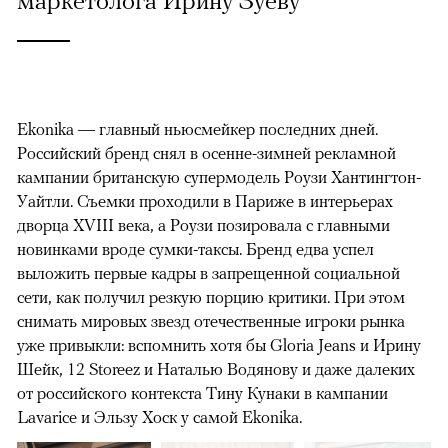
Ekonika — главный ньюсмейкер последних дней.
Российский бренд снял в осенне-зимней рекламной
кампании британскую супермодель Роузи Хантингтон-
Уайтли. Cъемки проходили в Париже в интерьерах
дворца XVIII века, а Роузи позировала с главными
новинками вроде сумки-таксы. Бренд едва успел
выложить первые кадры в запрещенной социальной
сети, как получил резкую порцию критики. При этом
снимать мировых звезд отечественные игроки рынка
уже привыкли: вспомнить хотя бы Gloria Jeans и Ирину
Шейк, 12 Storeez и Наталью Водянову и даже далеких
от российского контекста Тину Кунаки в кампании
Lavarice и Эльзу Хоск у самой Ekonika.