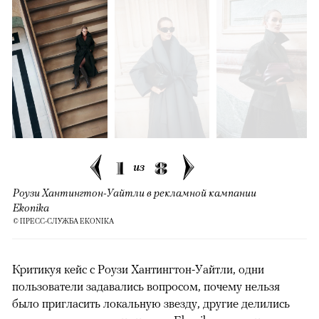
1
8
из
Роузи Хантингтон-Уайтли в рекламной кампании
Ekonika
© ПРЕСС-СЛУЖБА EKONIKA
Критикуя кейс с Роузи Хантингтон-Уайтли, одни
пользователи задавались вопросом, почему нельзя
было пригласить локальную звезду, другие делились