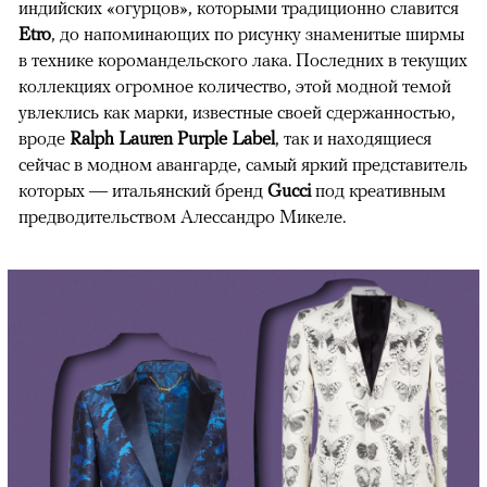
индийских «огурцов», которыми традиционно славится
Etro
, до напоминающих по рисунку знаменитые ширмы
в технике коромандельского лака. Последних в текущих
коллекциях огромное количество, этой модной темой
увлеклись как марки, известные своей сдержанностью,
вроде
Ralph Lauren Purple Label
, так и находящиеся
сейчас в модном авангарде, самый яркий представитель
которых — итальянский бренд
Gucci
под креативным
предводительством Алессандро Микеле.