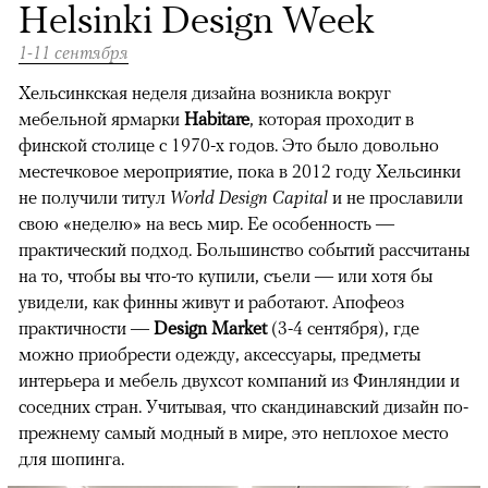
Helsinki Design Week
1-11 сентября
Хельсинкская неделя дизайна возникла вокруг
мебельной ярмарки
Habitare
, которая проходит в
финской столице с 1970-х годов. Это было довольно
местечковое мероприятие, пока в 2012 году Хельсинки
не получили титул
World Design Capital
и не прославили
свою «неделю» на весь мир. Ее особенность —
практический подход. Большинство событий рассчитаны
на то, чтобы вы что-то купили, съели — или хотя бы
увидели, как финны живут и работают. Апофеоз
практичности —
Design Market
(3-4 сентября), где
можно приобрести одежду, аксессуары, предметы
интерьера и мебель двухсот компаний из Финляндии и
соседних стран. Учитывая, что скандинавский дизайн по-
прежнему самый модный в мире, это неплохое место
для шопинга.