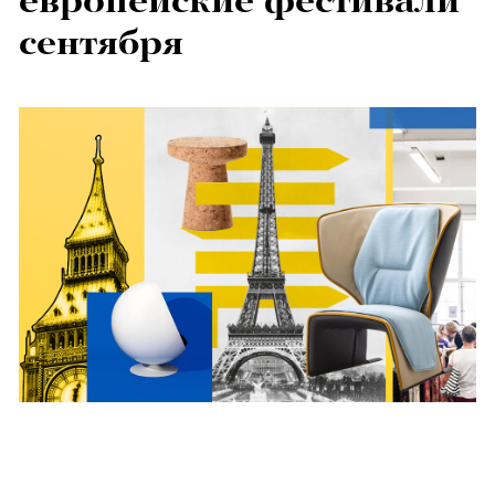
европейские фестивали
сентября