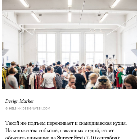
Design Market
© HELSINKIDESIGNWEEK.COM
Такой же подъем переживает и скандинавская кухня.
Из множества событий, связанных с едой, стоит
обратить внимание на
Supper Fest
(7-10 сентября):