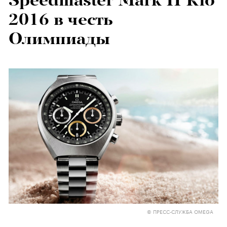
Speedmaster Mark II Rio
2016 в честь
Олимпиады
© ПРЕСС-СЛУЖБА OMEGA