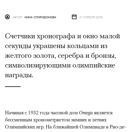
АВТОР
НИНА СПИРИДОНОВА
27 АПРЕЛЯ 2016
Счетчики хронографа и окно малой
секунды украшены кольцами из
желтого золота, серебра и бронзы,
символизирующими олимпийские
награды.
Начиная с 1932 года часовой дом
Omega
является
бессменным хронометристом зимних и летних
Олимпийских игр. На ближайшей Олимпиаде в Рио-де-