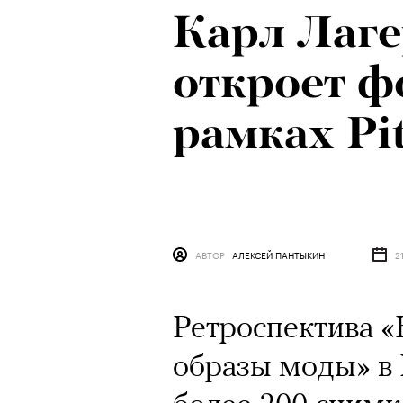
Карл Лаг
откроет ф
рамках Pi
АВТОР
АЛЕКСЕЙ ПАНТЫКИН
2
Ретроспектива «
образы моды» в