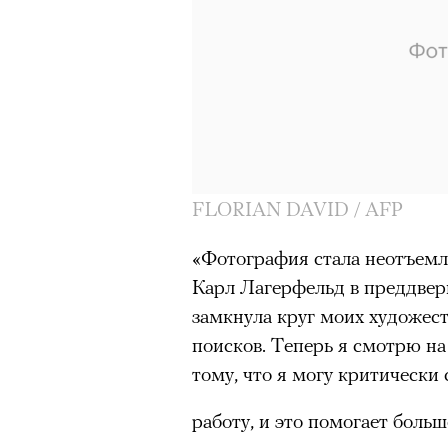
FLORIAN DAVID / AFP
«Фотография стала неотъемл
Карл Лагерфельд в преддвер
замкнула круг моих художес
поисков. Теперь я смотрю на
00:00
/
00:00
тому, что я могу критически 
работу, и это помогает больш