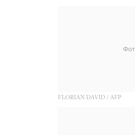
FLORIAN DAVID / AFP
можно ч