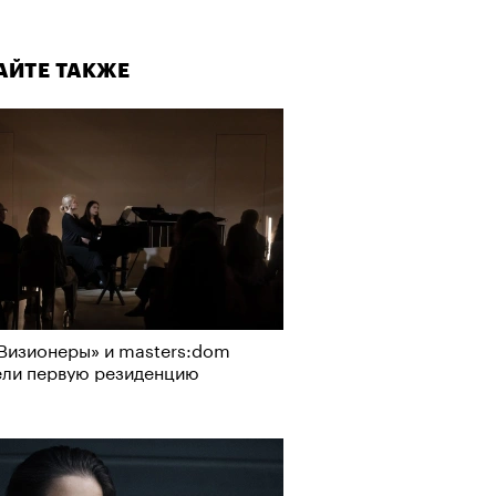
АЙТЕ ТАКЖЕ
Визионеры» и masters:dom
ели первую резиденцию