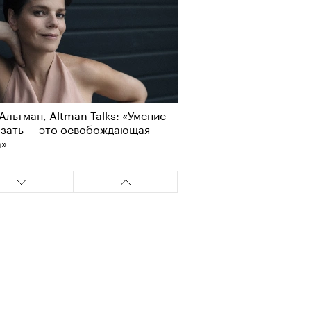
Альтман, Altman Talks: «Умение
азать — это освобождающая
а»