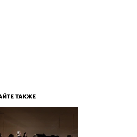
рно-2025: объединение двух
 и мир, в котором нет
слых
АЙТЕ ТАКЖЕ