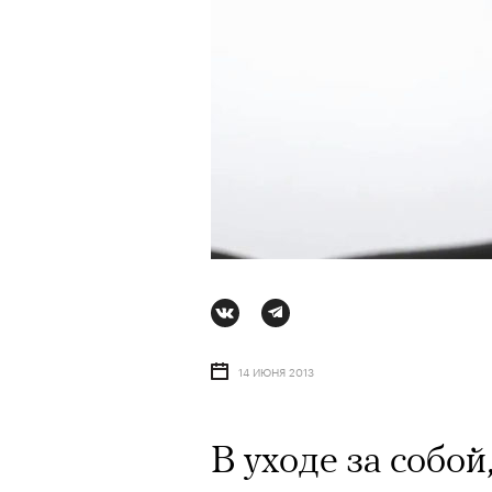
14 ИЮНЯ 2013
АВТОР
СТАС ТЫРКИН
06 АВГУ
В уходе за собой