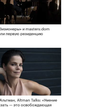
рно-2025: перестрелки в
Визионеры» и masters:dom
йне и горизонтальные танцы в
ели первую резиденцию
ыне
Альтман, Altman Talks: «Умение
азать — это освобождающая