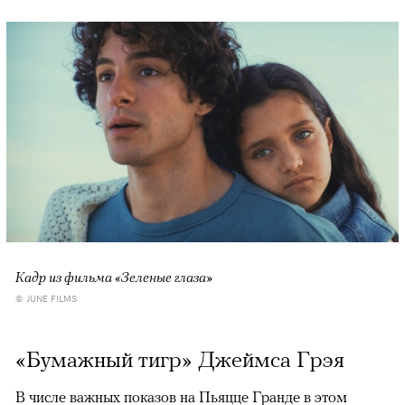
Кадр из фильма «Зеленые глаза»
© JUNE FILMS
«Бумажный тигр» Джеймса Грэя
В числе важных показов на Пьяцце Гранде в этом