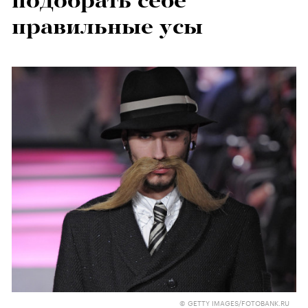
подобрать себе
правильные усы
© GETTY IMAGES/FOTOBANK.RU