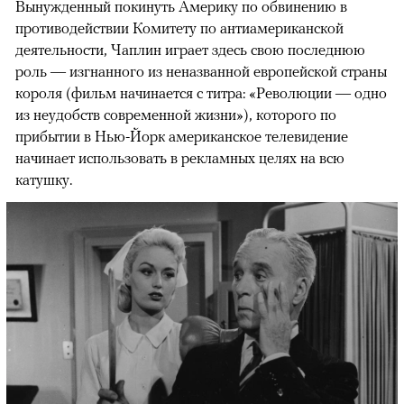
Вынужденный покинуть Америку по обвинению в
противодействии Комитету по антиамериканской
деятельности, Чаплин играет здесь свою последнюю
роль — изгнанного из неназванной европейской страны
короля (фильм начинается с титра: «Революции — одно
из неудобств современной жизни»), которого по
прибытии в Нью-Йорк американское телевидение
начинает использовать в рекламных целях на всю
катушку.