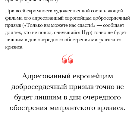
При всей скромности художественной составляющей
фильма его адресованный европейцам добросердечный
призыв («Только вы можете нас спасти!» — сообщает
для тех, кто не понял, очнувшийся Нур) точно не будет
лишним в дни очередного обострения мигрантского
кризиса.
Адресованный европейцам
добросердечный призыв точно не
будет лишним в дни очередного
обострения мигрантского кризиса.