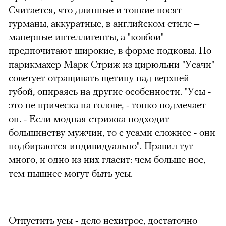
Считается, что длинные и тонкие носят
гурманы, аккуратные, в английском стиле –
манерные интеллигенты, а "ковбои"
предпочитают широкие, в форме подковы. Но
парикмахер Марк Стриж из цирюльни "Усачи"
советует отращивать щетину над верхней
губой, опираясь на другие особенности.
"Усы -
это не прическа на голове, - тонко подмечает
он. - Если модная стрижка подходит
большинству мужчин, то с усами сложнее - они
подбираются индивидуально". Правил тут
много, и одно из них гласит: чем больше нос,
тем пышнее могут быть усы.
Отпустить усы - дело нехитрое, достаточно