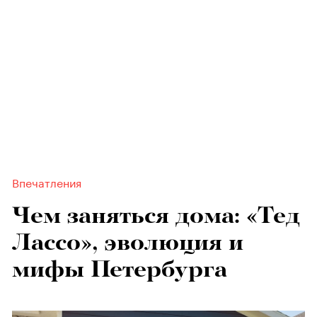
Впечатления
Чем заняться дома: «Тед
Лассо», эволюция и
мифы Петербурга