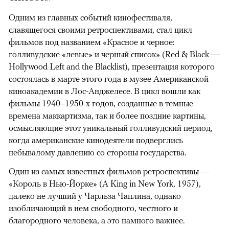
Одним из главных событий кинофестиваля,
славящегося своими ретроспективами, стал цикл
фильмов под названием «Красное и черное:
голливудские «левые» и черный список» (Red & Black —
Hollywood Left and the Blacklist), презентация которого
состоялась в марте этого года в музее Американской
киноакадемии в Лос-Анджелесе. В цикл вошли как
фильмы 1940–1950-х годов, созданные в темные
времена маккартизма, так и более поздние картины,
осмысляющие этот уникальный голливудский период,
когда американские кинодеятели подверглись
небывалому давлению со стороны государства.
Один из самых известных фильмов ретроспективы —
«Король в Нью-Йорке» (A King in New York, 1957),
далеко не лучший у Чарльза Чаплина, однако
изобличающий в нем свободного, честного и
благородного человека, а это намного важнее.