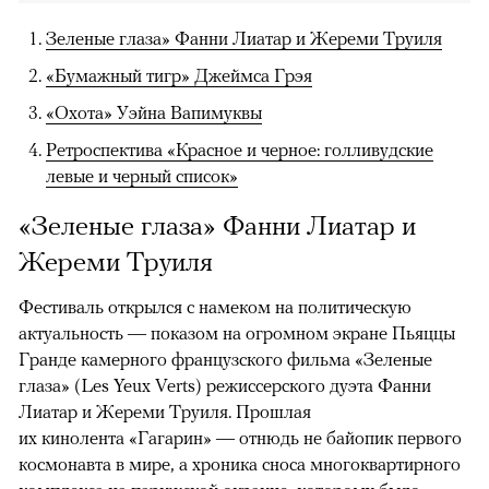
Зеленые глаза» Фанни Лиатар и Жереми Труиля
«Бумажный тигр» Джеймса Грэя
«Охота» Уэйна Вапимуквы
Ретроспектива «Красное и черное: голливудские
левые и черный список»
«Зеленые глаза» Фанни Лиатар и
Жереми Труиля
Фестиваль открылся с намеком на политическую
актуальность — показом на огромном экране Пьяццы
Гранде камерного французского фильма «Зеленые
глаза» (Les Yeux Verts) режиссерского дуэта Фанни
Лиатар и Жереми Труиля. Прошлая
их кинолента «Гагарин» — отнюдь не байопик первого
космонавта в мире, а хроника сноса многоквартирного