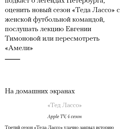
оценить новый сезон «Теда Лассо» с
женской футбольной командой,
послушать лекцию Евгении
Тимоновой или пересмотреть
«Амели»
На домашних экранах
«Тед Лассо»
Apple TV, 4 сезон
Третий сезон «Теда Лассо» удачно закрыл историю