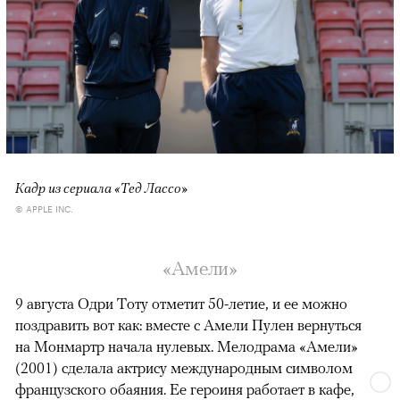
Кадр из сериала «Тед Лассо»
© APPLE INC.
«Амели»
9 августа Одри Тоту отметит 50-летие, и ее можно
поздравить вот как: вместе с Амели Пулен вернуться
на Монмартр начала нулевых. Мелодрама «Амели»
(2001) сделала актрису международным символом
французского обаяния. Ее героиня работает в кафе,