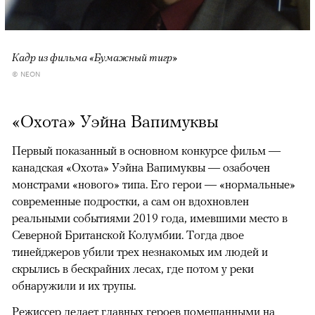
Кадр из фильма «Бумажный тигр»
© NEON
«Охота» Уэйна Вапимуквы
Первый показанный в основном конкурсе фильм —
канадская «Охота» Уэйна Вапимуквы — озабочен
монстрами «нового» типа. Его герои — «нормальные»
современные подростки, а сам он вдохновлен
реальными событиями 2019 года, имевшими место в
Северной Британской Колумбии. Тогда двое
тинейджеров убили трех незнакомых им людей и
скрылись в бескрайних лесах, где потом у реки
обнаружили и их трупы.
Режиссер делает главных героев помешанными на