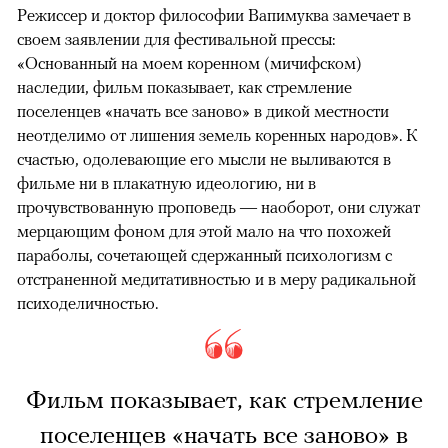
Режиссер и доктор философии Вапимуква замечает в
своем заявлении для фестивальной прессы:
«Основанный на моем коренном (мичифском)
наследии, фильм показывает, как стремление
поселенцев «начать все заново» в дикой местности
неотделимо от лишения земель коренных народов». К
счастью, одолевающие его мысли не выливаются в
фильме ни в плакатную идеологию, ни в
прочувствованную проповедь — наоборот, они служат
мерцающим фоном для этой мало на что похожей
параболы, сочетающей сдержанный психологизм с
отстраненной медитативностью и в меру радикальной
психоделичностью.
Фильм показывает, как стремление
поселенцев «начать все заново» в