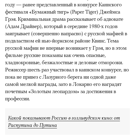
году — ранее представленный в конкурсе Каннского
фестиваля «Бумажный тигр» (Paper Tiger) Джеймса
Грэя. Криминальная драма рассказывает об адвокате
(Адам Драйвер), который в середине 1980-х годов
заигрывает (совершенно напрасно) с русской мафией в
подвластном ей нью-йоркском районе Квинс. Тема
русской мафии не впервые возникает у Грэя, но в этом
фильме русские показаны как очень опасные,
хладнокровные, безжалостные и деловые отморозки.
Режиссер шесть раз участвовал в каннском конкурсе, но
пока не привез с Лазурного берега ни одной даже
самой мелкой награды, зато в Локарно его наградят
почетным «Золотым леопардом» за достижения в
профессии.
Какой показывают Россию в голливудском кино: от
Распутина до Путина