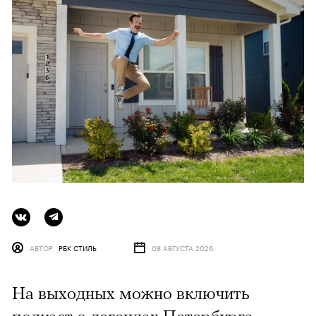
АВТОР
РБК СТИЛЬ
08 АВГУСТА 2026
На выходных можно включить
подкаст о легендах Петербурга,