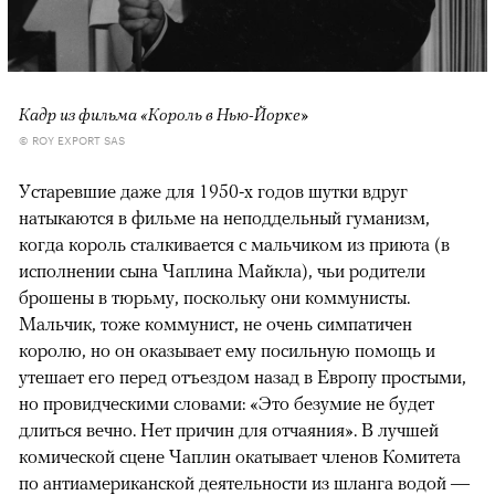
Кадр из фильма «Король в Нью-Йорке»
© ROY EXPORT SAS
Устаревшие даже для 1950-х годов шутки вдруг
натыкаются в фильме на неподдельный гуманизм,
когда король сталкивается с мальчиком из приюта (в
исполнении сына Чаплина Майкла), чьи родители
брошены в тюрьму, поскольку они коммунисты.
Мальчик, тоже коммунист, не очень симпатичен
королю, но он оказывает ему посильную помощь и
утешает его перед отъездом назад в Европу простыми,
но провидческими словами: «Это безумие не будет
длиться вечно. Нет причин для отчаяния». В лучшей
комической сцене Чаплин окатывает членов Комитета
по антиамериканской деятельности из шланга водой —