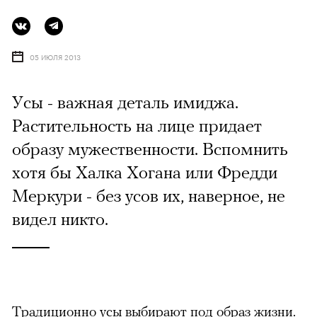
05 ИЮЛЯ 2013
Усы - важная деталь имиджа.
Растительность на лице придает
образу мужественности. Вспомнить
хотя бы Халка Хогана или Фредди
Меркури - без усов их, наверное, не
видел никто.
Традиционно усы выбирают под образ жизни.