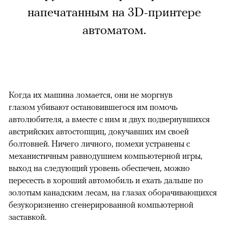
напечатанным на 3D-принтере
автоматом.
Когда их машина ломается, они не моргнув
глазом убивают остановившегося им помочь
автолюбителя, а вместе с ним и двух подвернувшихся
австрийских автостопщиц, докучавших им своей
болтовней. Ничего личного, помехи устранены с
механистичным равнодушием компьютерной игры,
выход на следующий уровень обеспечен, можно
пересесть в хороший автомобиль и ехать дальше по
золотым канадским лесам, на глазах оборачивающихся
безукоризненно сгенерированной компьютерной
заставкой.