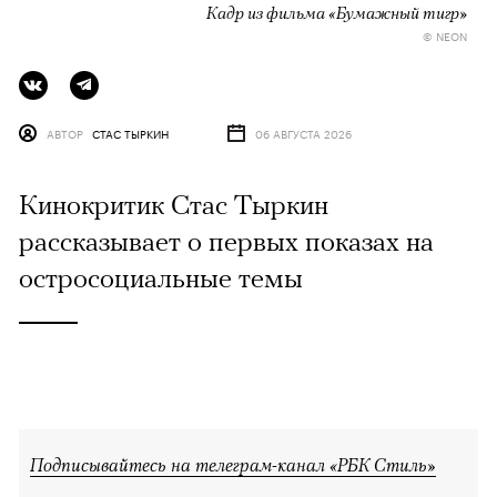
Кадр из фильма «Бумажный тигр»
© NEON
АВТОР
СТАС ТЫРКИН
06 АВГУСТА 2026
Кинокритик Стас Тыркин
рассказывает о первых показах на
остросоциальные темы
Подписывайтесь на телеграм-канал «РБК Стиль»