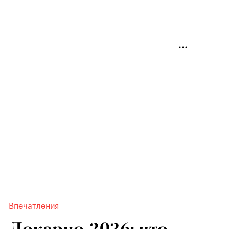
Впечатления
Локарно-2026: что