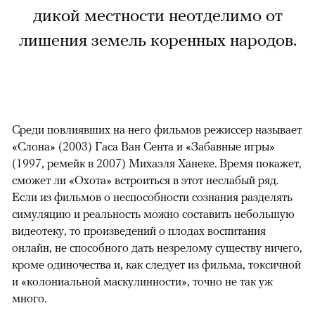
дикой местности неотделимо от
лишения земель коренных народов.
Среди повлиявших на него фильмов режиссер называет
«Слона» (2003) Гаса Ван Сента и «Забавные игры»
(1997, ремейк в 2007) Михаэля Ханеке. Время покажет,
сможет ли «Охота» встроиться в этот неслабый ряд.
Если из фильмов о неспособности сознания разделять
симуляцию и реальность можно составить небольшую
видеотеку, то произведений о плодах воспитания
онлайн, не способного дать незрелому существу ничего,
кроме одиночества и, как следует из фильма, токсичной
и «колониальной маскулинности», точно не так уж
много.