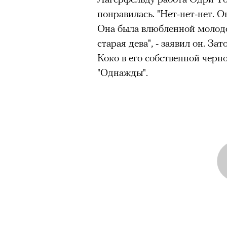
понравилась. "Нет-нет-нет. 
Она была влюбленной молодой
старая дева", - заявил он. З
Коко в его собственной черн
"Однажды".