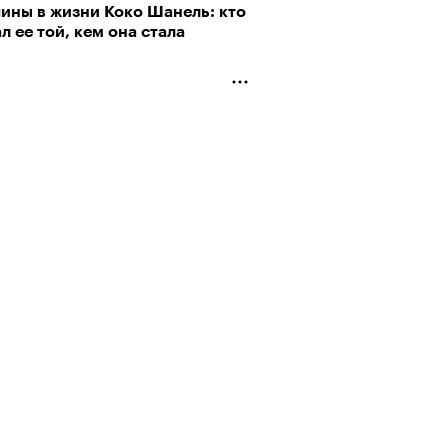
ины в жизни Коко Шанель: кто
л ее той, кем она стала