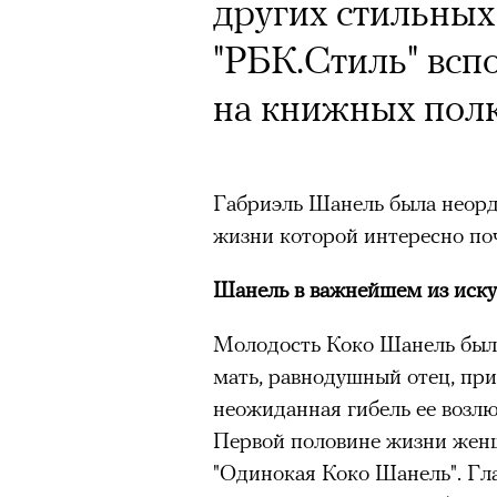
других стильных
"РБК.Стиль" всп
на книжных полк
Габриэль Шанель была неорд
жизни которой интересно поч
Шанель в важнейшем из иску
Молодость Коко Шанель был
мать, равнодушный отец, при
неожиданная гибель ее возлю
Первой половине жизни жен
"Одинокая Коко Шанель". Гл