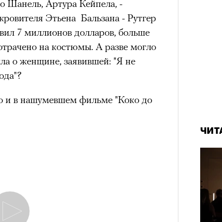
 Шанель, Артура Кейпела, -
кровителя Этьена Бальзана - Рутгер
вил 7 миллионов долларов, больше
отрачено на костюмы. А разве могло
ла о женщине, заявившей: "Я не
ода"?
о и в нашумевшем фильме "Коко до
ЧИТ