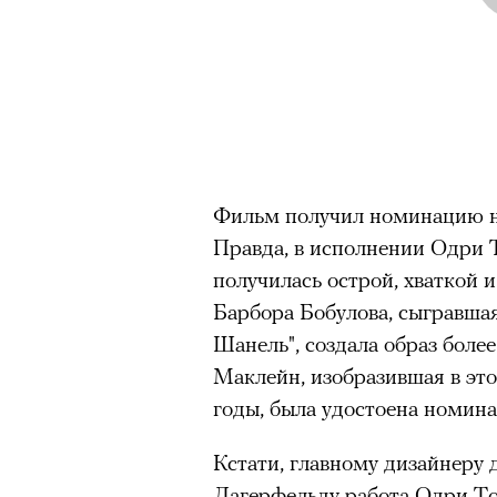
Фильм получил номинацию на
Правда, в исполнении Одри 
получилась острой, хваткой 
Барбора Бобулова, сыгравшая
Шанель", создала образ бол
Маклейн, изобразившая в это
годы, была удостоена номина
Кстати, главному дизайнеру 
Лагерфельду работа Одри Тот