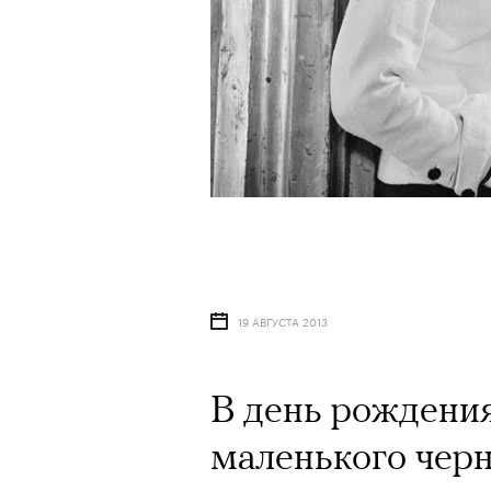
19 АВГУСТА 2013
В день рождени
маленького черн