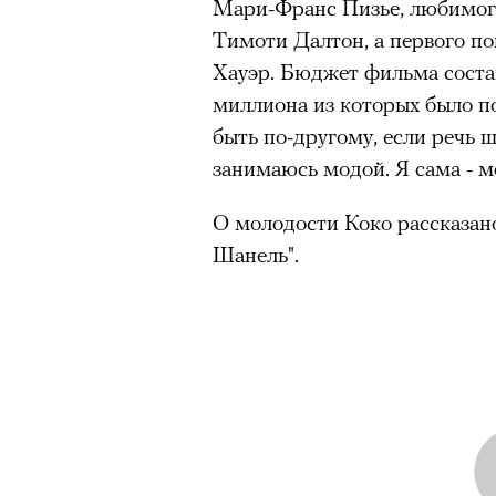
Мари-Франс Пизье, любимого
Тимоти Далтон, а первого по
Хауэр. Бюджет фильма соста
миллиона из которых было п
быть по-другому, если речь ш
занимаюсь модой. Я сама - м
О молодости Коко рассказан
Шанель".