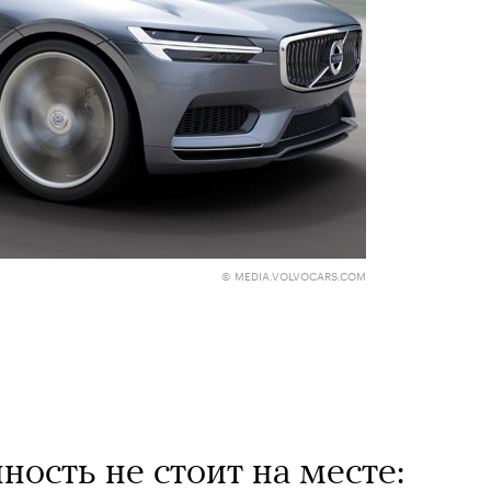
© MEDIA.VOLVOCARS.COM
сть не стоит на месте: