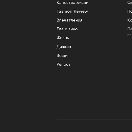
Качество жизни
Ск
Fashion Review
По
Впечатления
Ко
Еда и вино
Пе
в
Жизнь
Дизайн
Вещи
Репост