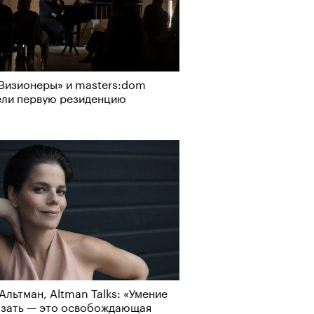
Визионеры» и masters:dom
ели первую резиденцию
Альтман, Altman Talks: «Умение
азать — это освобождающая