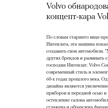
Volvo обнародов
концепт-кара Vo
По словам старшего вице-пр
Ингенлата, эта машина показ
создавать свои автомобили. 
других брендов и развивать 
господин Ингенлат. Volvo Con
современный стиль и элемен
60-х годах прошлого века. О
дизайна являются увеличенн
приборов и передней осью и 
остекление салона автомоби
сглажена и обрамлена фара