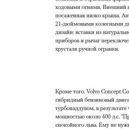
ходовыми огнями. Внешний 
посаженная низко крыша. А
21-дюймовыми колесными ди
дизайн: вставки из натуральн
приборов и рычаг переключе
хрусталя ручной огранки.
Кроме того, Volvo Concept C
можно ч
гибридный бензиновый двига
турбонаддувом, в результате
мощностью около 400 л.с. "П
спокойного льва. Ему не нуж