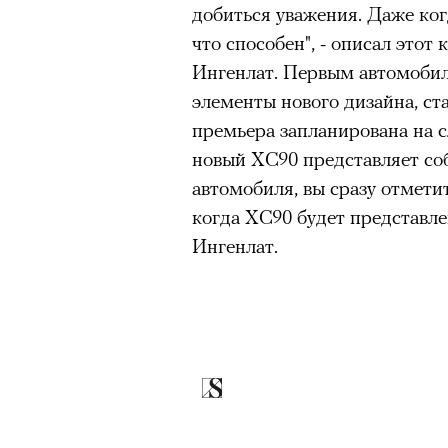
добиться уважения. Даже когд
что способен", - описал этот
Ингенлат. Первым автомобил
элементы нового дизайна, ст
премьера запланирована на с
новый XC90 представляет со
автомобиля, вы сразу отмети
когда XC90 будет представле
Ингенлат.
00:00
/
00:00