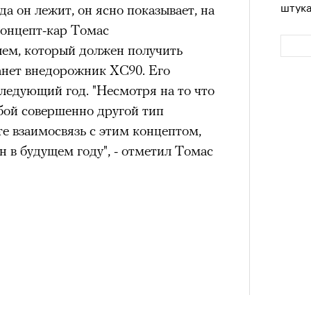
штук
а он лежит, он ясно показывает, на
 концепт-кар Томас
ем, который должен получить
анет внедорожник XC90. Его
ледующий год. "Несмотря на то что
бой совершенно другой тип
те взаимосвязь с этим концептом,
н в будущем году", - отметил Томас
Сможе
отвеч