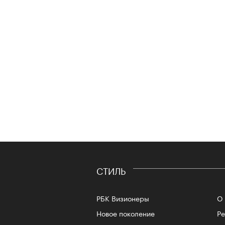
СТИЛЬ
РБК Визионеры
О 
Новое поколение
Р