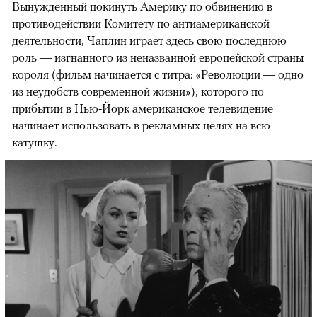
Вынужденный покинуть Америку по обвинению в
противодействии Комитету по антиамериканской
деятельности, Чаплин играет здесь свою последнюю
роль — изгнанного из неназванной европейской страны
короля (фильм начинается с титра: «Революции — одно
из неудобств современной жизни»), которого по
прибытии в Нью-Йорк американское телевидение
начинает использовать в рекламных целях на всю
катушку.