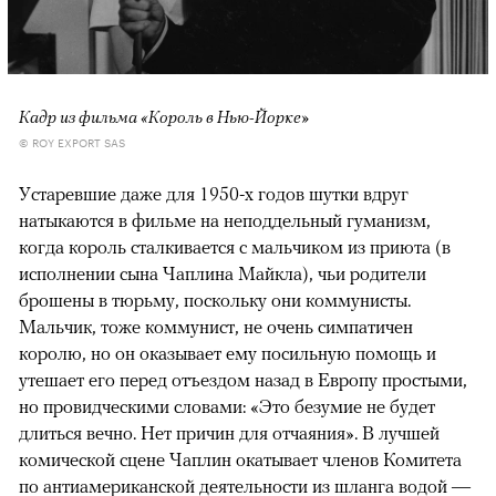
Кадр из фильма «Король в Нью-Йорке»
© ROY EXPORT SAS
Устаревшие даже для 1950-х годов шутки вдруг
натыкаются в фильме на неподдельный гуманизм,
когда король сталкивается с мальчиком из приюта (в
исполнении сына Чаплина Майкла), чьи родители
брошены в тюрьму, поскольку они коммунисты.
Мальчик, тоже коммунист, не очень симпатичен
королю, но он оказывает ему посильную помощь и
утешает его перед отъездом назад в Европу простыми,
но провидческими словами: «Это безумие не будет
длиться вечно. Нет причин для отчаяния». В лучшей
комической сцене Чаплин окатывает членов Комитета
по антиамериканской деятельности из шланга водой —