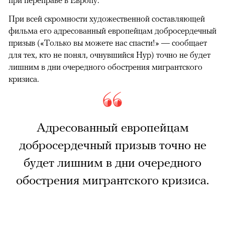
при переправе в Европу.
При всей скромности художественной составляющей
фильма его адресованный европейцам добросердечный
призыв («Только вы можете нас спасти!» — сообщает
для тех, кто не понял, очнувшийся Нур) точно не будет
лишним в дни очередного обострения мигрантского
кризиса.
Адресованный европейцам
добросердечный призыв точно не
будет лишним в дни очередного
обострения мигрантского кризиса.