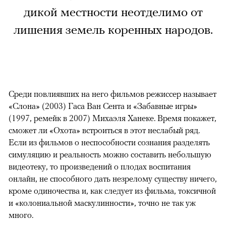
дикой местности неотделимо от
лишения земель коренных народов.
Среди повлиявших на него фильмов режиссер называет
«Слона» (2003) Гаса Ван Сента и «Забавные игры»
(1997, ремейк в 2007) Михаэля Ханеке. Время покажет,
сможет ли «Охота» встроиться в этот неслабый ряд.
Если из фильмов о неспособности сознания разделять
симуляцию и реальность можно составить небольшую
видеотеку, то произведений о плодах воспитания
онлайн, не способного дать незрелому существу ничего,
кроме одиночества и, как следует из фильма, токсичной
и «колониальной маскулинности», точно не так уж
много.