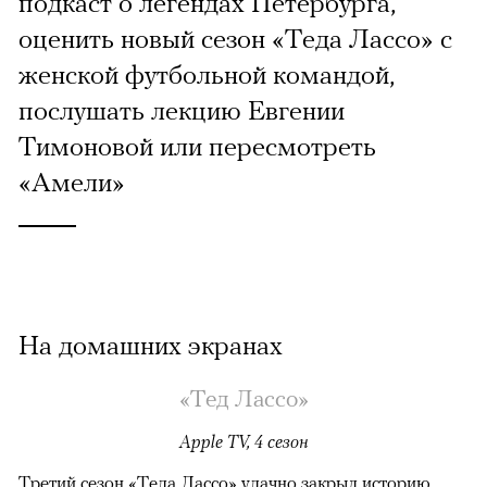
подкаст о легендах Петербурга,
оценить новый сезон «Теда Лассо» с
женской футбольной командой,
послушать лекцию Евгении
Тимоновой или пересмотреть
«Амели»
На домашних экранах
«Тед Лассо»
Apple TV, 4 сезон
Третий сезон «Теда Лассо» удачно закрыл историю