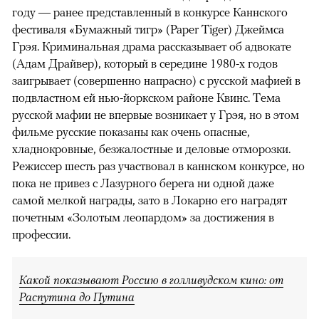
году — ранее представленный в конкурсе Каннского
фестиваля «Бумажный тигр» (Paper Tiger) Джеймса
Грэя. Криминальная драма рассказывает об адвокате
(Адам Драйвер), который в середине 1980-х годов
заигрывает (совершенно напрасно) с русской мафией в
подвластном ей нью-йоркском районе Квинс. Тема
русской мафии не впервые возникает у Грэя, но в этом
фильме русские показаны как очень опасные,
хладнокровные, безжалостные и деловые отморозки.
Режиссер шесть раз участвовал в каннском конкурсе, но
пока не привез с Лазурного берега ни одной даже
самой мелкой награды, зато в Локарно его наградят
почетным «Золотым леопардом» за достижения в
профессии.
Какой показывают Россию в голливудском кино: от
Распутина до Путина