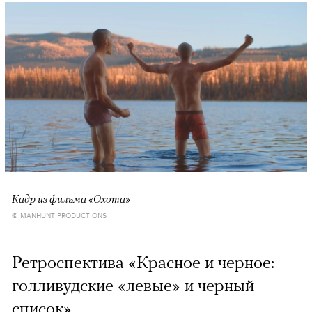
Кадр из фильма «Охота»
© MANHUNT PRODUCTIONS
Ретроспектива «Красное и черное:
голливудские «левые» и черный
список»