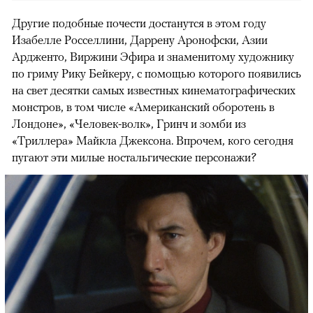
Другие подобные почести достанутся в этом году
Изабелле Росселлини, Даррену Аронофски, Азии
Ардженто, Виржини Эфира и знаменитому художнику
по гриму Рику Бейкеру, с помощью которого появились
на свет десятки самых известных кинематографических
монстров, в том числе «Американский оборотень в
Лондоне», «Человек-волк», Гринч и зомби из
«Триллера» Майкла Джексона. Впрочем, кого сегодня
пугают эти милые ностальгические персонажи?