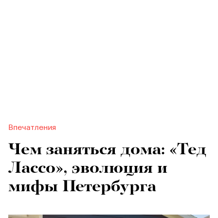
Впечатления
Чем заняться дома: «Тед
Лассо», эволюция и
мифы Петербурга