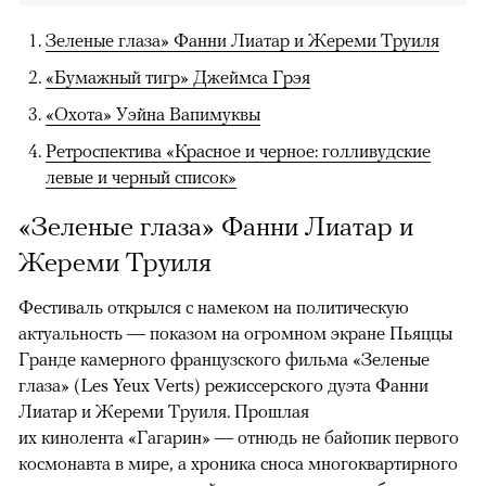
Зеленые глаза» Фанни Лиатар и Жереми Труиля
«Бумажный тигр» Джеймса Грэя
«Охота» Уэйна Вапимуквы
Ретроспектива «Красное и черное: голливудские
левые и черный список»
«Зеленые глаза» Фанни Лиатар и
Жереми Труиля
Фестиваль открылся с намеком на политическую
актуальность — показом на огромном экране Пьяццы
Гранде камерного французского фильма «Зеленые
глаза» (Les Yeux Verts) режиссерского дуэта Фанни
Лиатар и Жереми Труиля. Прошлая
их кинолента «Гагарин» — отнюдь не байопик первого
космонавта в мире, а хроника сноса многоквартирного