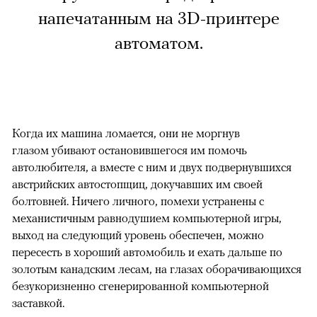
напечатанным на 3D-принтере
автоматом.
Когда их машина ломается, они не моргнув
глазом убивают остановившегося им помочь
автолюбителя, а вместе с ним и двух подвернувшихся
австрийских автостопщиц, докучавших им своей
болтовней. Ничего личного, помехи устранены с
механистичным равнодушием компьютерной игры,
выход на следующий уровень обеспечен, можно
пересесть в хороший автомобиль и ехать дальше по
золотым канадским лесам, на глазах оборачивающихся
безукоризненно сгенерированной компьютерной
заставкой.