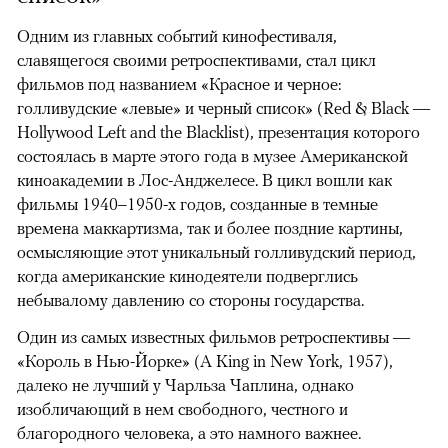
Одним из главных событий кинофестиваля,
славящегося своими ретроспективами, стал цикл
фильмов под названием «Красное и черное:
голливудские «левые» и черный список» (Red & Black —
Hollywood Left and the Blacklist), презентация которого
состоялась в марте этого года в музее Американской
киноакадемии в Лос-Анджелесе. В цикл вошли как
фильмы 1940–1950-х годов, созданные в темные
времена маккартизма, так и более поздние картины,
осмысляющие этот уникальный голливудский период,
когда американские кинодеятели подверглись
небывалому давлению со стороны государства.
Один из самых известных фильмов ретроспективы —
«Король в Нью-Йорке» (A King in New York, 1957),
далеко не лучший у Чарльза Чаплина, однако
изобличающий в нем свободного, честного и
благородного человека, а это намного важнее.