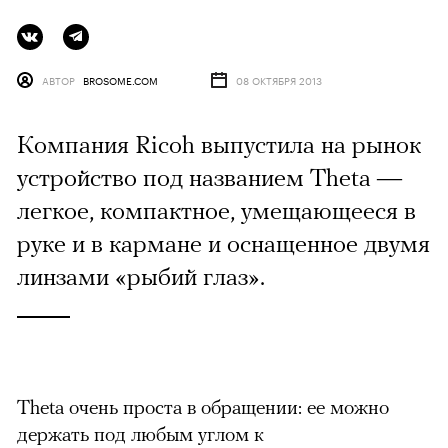
АВТОР
BROSOME.COM
08 ОКТЯБРЯ 2013
Компания Ricoh выпустила на рынок
устройство под названием Theta —
легкое, компактное, умещающееся в
руке и в кармане и оснащенное двумя
линзами «рыбий глаз».
Theta очень проста в обращении: ее можно
держать под любым углом к