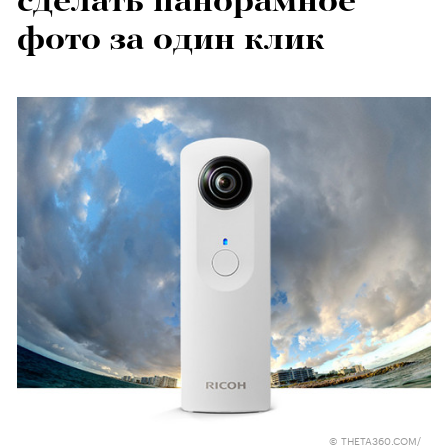
сделать панорамное
фото за один клик
© THETA360.COM/