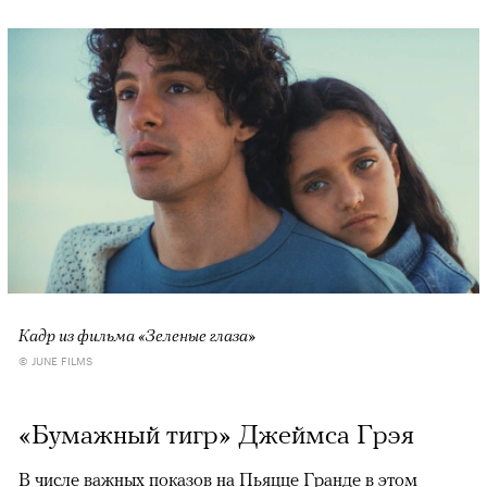
Кадр из фильма «Зеленые глаза»
© JUNE FILMS
«Бумажный тигр» Джеймса Грэя
В числе важных показов на Пьяцце Гранде в этом