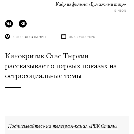
Кадр из фильма «Бумажный тигр»
© NEON
АВТОР
СТАС ТЫРКИН
06 АВГУСТА 2026
Кинокритик Стас Тыркин
рассказывает о первых показах на
остросоциальные темы
Подписывайтесь на телеграм-канал «РБК Стиль»