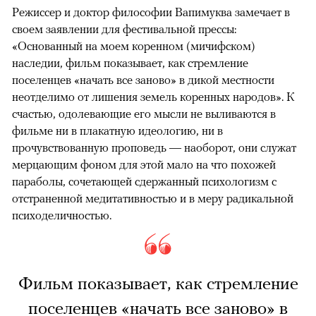
Режиссер и доктор философии Вапимуква замечает в
своем заявлении для фестивальной прессы:
«Основанный на моем коренном (мичифском)
наследии, фильм показывает, как стремление
поселенцев «начать все заново» в дикой местности
неотделимо от лишения земель коренных народов». К
счастью, одолевающие его мысли не выливаются в
фильме ни в плакатную идеологию, ни в
прочувствованную проповедь — наоборот, они служат
мерцающим фоном для этой мало на что похожей
параболы, сочетающей сдержанный психологизм с
отстраненной медитативностью и в меру радикальной
психоделичностью.
Фильм показывает, как стремление
поселенцев «начать все заново» в