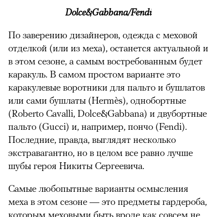
Dolce&Gabbana/Fendi
По заверению дизайнеров, одежда с меховой
отделкой (или из меха), останется актуальной и
в этом сезоне, а самым востребованным будет
каракуль. В самом простом варианте это
каракулевые воротники для пальто и бушлатов
или сами бушлаты (Hermès), однобортные
(Roberto Cavalli, Dolce&Gabbana) и двубортные
пальто (Gucci) и, например, пончо (Fendi).
Последние, правда, выглядят несколько
экстравагантно, но в целом все равно лучше
шубы героя Никиты Сергеевича.
Самые любопытные варианты осмысления
меха в этом сезоне — это предметы гардероба,
которым меховыми быть вроде как совсем не