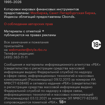
1995–2026
Котировки мировых финансовых инструментов
предоставлены:
Мосбиржа
,
Санкт-Петербургская биржа
.
Индексы облигаций предоставлены Cbonds.
О соблюдении авторских прав
Материалы с
отметкой
публикуются на правах рекламы
Все замечания и пожелания
присылайте
на
webmaster@style.rbc.ru
Телефон редакции:
(495) 363-11-11
Сообщения и материалы информационного агентства «РБК»
(свидетельство о регистрации средства массовой
информации выдано Федеральной службой по надзору
в сфере связи, информационных технологий и массовых
коммуникаций (Роскомнадзор) 09.12.2015 за номером ИА
№ФС77-63848) и сетевого издания «РБК» (свидетельство
о регистрации средства массовой информации выдано
Федеральной службой по надзору в сфере связи,
информационных технологий и массовых коммуникаций
(Роскомнадзор) 03.12.2021 за номером ЭЛ №ФС77-82385)
сопровождаются пометкой «РБК».
18+