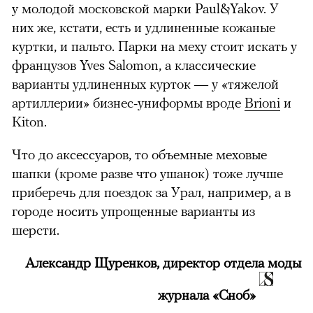
у молодой московской марки Paul&Yakov. У
них же, кстати, есть и удлиненные кожаные
куртки, и пальто. Парки на меху стоит искать у
французов Yves Salomon, а классические
варианты удлиненных курток — у «тяжелой
артиллерии» бизнес-униформы вроде
Brioni
и
Kiton.
Что до аксессуаров, то объемные меховые
шапки (кроме разве что ушанок) тоже лучше
приберечь для поездок за Урал, например, а в
городе носить упрощенные варианты из
шерсти.
Александр Щуренков, директор отдела моды
журнала «Сноб»