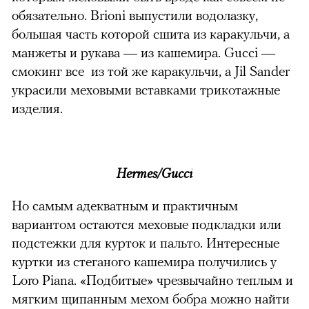
обязательно. Brioni выпустили водолазку,
большая часть которой сшита из каракульчи, а
манжеты и рукава — из кашемира. Gucci —
смокинг все из той же каракульчи, а Jil Sander
украсили меховыми вставками трикотажные
изделия.
Hermes/Gucci
Но самым адекватным и практичным
вариантом остаются меховые подкладки или
подстежки для курток и пальто. Интересные
куртки из стеганого кашемира получились у
Loro Piana. «Подбитые» чрезвычайно теплым и
мягким щипанным мехом бобра можно найти