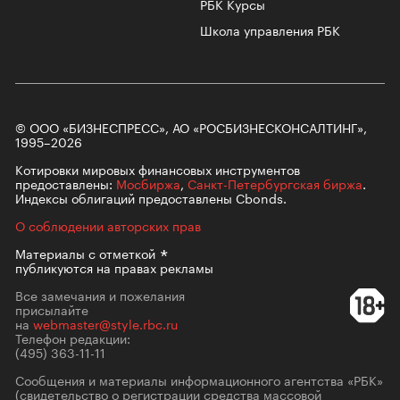
РБК Курсы
Школа управления РБК
© ООО «БИЗНЕСПРЕСС», АО «РОСБИЗНЕСКОНСАЛТИНГ»,
1995–2026
Котировки мировых финансовых инструментов
предоставлены:
Мосбиржа
,
Санкт-Петербургская биржа
.
Индексы облигаций предоставлены Cbonds.
О соблюдении авторских прав
Материалы с
отметкой
публикуются на правах рекламы
Все замечания и пожелания
присылайте
на
webmaster@style.rbc.ru
Телефон редакции:
(495) 363-11-11
Сообщения и материалы информационного агентства «РБК»
(свидетельство о регистрации средства массовой