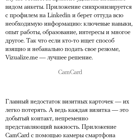
видом анкеты. Приложение синхронизируется
с профилем на Linkedin и берет оттуда всю
00:00
/
00:00
необходимую информацию: ключевые навыки,
опыт работы, образование, интересы и многое
другое. Так что если кто-то ищет способ
изящно и небанально подать свое резюме,
Vizualize.me — лучшее решение.
CamCard
Главный недостаток визитных карточек — их
легко потерять. А ведь каждая визитка — это
добытый контакт, непременно
представляющий важность. Приложение
CamCard с помощью камеры смартфона