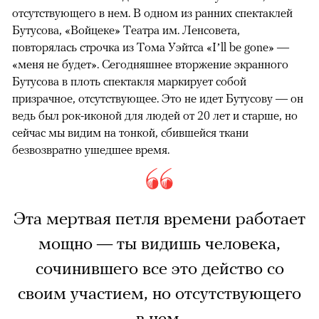
отсутствующего в нем. В одном из ранних спектаклей
Бутусова, «Войцеке» Театра им. Ленсовета,
повторялась строчка из Тома Уэйтса «I’ll be gone» —
«меня не будет». Сегодняшнее вторжение экранного
Бутусова в плоть спектакля маркирует собой
призрачное, отсутствующее. Это не идет Бутусову — он
ведь был рок-иконой для людей от 20 лет и старше, но
сейчас мы видим на тонкой, сбившейся ткани
безвозвратно ушедшее время.
Эта мертвая петля времени работает
мощно — ты видишь человека,
сочинившего все это действо со
своим участием, но отсутствующего
в нем.