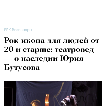
РБК Визионеры
Рок-икона для людей от
20 и старше: театровед
— о наследии Юрия
Бутусова