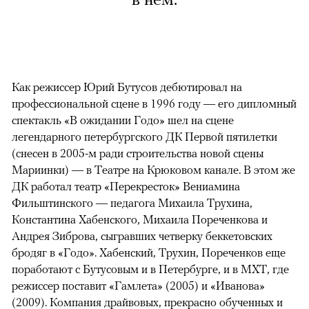
Как режиссер Юрий Бутусов дебютировал на
профессиональной сцене в 1996 году — его дипломный
спектакль «В ожидании Годо» шел на сцене
легендарного петербургского ДК Первой пятилетки
(снесен в 2005-м ради строительства новой сцены
Мариинки) — в Театре на Крюковом канале. В этом же
ДК работал театр «Перекресток» Вениамина
Фильштинского — педагога Михаила Трухина,
Константина Хабенского, Михаила Пореченкова и
Андрея Зиброва, сыгравших четверку беккетовских
бродяг в «Годо». Хабенский, Трухин, Пореченков еще
поработают с Бутусовым и в Петербурге, и в МХТ, где
режиссер поставит «Гамлета» (2005) и «Иванова»
(2009). Компания драйвовых, прекрасно обученных и