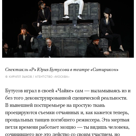
Спектакль «Р» Юрия Бутусова в театре «Сатирикон»
© КИРИЛЛ ЗЫКОВ / АГЕНТСТВО «МОСКВА»
Бутусов играл в своей «Чайке» сам — выламываясь из и
без того деконструированной сценической реальности.
В нынешней постпремьере на простую ткань
проецируются съемки отчаянных и, как кажется теперь,
прощальных танцев погибшего режиссера. Эта мертвая
петля времени работает мощно — ты видишь человека,
сочинившего все это действо со своим участием, но