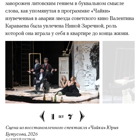
заворожен литовским гением в буквальном смысле
слова, как упомянутая в программке «Чайки»
изувеченная в аварии звезда советского кино Валентина
Караваева была увлечена Ниной Заречной, роль
которой она играла у себя в квартире до конца жизни.
1
7
из
Сцена из восстановленного спектакля «Чайка» Юрия
Бутусова, 2026
© СЕРГЕЙ ПЕТРОВ