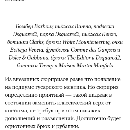
Бомбер Barbour, пиджак Barena, подвеска
Dsquared2, парка Dsquared2, пиджак Kenzo,
ботинки Clarks, брюки White Mounteneering, очки
Bottega Veneta, футболки Comme des Garçons и
Dolce & Gabbana, брюки The Editor и Dsquared2,
ботинки Tremp и Maison Martin Margiela
Из внезапных сюрпризов разве что появление
на подиуме гусарского ментика. Но сюрприз
определенно приятный — такой пиджак в
состоянии заменить классический верх от
костюма, не требуя при этом никаких
дополнений и разъяснений. Достаточно будет
однотонных брюк и рубашки.