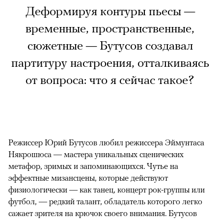
Деформируя контуры пьесы —
временные, пространственные,
сюжетные — Бутусов создавал
партитуру настроения, отталкиваясь
от вопроса: что я сейчас такое?
Режиссер Юрий Бутусов любил режиссера Эймунтаса
Някрошюса — мастера уникальных сценических
метафор, зримых и запоминающихся. Чутье на
эффектные мизансцены, которые действуют
физиологически — как танец, концерт рок-группы или
футбол, — редкий талант, обладатель которого легко
сажает зрителя на крючок своего внимания. Бутусов