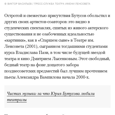
© ВИКТОР ВАСИЛЬЕВ / ПРЕСС-СЛУЖБА ТЕАТРА ИМЕНИ ЛЕНСОВЕТА
Остротой и свежестью присутствия Бутусов обольстил и
других своих артистов-соавторов: это видно в
студенческих спектаклях, сшитых из живого актерского
существования и не озабоченных идеальностью
«картинки», как в «Старшем сыне» в Театре им.
Ленсовета (2001), сыгранном тогдашними студентами
курса Владислава Пази, в том числе будущей звездой
театра и кино Дмитрием Лысенковым. Этот свободный,
бедный театр на фоне дощатого забора
позднесоветских предместий был лучшим прочтением
пьесы Александра Вампилова начала 2000-х.
Чистая музыка: за что Юрия Бутусова любили
театралы