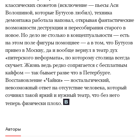
классических сюжетов (исключение — пьесы Аси
Волошиной, которые Бутусов любил), техника
демонтажа работала наповал, открывая фантастические
возможности деструкции и пересобирания старого в
новое. Но дело не столько в концептуальности — есть
на этом поле фигуры помощнее — а в том, что Бутусов
привез в Москву, да и вообще вернул в театр дух
«питерского неформата», по которому столица всегда
скучает. Жизнь ведь редко сопрягается с бесплатным
кайфом — так бывает разве что в Петербурге.
Восстановление «Чайки» — ностальгический,
невозможный ответ на отсутствие человека, который
сочинял такой яркий и нужный театр, что без него
теперь физически плохо.
Авторы