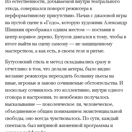
Из естественности, добываемой внутри театрального
этюда, совершался поворот режиссера к
перформативному присутствию. Начав с джазовой игры
на пустой сцене в «Годо», которую художник Александр
Шишкин преображал одним жестом — поставив в
центр корявое дерево, Бутусов двигался к тому, чтобы в
итоге выйти на сцену самому — не защищенному
мастерством, а как есть, в своем теле и ритме.
Бутусовский стиль и метод складывались сразу и
отчетливо: в том, что делали актеры, было видно
желание режиссера пересадить болванку пьесы на
иные, игровые и заново сочиняемые обстоятельства. И
поскольку сочинялось это коллективно, внутри одного
сговора и настроения, то неизбежно получалось
высказывание — поколенческое ли, человеческое,
объединенное общим пониманием экзистенциальной
свободы, оно всегда чувствовалось. По сути, каждый
спектакль был витриной жизненной программы и