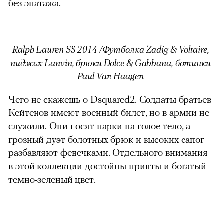
без эпатажа.
Ralph Lauren SS 2014 /Футболка Zadig & Voltaire,
пиджак Lanvin, брюки Dolce & Gabbana, ботинки
Paul Van Haagen
Чего не скажешь о Dsquared2. Солдаты братьев
Кейтенов имеют военный билет, но в армии не
служили. Они носят парки на голое тело, а
грозный дуэт болотных брюк и высоких сапог
разбавляют фенечками. Отдельного внимания
в этой коллекции достойны принты и богатый
темно-зеленый цвет.