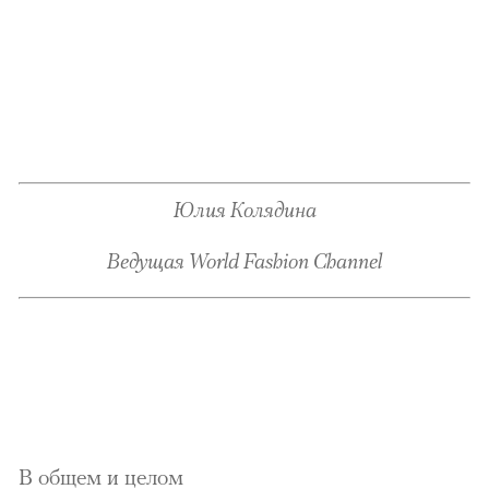
можно через
Юлия Колядина
Ведущая World Fashion Channel
00:00
/
00:00
В общем и целом