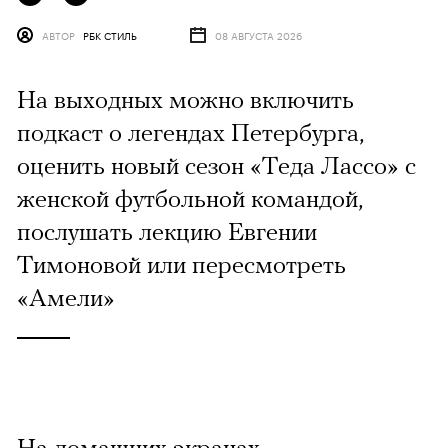
АВТОР
РБК СТИЛЬ
08 АВГУСТА 2026
На выходных можно включить
подкаст о легендах Петербурга,
оценить новый сезон «Теда Лассо» с
женской футбольной командой,
послушать лекцию Евгении
Тимоновой или пересмотреть
«Амели»
На домашних экранах