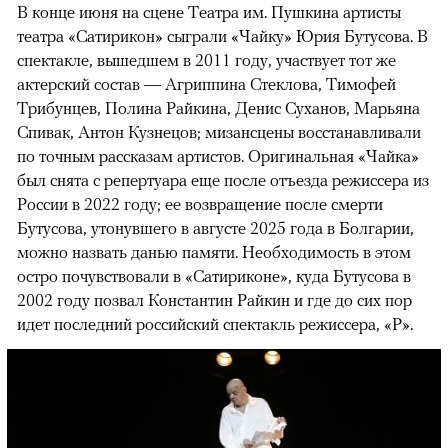
В конце июня на сцене Театра им. Пушкина артисты
театра «Сатирикон» сыграли «Чайку» Юрия Бутусова. В
спектакле, вышедшем в 2011 году, участвует тот же
актерский состав — Агриппина Стеклова, Тимофей
Трибунцев, Полина Райкина, Денис Суханов, Марьяна
Спивак, Антон Кузнецов; мизансцены восстанавливали
по точным рассказам артистов. Оригинальная «Чайка»
был снята с репертуара еще после отъезда режиссера из
России в 2022 году; ее возвращение после смерти
Бутусова, утонувшего в августе 2025 года в Болгарии,
можно назвать данью памяти. Необходимость в этом
остро почувствовали в «Сатириконе», куда Бутусова в
2002 году позвал Константин Райкин и где до сих пор
идет последний российский спектакль режиссера, «Р».