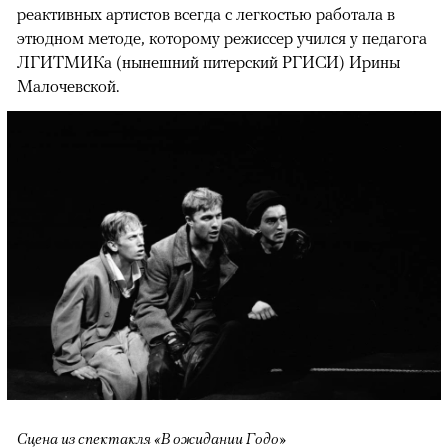
реактивных артистов всегда с легкостью работала в
этюдном методе, которому режиссер учился у педагога
ЛГИТМИКа (нынешний питерский РГИСИ) Ирины
Малочевской.
Сцена из спектакля «В ожидании Годо»