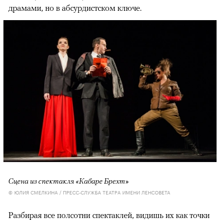
драмами, но в абсурдистском ключе.
Сцена из спектакля «Кабаре Брехт»
© ЮЛИЯ СМЕЛКИНА / ПРЕСС-СЛУЖБА ТЕАТРА ИМЕНИ ЛЕНСОВЕТА
Разбирая все полсотни спектаклей, видишь их как точки