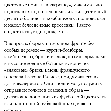
цветочные принты и «варенку», максимально
подогнав их под оттенки милитари. Цветочный
десант облачился в комбинезоны, подпоясался
и надел белоснежные кроссовки. Такого
солдата кто угодно дождется.
В вопросах формы на модном фронте без
особых перемен — куртки-бомберы,
комбинезоны, брюки с накладными карманами
и высокие военные ботинки и, конечно,
«знаковые» брюки имени французского
генерала Гастона Галифе, придумавшего их
для кавалеристов. Они вполне могут служить
отправной точкой в создании образа —
достаточно дополнить их футболкой цвета хаки
или однотонной рубашкой подходящего
оттенка.