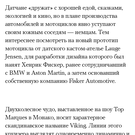
Датчане «дружат» с хорошей едой, сказками,
экологией и кино, но в плане производства
автомобилей и мотоциклов явно уступают
своим южным соседям — немцам. Тем
интереснее посмотреть на новый прототип
мотоцикла от датского кастом-ателье Lauge
Jensen, для разработки дизайна которого был
нанят Хенрик Фискер, ранее сотрудничавший
с BMW и Aston Martin, а затем основавший
собственную компанию Fisker Automotive.
Двухколесное чудо, выставленное на шоу Top
Marques в Монако, носит характерное
скандинавское название Viking. Линии этого
круизера выглядят одновременно динамично и