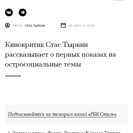
АВТОР
СТАС ТЫРКИН
06 АВГУСТА 2026
Кинокритик Стас Тыркин
рассказывает о первых показах на
остросоциальные темы
Подписывайтесь на телеграм-канал «РБК Стиль»
Зеленые глаза» Фанни Лиатар и Жереми Труиля