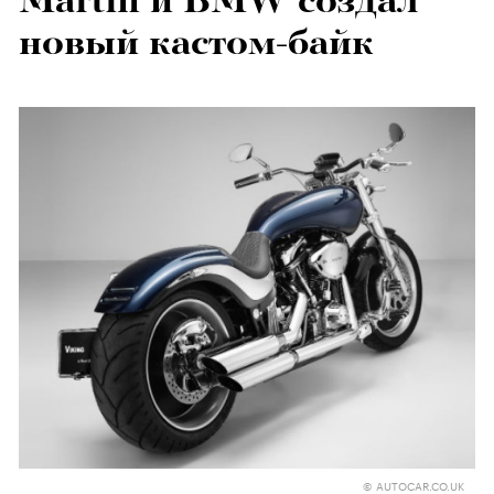
Martin и BMW создал
новый кастом-байк
© AUTOCAR.CO.UK