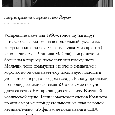
Кадр из фильма «Король в Нью-Йорке»
© ROY EXPORT SAS
Устаревшие даже для 1950-х годов шутки вдруг
натыкаются в фильме на неподдельный гуманизм,
когда король сталкивается с мальчиком из приюта (в
исполнении сына Чаплина Майкла), чьи родители
брошены в тюрьму, поскольку они коммунисты.
Мальчик, тоже коммунист, не очень симпатичен
королю, но он оказывает ему посильную помощь и
утешает его перед отъездом назад в Европу простыми,
но провидческими словами: «Это безумие не будет
длиться вечно. Нет причин для отчаяния». В лучшей
комической сцене Чаплин окатывает членов Комитета
по антиамериканской деятельности из шланга водой —
неудивительно, что фильм не показывали в США