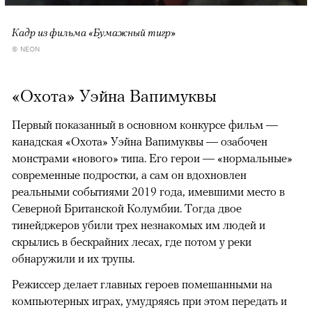
Кадр из фильма «Бумажный тигр»
© NEON
«Охота» Уэйна Вапимуквы
Первый показанный в основном конкурсе фильм —
канадская «Охота» Уэйна Вапимуквы — озабочен
монстрами «нового» типа. Его герои — «нормальные»
современные подростки, а сам он вдохновлен
реальными событиями 2019 года, имевшими место в
Северной Британской Колумбии. Тогда двое
тинейджеров убили трех незнакомых им людей и
скрылись в бескрайних лесах, где потом у реки
обнаружили и их трупы.
Режиссер делает главных героев помешанными на
компьютерных играх, умудряясь при этом передать и