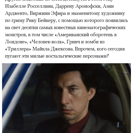
Изабелле Росселлини, Даррену Аронофски, Азии
Ардженто, Виржини Эфира и знаменитому художнику
по гриму Рику Бейкеру, с помощью которого появились
на свет десятки самых известных кинематографических
монстров, в том числе «Американский оборотень в
Лондоне», «Человек-волк», Гринч и зомби из
«Триллера» Майкла Джексона. Впрочем, кого сегодня
пугают эти милые ностальгические персонажи?