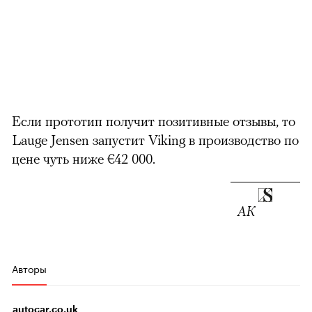
Если прототип получит позитивные отзывы, то
Lauge Jensen запустит
Viking
в производство по
цене чуть ниже €42 000.
АК
Авторы
autocar.co.uk