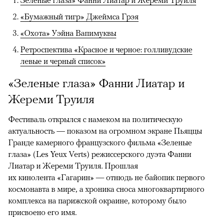
«Бумажный тигр» Джеймса Грэя
«Охота» Уэйна Вапимуквы
Ретроспектива «Красное и черное: голливудские
левые и черный список»
«Зеленые глаза» Фанни Лиатар и
Жереми Труиля
Фестиваль открылся с намеком на политическую
актуальность — показом на огромном экране Пьяццы
Гранде камерного французского фильма «Зеленые
глаза» (Les Yeux Verts) режиссерского дуэта Фанни
Лиатар и Жереми Труиля. Прошлая
их кинолента «Гагарин» — отнюдь не байопик первого
космонавта в мире, а хроника сноса многоквартирного
комплекса на парижской окраине, которому было
присвоено его имя.