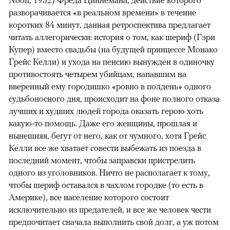
разворачивается «в реальном времени» в течение
коротких 84 минут, данная ретроспектива предлагает
читать аллегорически: история о том, как шериф (Гэри
Купер) вместо свадьбы (на будущей принцессе Монако
Грейс Келли) и ухода на пенсию вынужден в одиночку
противостоять четырем убийцам, напавшим на
вверенный ему городишко «ровно в полдень» одного
судьбоносного дня, происходит на фоне полного отказа
лучших и худших людей города оказать герою хоть
какую-то помощь. Даже его женщины, прошлая и
нынешняя, бегут от него, как от чумного, хотя Грейс
Келли все же хватает совести выбежать из поезда в
последний момент, чтобы заправски пристрелить
одного из уголовников. Ничто не располагает к тому,
чтобы шериф оставался в чахлом городке (то есть в
Америке), все население которого состоит
исключительно из предателей, и все же человек чести
предпочитает сначала выполнить свой долг, а уж потом