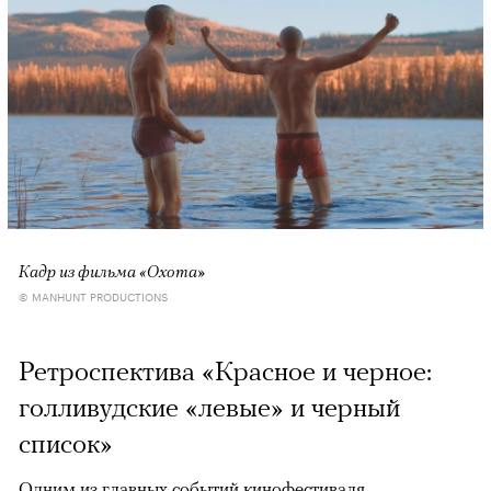
Кадр из фильма «Охота»
© MANHUNT PRODUCTIONS
Ретроспектива «Красное и черное:
голливудские «левые» и черный
список»
Одним из главных событий кинофестиваля,