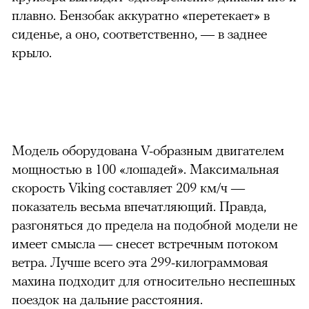
плавно. Бензобак аккуратно «перетекает» в
сиденье, а оно, соответственно, — в заднее
крыло.
можно через
Модель оборудована V-образным двигателем
мощностью в 100 «лошадей». Максимальная
скорость Viking составляет 209 км/ч —
показатель весьма впечатляющий. Правда,
00:00
/
00:00
разгоняться до предела на подобной модели не
имеет смысла — снесет встречным потоком
ветра. Лучше всего эта 299-килограммовая
махина подходит для относительно неспешных
поездок на дальние расстояния.