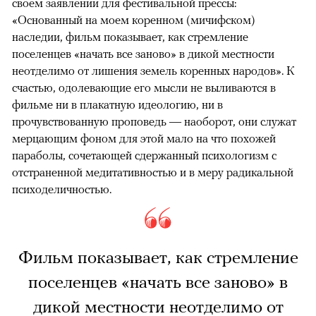
своем заявлении для фестивальной прессы:
«Основанный на моем коренном (мичифском)
наследии, фильм показывает, как стремление
поселенцев «начать все заново» в дикой местности
неотделимо от лишения земель коренных народов». К
счастью, одолевающие его мысли не выливаются в
фильме ни в плакатную идеологию, ни в
прочувствованную проповедь — наоборот, они служат
мерцающим фоном для этой мало на что похожей
параболы, сочетающей сдержанный психологизм с
отстраненной медитативностью и в меру радикальной
психоделичностью.
Фильм показывает, как стремление
поселенцев «начать все заново» в
дикой местности неотделимо от