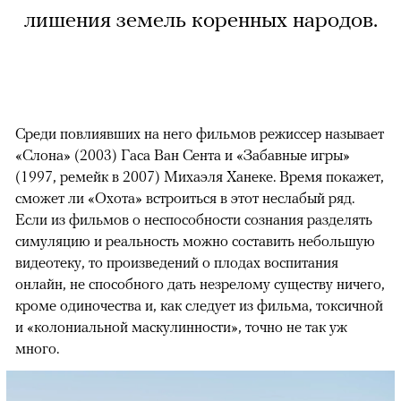
лишения земель коренных народов.
Среди повлиявших на него фильмов режиссер называет
«Слона» (2003) Гаса Ван Сента и «Забавные игры»
(1997, ремейк в 2007) Михаэля Ханеке. Время покажет,
сможет ли «Охота» встроиться в этот неслабый ряд.
Если из фильмов о неспособности сознания разделять
симуляцию и реальность можно составить небольшую
видеотеку, то произведений о плодах воспитания
онлайн, не способного дать незрелому существу ничего,
кроме одиночества и, как следует из фильма, токсичной
и «колониальной маскулинности», точно не так уж
много.