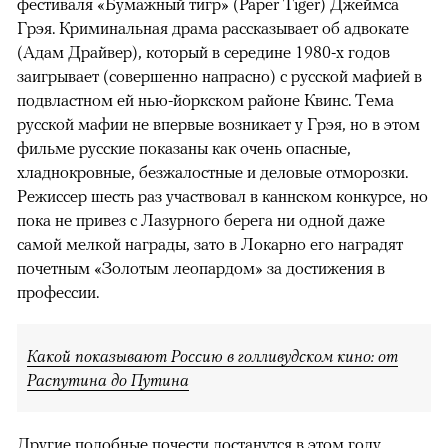
фестиваля «Бумажный тигр» (Paper Tiger) Джеймса
Грэя. Криминальная драма рассказывает об адвокате
(Адам Драйвер), который в середине 1980-х годов
заигрывает (совершенно напрасно) с русской мафией в
подвластном ей нью-йоркском районе Квинс. Тема
русской мафии не впервые возникает у Грэя, но в этом
фильме русские показаны как очень опасные,
хладнокровные, безжалостные и деловые отморозки.
Режиссер шесть раз участвовал в каннском конкурсе, но
пока не привез с Лазурного берега ни одной даже
самой мелкой награды, зато в Локарно его наградят
почетным «Золотым леопардом» за достижения в
профессии.
Какой показывают Россию в голливудском кино: от
Распутина до Путина
Другие подобные почести достанутся в этом году