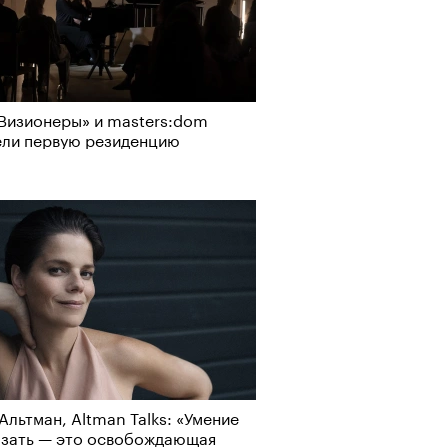
Визионеры» и masters:dom
ели первую резиденцию
Альтман, Altman Talks: «Умение
азать — это освобождающая