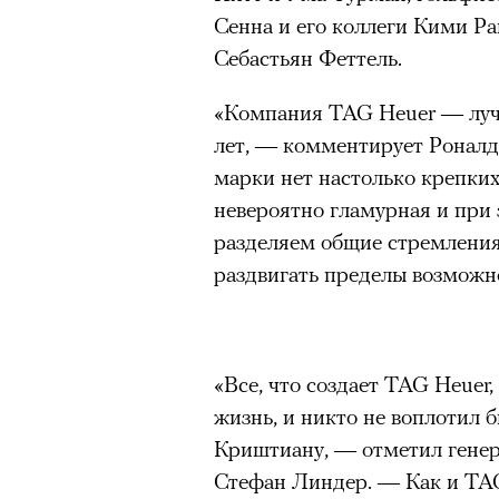
Сенна и его коллеги Кими Р
Себастьян Феттель.
«Компания TAG Heuer — лучш
лет, — комментирует Роналд
марки нет настолько крепких
невероятно гламурная и при
разделяем общие стремления
раздвигать пределы возможн
«Все, что создает TAG Heuer
можно ч
жизнь, и никто не воплотил 
Криштиану, — отметил гене
Стефан Линдер. — Как и TAG