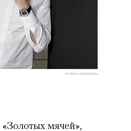
© ПРЕСС-МАТЕРИАЛЫ
 «Золотых мячей»,