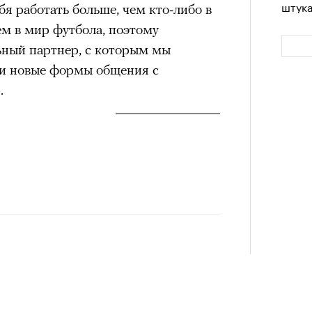
штук
бя работать больше, чем кто-либо в
ем в мир футбола, поэтому
ный партнер, c которым мы
 и новые формы общения с
.
Сможе
отвеч